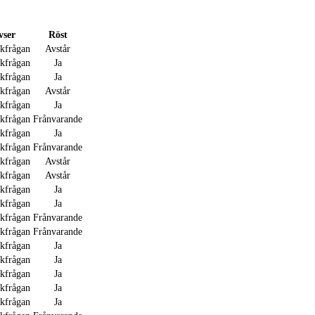
vser
Röst
akfrågan
Avstår
akfrågan
Ja
akfrågan
Ja
akfrågan
Avstår
akfrågan
Ja
akfrågan
Frånvarande
akfrågan
Ja
akfrågan
Frånvarande
akfrågan
Avstår
akfrågan
Avstår
akfrågan
Ja
akfrågan
Ja
akfrågan
Frånvarande
akfrågan
Frånvarande
akfrågan
Ja
akfrågan
Ja
akfrågan
Ja
akfrågan
Ja
akfrågan
Ja