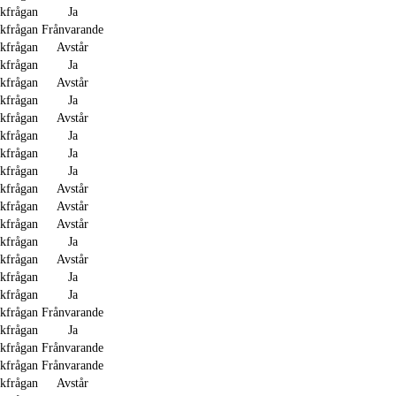
akfrågan
Ja
akfrågan
Frånvarande
akfrågan
Avstår
akfrågan
Ja
akfrågan
Avstår
akfrågan
Ja
akfrågan
Avstår
akfrågan
Ja
akfrågan
Ja
akfrågan
Ja
akfrågan
Avstår
akfrågan
Avstår
akfrågan
Avstår
akfrågan
Ja
akfrågan
Avstår
akfrågan
Ja
akfrågan
Ja
akfrågan
Frånvarande
akfrågan
Ja
akfrågan
Frånvarande
akfrågan
Frånvarande
akfrågan
Avstår