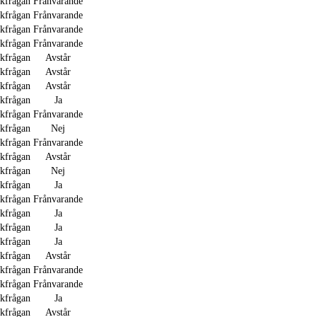
akfrågan
Frånvarande
akfrågan
Frånvarande
akfrågan
Frånvarande
akfrågan
Frånvarande
akfrågan
Avstår
akfrågan
Avstår
akfrågan
Avstår
akfrågan
Ja
akfrågan
Frånvarande
akfrågan
Nej
akfrågan
Frånvarande
akfrågan
Avstår
akfrågan
Nej
akfrågan
Ja
akfrågan
Frånvarande
akfrågan
Ja
akfrågan
Ja
akfrågan
Ja
akfrågan
Avstår
akfrågan
Frånvarande
akfrågan
Frånvarande
akfrågan
Ja
akfrågan
Avstår