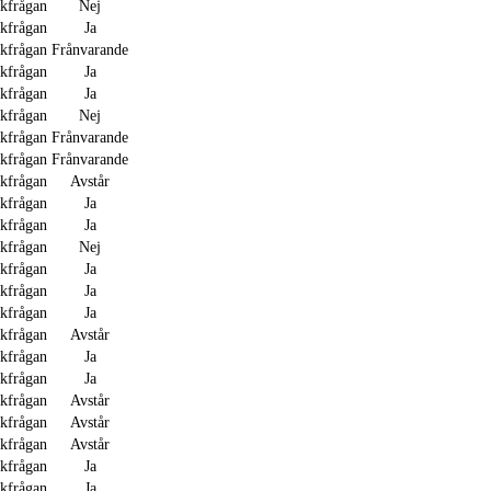
akfrågan
Nej
akfrågan
Ja
akfrågan
Frånvarande
akfrågan
Ja
akfrågan
Ja
akfrågan
Nej
akfrågan
Frånvarande
akfrågan
Frånvarande
akfrågan
Avstår
akfrågan
Ja
akfrågan
Ja
akfrågan
Nej
akfrågan
Ja
akfrågan
Ja
akfrågan
Ja
akfrågan
Avstår
akfrågan
Ja
akfrågan
Ja
akfrågan
Avstår
akfrågan
Avstår
akfrågan
Avstår
akfrågan
Ja
akfrågan
Ja