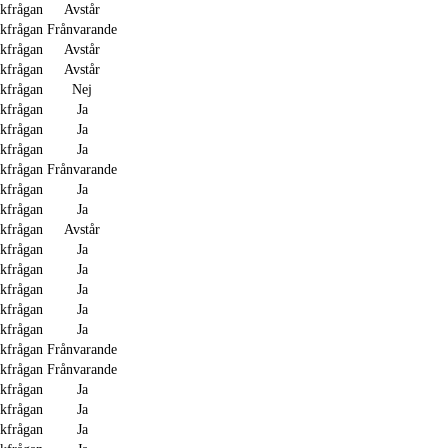
akfrågan
Avstår
akfrågan
Frånvarande
akfrågan
Avstår
akfrågan
Avstår
akfrågan
Nej
akfrågan
Ja
akfrågan
Ja
akfrågan
Ja
akfrågan
Frånvarande
akfrågan
Ja
akfrågan
Ja
akfrågan
Avstår
akfrågan
Ja
akfrågan
Ja
akfrågan
Ja
akfrågan
Ja
akfrågan
Ja
akfrågan
Frånvarande
akfrågan
Frånvarande
akfrågan
Ja
akfrågan
Ja
akfrågan
Ja