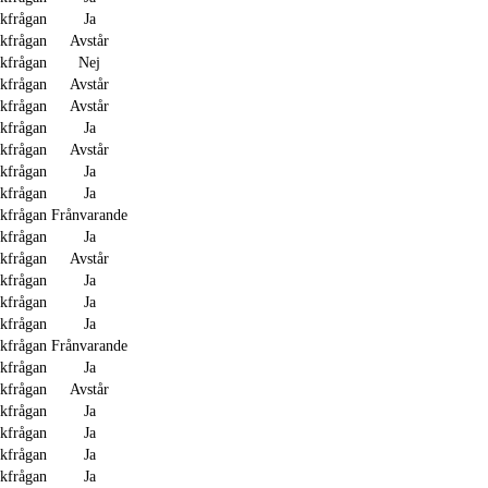
akfrågan
Ja
akfrågan
Avstår
akfrågan
Nej
akfrågan
Avstår
akfrågan
Avstår
akfrågan
Ja
akfrågan
Avstår
akfrågan
Ja
akfrågan
Ja
akfrågan
Frånvarande
akfrågan
Ja
akfrågan
Avstår
akfrågan
Ja
akfrågan
Ja
akfrågan
Ja
akfrågan
Frånvarande
akfrågan
Ja
akfrågan
Avstår
akfrågan
Ja
akfrågan
Ja
akfrågan
Ja
akfrågan
Ja