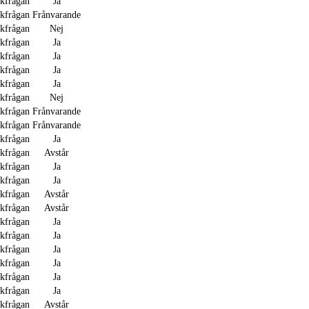
akfrågan
Ja
akfrågan
Frånvarande
akfrågan
Nej
akfrågan
Ja
akfrågan
Ja
akfrågan
Ja
akfrågan
Ja
akfrågan
Nej
akfrågan
Frånvarande
akfrågan
Frånvarande
akfrågan
Ja
akfrågan
Avstår
akfrågan
Ja
akfrågan
Ja
akfrågan
Avstår
akfrågan
Avstår
akfrågan
Ja
akfrågan
Ja
akfrågan
Ja
akfrågan
Ja
akfrågan
Ja
akfrågan
Ja
akfrågan
Avstår