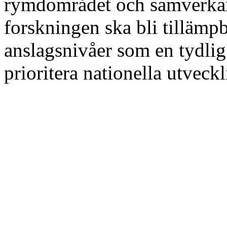
rymdområdet och samverkan 
forskningen ska bli tillämp
anslagsnivåer som en tydlig
prioritera nationella utveck