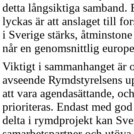
detta långsiktiga samband. E
lyckas är att anslaget till
i Sverige stärks, åtminstone
når en genomsnittlig europei
Viktigt i sammanhanget är o
avseende Rymdstyrelsens upp
att vara agendasättande, och 
prioriteras. Endast med go
delta i rymdprojekt kan Sve
samarbetspartner och utöva i