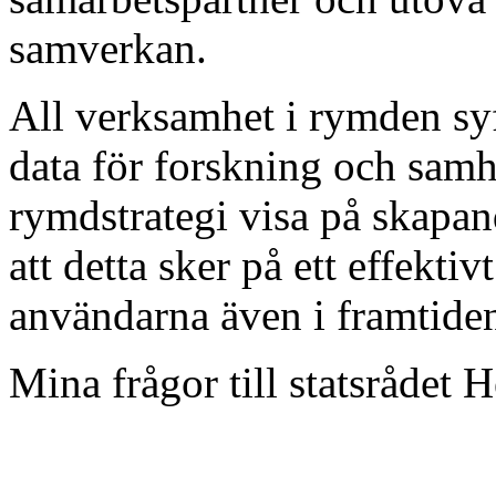
samverkan.
All verksamhet i rymden syf
data för forskning och samh
rymdstrategi visa på skapa
att detta sker på ett effektiv
användarna även i framtide
Mina frågor till statsrådet