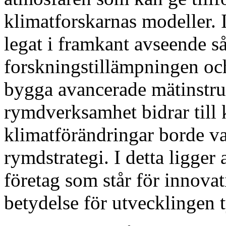
klimatforskarnas modeller.
legat i framkant avseende s
forskningstillämpningen och
bygga avancerade mätinstru
rymdverksamhet bidrar till
klimatförändringar borde va
rymdstrategi. I detta ligger
företag som står för innovat
betydelse för utvecklingen t