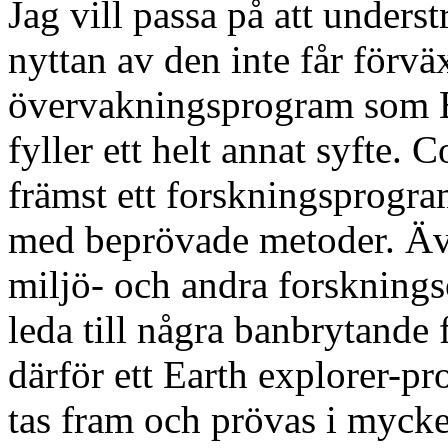
Jag vill passa på att unders
nyttan av den inte får förvä
övervakningsprogram som 
fyller ett helt annat syfte.
främst ett forskningsprogr
med beprövade metoder. Även
miljö- och andra forskning
leda till några banbrytande 
därför ett Earth explorer-p
tas fram och prövas i myck