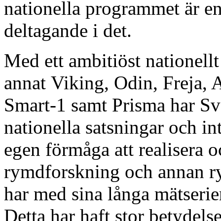
nationella programmet är en 
deltagande i det.
Med ett ambitiöst nationel
annat Viking, Odin, Freja, A
Smart-1 samt Prisma har S
nationella satsningar och in
egen förmåga att realisera 
rymdforskning och annan r
har med sina långa mätserie
Detta har haft stor betydels