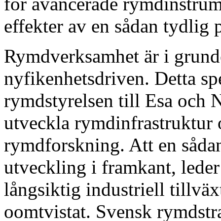
för avancerade rymdinstrum
effekter av en sådan tydlig p
Rymdverksamhet är i grund
nyfikenhetsdriven. Detta spe
rymdstyrelsen till Esa och N
utveckla rymdinfrastruktur
rymdforskning. Att en sådan
utveckling i framkant, leder
långsiktig industriell tillvä
oomtvistat. Svensk rymdstrat