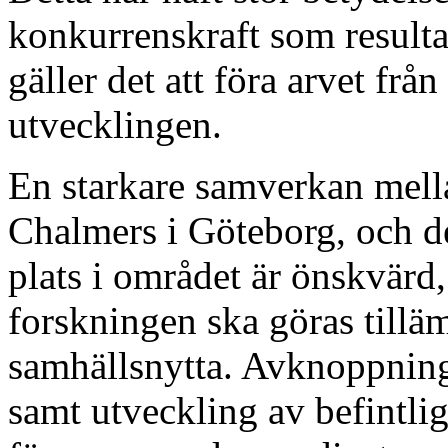
konkurrenskraft som result
gäller det att föra arvet frå
utvecklingen.
En starkare samverkan mell
Chalmers i Göteborg, och d
plats i området är önskvärd, 
forskningen ska göras tillä
samhällsnytta. Avknoppning
samt utveckling av befintli