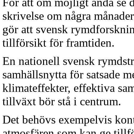
För att om möjligt ändå se d
skrivelse om några månader 
gör att svensk rymdforskni
tillförsikt för framtiden.
En nationell svensk rymdstr
samhällsnytta för satsade 
klimateffekter, effektiva sa
tillväxt bör stå i centrum.
Det behövs exempelvis kont
atmosfären som kan ge tillfö