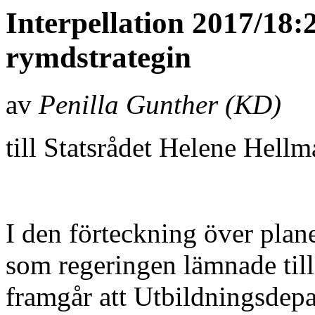
Interpellation 2017/1
rymdstrategin
av
Penilla Gunther (KD)
till Statsrådet Helene Hell
I den förteckning över plan
som regeringen lämnade til
framgår att Utbildningsdepa