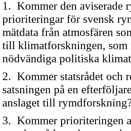
1. Kommer den aviserade ry
prioriteringar för svensk 
mätdata från atmosfären som
till klimatforskningen, som 
nödvändiga politiska klimat
2. Kommer statsrådet och re
satsningen på en efterföljar
anslaget till rymdforskning
3. Kommer prioriteringen a