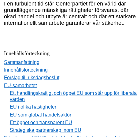
I en turbulent tid står Centerpartiet för en värld där
grundläggande mänskliga rättigheter försvaras, där
ökad handel och utbyte är centralt och där ett starkare
internationellt samarbete garanterar vår säkerhet.
Innehållsförteckning
Sammanfattning
Innehållsförteckning
Förslag till riksdagsbeslut
EU-samarbetet
Ett handlingskraftigt och öppet EU som står upp för liberala
värden
EU i olika hastigheter
EU som global handelsaktör
Ett öppet och transparent EU
Strategiska partnerskap inom EU