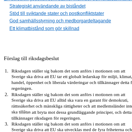
Strategiskt användande av biståndet
Stöd till sviktande stater och postkonfliktstater
God samhällsstyrning och medborgardeltagande
Ett klimatbistånd som gör skillnad
Förslag till riksdagsbeslut
Riksdagen ställer sig bakom det som anförs i motionen om att
Sverige ska driva att EU tar ett globalt ledarskap för miljö, klimat
handel, öppenhet och liberala värderingar och tillkännager detta 
regeringen.
Riksdagen ställer sig bakom det som anförs i motionen om att
Sverige ska driva att EU alltid ska vara en garant för demokrati,
rättssäkerhet och mänskliga rättigheter och att medlemsländer int
ska tillåtas
att
bryta mot dessa grundläggande principer, och
detta
tillkännager
riksdagen
för regeringen.
Riksdagen ställer sig bakom det som anförs i motionen om att
Sverige ska driva att EU ska utvecklas med de fyra friheterna oc