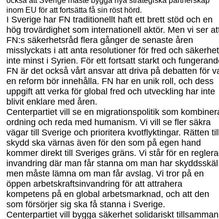
inom EU för att fortsätta få sin röst hörd.
I Sverige har FN traditionellt haft ett brett stöd och en
hög trovärdighet som internationell aktör. Men vi ser at
FN
:s
säkerhetsråd flera gånger de senaste åren
misslyckats i att anta resolutioner för fred och säkerhet
inte minst i Syrien. För ett fortsatt starkt och fungeran
FN är det också vårt ansvar att driva på debatten för v
en reform bör innehålla. FN har en unik roll
,
och dess
uppgift att verka för global fred och utveckling har inte
blivit enklare med åren.
Centerpartiet vill se en migrationspolitik som kombiner
ordning och reda med humanism. Vi vill se fler säkra
vägar till Sverige och prioritera kvotflyktingar. Rätten til
skydd ska värnas även för den som på egen hand
kommer direkt till Sveriges gräns. Vi står för en regler
invandring där man får stanna om man har skyddsskäl
men måste lämna om man får avslag. Vi tror på en
öppen arbetskraftsinvandring för att attrahera
kompetens på en global arbetsmarknad, och att den
som försörjer sig ska få stanna i Sverige.
Centerpartiet vill bygga säkerhet solidariskt tillsamma