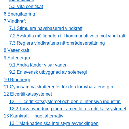
5.3 Vita certifikat
6 Energilagring
7 Vindkraft
7.1 Stimulera havsbaserad vindkraft
7.2 Avskaffa möjligheten till kommunalt veto mot vindkraft
7.3 Reglera vindkraftens närområdesersättning
8 Vattenkraft
9 Solenergin
9.1 Andra länder visar vägen
9.2 En svensk utbyggnad av solenergi
10 Bioenergi
11 Gynnsamma skatteregler för den förnybara energin
12 Elcertifikatssystemet
12.1 Elcertifikatssystemet och den elintensiva industrin
12.2 Torvanvändning inom ramen för elcertifikatssystemet
13 Kärnkraft – inget alternativ
13.1 Marknaden ska inte styra avvecklingen