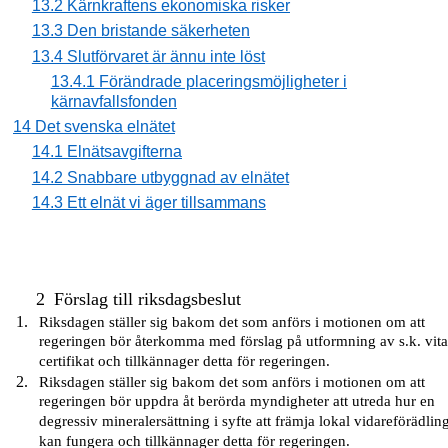
13.2 Kärnkraftens ekonomiska risker
13.3 Den bristande säkerheten
13.4 Slutförvaret är ännu inte löst
13.4.1 Förändrade placeringsmöjligheter i
kärnavfallsfonden
14 Det svenska elnätet
14.1 Elnätsavgifterna
14.2 Snabbare utbyggnad av elnätet
14.3 Ett elnät vi äger tillsammans
2
Förslag till riksdagsbeslut
Riksdagen ställer sig bakom det som anförs i motionen om att
regeringen bör återkomma med förslag på utformning av s.k. vit
certifikat och tillkännager detta för regeringen.
Riksdagen ställer sig bakom det som anförs i motionen om att
regeringen bör uppdra åt berörda myndigheter att utreda hur en
degressiv mineralersättning i syfte att främja lokal vidareförädlin
kan fungera och tillkännager detta för regeringen.