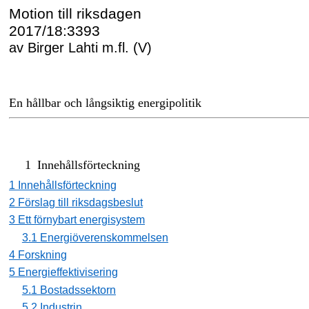
Motion till riksdagen
2017/18:3393
av Birger Lahti m.fl. (V)
En hållbar och långsiktig energipolitik
1
Innehåll
sförteckning
1 Innehållsförteckning
2 Förslag till riksdagsbeslut
3 Ett förnybart energisystem
3.1 Energiöverenskommelsen
4 Forskning
5 Energieffektivisering
5.1 Bostadssektorn
5.2 Industrin