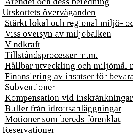
Ärendet och dess beredning
Utskottets överväganden
Stärkt lokal och regional miljö- 
Viss översyn av miljöbalken
Vindkraft
Tillståndsprocesser m.m.
Hållbar utveckling och miljömål 
Finansiering av insatser för bevar
Subventioner
Kompensation vid inskränkningar 
Buller från idrottsanläggningar
Motioner som bereds förenklat
Reservationer