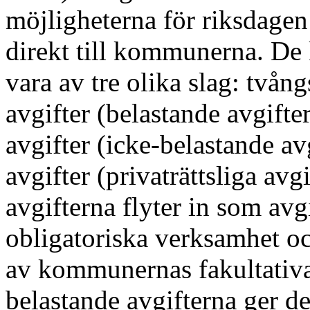
m
öjligheterna för riksdagen
direkt till kommunerna. De
vara av tre olika slag:
tvångs
avgifter (belastande avgifter)
avgifter (icke-belastande avg
avgifter (privaträttsliga avgi
avgifterna flyter in som av
obligatoriska verksamhet oc
av kommunernas fakultativ
belastande avgift
erna ger d