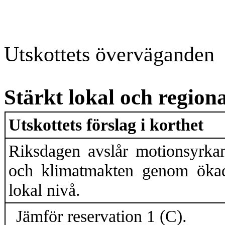
Utskottets övervägande
n
Stärkt lokal och region
Utskottets förslag i korthet
Riksdagen
avslår motionsyrka
och klimatmakten genom ökade 
lokal nivå.
Jämför reservation 1 (C).