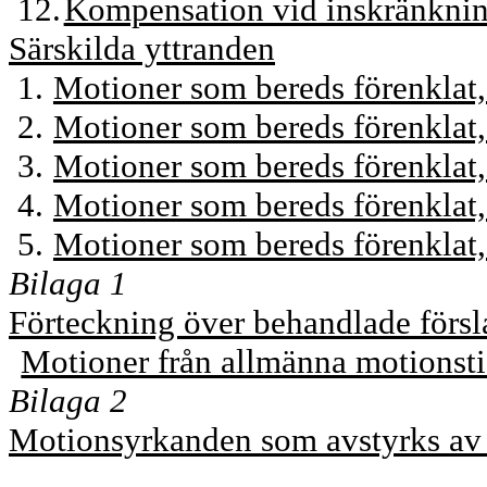
12.
Kompensation vid inskränkning
Särskilda yttranden
1.
Motioner som bereds förenklat
2.
Motioner som bereds förenklat
3.
Motioner som bereds förenklat,
4.
Motioner som bereds förenklat,
5.
Motioner som bereds förenklat
Bilaga 1
Förteckning över behandlade försl
Motioner från allmänna motionst
Bilaga 2
Motionsyrkanden som avstyrks av 