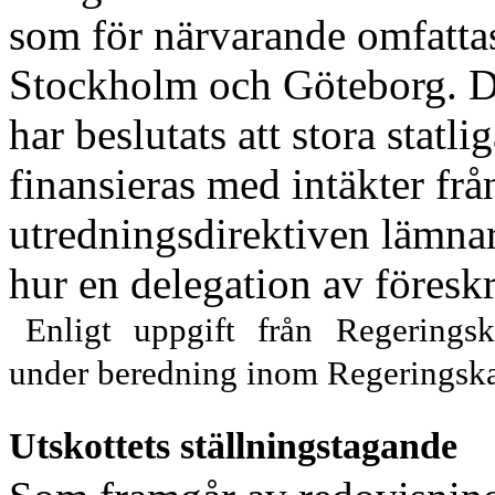
som för närvarande omfattas
Stockholm och Göteborg. Det
har beslutats att stora statli
finansieras med intäkter frå
utredningsdirektiven lämnar
hur en delegation av föreskr
Enligt uppgift från Regeringsk
under beredning inom Regeringska
Utskottets ställningstagande