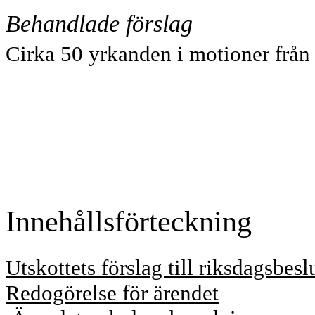
Behandlade förslag
Cirka 50 yrkanden i motioner från
In
nehållsfört
eckning
Utskottets förslag till riksdagsbesl
Redogörelse för ärendet