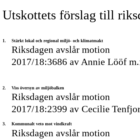
Utskottets förslag till rik
1.
Stärkt lokal och regional miljö- och klimatmakt
Riksdagen avslår motion
2017/18:3686 av Annie Lööf m.f
2.
Viss översyn av miljöbalken
Riksdagen avslår motion
2017/18:2399 av Cecilie Tenfjo
3.
Kommunalt veto mot vindkraft
Riksdagen avslår motion