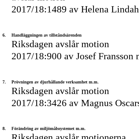
2017/18:1489 av Helena Lindahl
6.
Handläggningen av tillståndsärenden
Riksdagen avslår motion
2017/18:900 av Josef Fransson m
7.
Prövningen av djurhållande verksamhet m.m.
Riksdagen avslår motion
2017/18:3426 av Magnus Oscars
8.
Förändring av miljömålssystemet m.m.
Riksdagen avslår motionerna