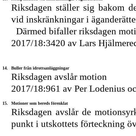
Riksdagen ställer sig bakom d
vid inskränkningar i äganderätte
Därmed bifaller riksdagen mot
2017/18:3420 av Lars Hjälmered
14.
Buller från idrottsanläggningar
Riksdagen avslår motion
2017/18:961 av Per Lodenius oc
15.
Motioner som bereds förenklat
Riksdagen avslår de motionsy
punkt i utskottets förteckning 