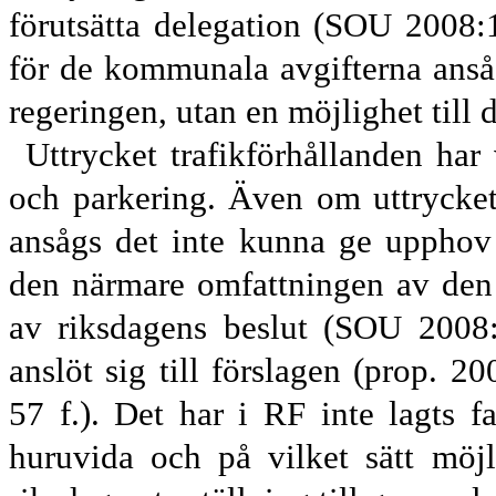
förutsätta delegation (SOU 2008:
för de kommunala avgifterna ansåg
regeringen
,
utan en möjlighet till 
Uttrycket trafikförhållanden har
och parkering. Även om uttrycket
ansågs det inte kunna ge upphov 
den närmare omfattningen av den 
av riksdagens beslut (SOU 2008:
anslöt sig till förslagen (prop. 2
57 f.). Det har i RF inte lagts f
huruvida
och på vilket sätt möjli