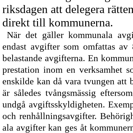
riksdagen att delegera rätte
direkt till kommunerna
.
När det gäller kommunala avgi
endast avgifter som omfattas av
belastande avgifterna. En kommun 
prestation inom en verksamhet 
enskilde kan
då
vara tvungen att
är således tvångsmässig eftersom
undgå avgiftsskyldigheten. Exempe
och renhållningsavgifter.
Behörig
ala avgifter kan ges åt kommunern