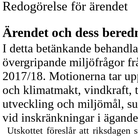
Redogörelse för ärendet
Ärendet och dess bered
I detta betänkande behandla
övergripande miljöfrågor f
2017/18. Motionerna tar upp
och klimatmakt, vindkraft, t
utveckling och miljömål, s
vid
inskränkningar i ägande
Utskottet föreslår
att riksdagen 