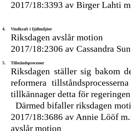
2017/18:3393 av Birger Lahti m.
4.
Vindkraft i fjällmiljöer
Riksdagen avslår motion
2017/18:2306 av Cassandra Sun
5.
Tillståndsprocesser
Riksdagen ställer sig bakom de
reformera tillståndsprocesser
tillkännager detta för regeringen
Därmed bifaller riksdagen mot
2017/18:3686 av Annie Lööf m.f
avslår motion