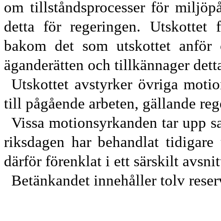
om tillståndsprocesser
för
miljöp
detta för regeringen
. Utskottet 
bakom det som utskottet anför 
äganderätten
och tillkännager detta
Utskottet avstyrker övriga mot
till pågående arbeten, gällande reg
Vissa motionsyrkanden tar upp 
riksdagen har behandlat tidigare
därför förenklat i ett särskilt avsnit
Betänkandet innehåller
tolv
reser