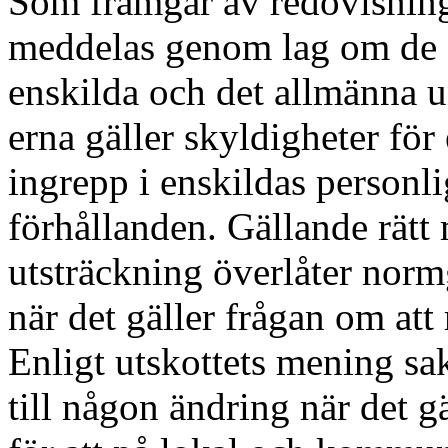
Som framgår av redovisnin
meddelas genom lag om de a
enskilda och det allmänna un
erna gäller skyldigheter för 
ingrepp i enskildas personl
förhållanden
. Gällande rätt
utsträckning
överlåter
norm
när det gäller frågan om att
Enligt utskottets mening sak
till någon
ändring när det
g