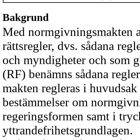
Bakgrund
Med normgivningsmakten avs
rättsregler, dvs. sådana reg
och myndigheter och som gäl
(RF)
benämns sådana regler 
makten regleras i huvudsak 
bestämmelser om norm
givn
regeringsformen samt i tryc
yttrandefrihetsgrund
lagen.