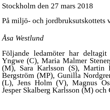
Stockholm den 27 mars 2018
På miljö- och jordbruksutskottets 
Åsa Westlund
Följande ledamöter har deltagit
Yngwe (C), Maria Malmer Stenerg
(M), Sara Karlsson (S), Martin 
Bergström (MP), Gunilla Nordgre
(L), Jens Holm (V), Magnus Osc
Jesper Skalberg Karlsson (M) och