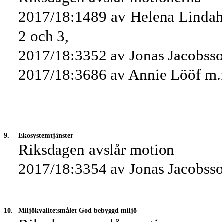
2017/18:1489 av Helena Lindah
2 och 3,
2017/18:3352 av Jonas Jacobsso
2017/18:3686 av Annie Lööf m.f
9.
Ekosystemtjänster
Riksdagen avslår motion
2017/18:3354 av Jonas Jacobsson
10.
Miljökvalitetsmålet God bebyggd miljö