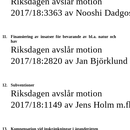
Riksdagen avslår motion
2017/18:3363 av Nooshi Dadgost
11.
Finansiering av insatser för bevarande av bl.a. natur och
hav
Riksdagen avslår motion
2017/18:2820 av Jan Björklund m
12.
Subventioner
Riksdagen avslår motion
2017/18:1149 av Jens Holm m.fl
13.
Kompensation vid inskränkningar i äganderätten