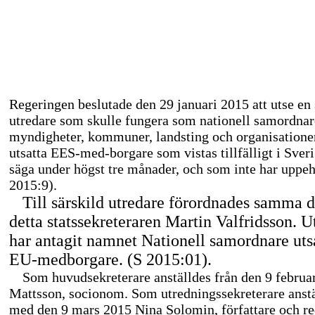
Regeringen beslutade den 29 januari 2015 att utse en 
utredare som skulle fungera som nationell samordnar
myndigheter, kommuner, landsting och organisation
utsatta
EES-med-borgare
som vistas tillfälligt i Sveri
säga under högst tre månader, och som inte har uppehå
2015:9).
Till särskild utredare förordnades samma d
detta statssekreteraren Martin Valfridsson. 
har antagit namnet Nationell samordnare uts
EU-medborgare.
(S 2015:01).
Som huvudsekreterare anställdes från den 9 februa
Mattsson, socionom. Som utredningssekreterare anstä
med den 9 mars 2015 Nina Solomin, författare och r