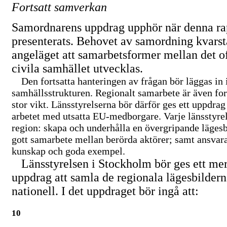
Fortsatt samverkan
Samordnarens uppdrag upphör när denna ra
presenterats. Behovet av samordning kvarst
angeläget att samarbetsformer mellan det o
civila samhället utvecklas.
Den fortsatta hanteringen av frågan bör läggas in 
samhällsstrukturen. Regionalt samarbete är även for
stor vikt. Länsstyrelserna bör därför ges ett uppdra
arbetet med utsatta
EU-medborgare.
Varje länsstyre
region: skapa och underhålla en övergripande lägesbi
gott samarbete mellan berörda aktörer; samt ansvara
kunskap och goda exempel.
Länsstyrelsen i Stockholm bör ges ett me
uppdrag att samla de regionala lägesbilderna
nationell. I det uppdraget bör ingå att:
10