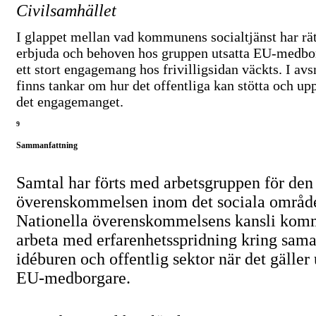
Civilsamhället
I glappet mellan vad kommunens socialtjänst har rät
erbjuda och behoven hos gruppen utsatta
EU-medbor
ett stort engagemang hos frivilligsidan väckts. I avsn
finns tankar om hur det offentliga kan stötta och u
det engagemanget.
9
Sammanfattning
Samtal har förts med arbetsgruppen för den
överenskommelsen inom det sociala områd
Nationella överenskommelsens kansli komm
arbeta med erfarenhetsspridning kring sam
idéburen och offentlig sektor när det gäller 
EU-medborgare.