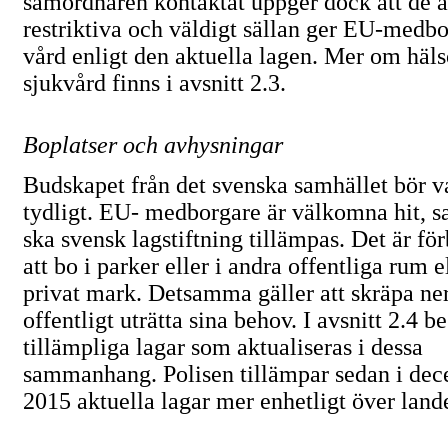
samordnaren kontaktat uppger dock att de ä
restriktiva och väldigt sällan ger
EU-medbo
vård enligt den aktuella lagen. Mer om häls
sjukvård finns i avsnitt 2.3.
Boplatser och avhysningar
Budskapet från det svenska samhället bör v
tydligt. EU- medborgare är välkomna hit, s
ska svensk lagstiftning tillämpas. Det är fö
att bo i parker eller i andra offentliga rum e
privat mark. Detsamma gäller att skräpa ner
offentligt uträtta sina behov. I avsnitt 2.4 b
tillämpliga lagar som aktualiseras i dessa
sammanhang. Polisen tillämpar sedan i de
2015 aktuella lagar mer enhetligt över lande