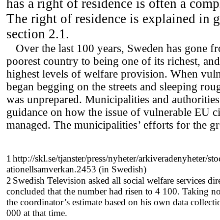
has a right of residence is often a comp
The right of residence is explained in g
section 2.1.
Over the last 100 years, Sweden has gone f
poorest country to being one of its richest, an
highest levels of welfare provision. When vul
began begging on the streets and sleeping rou
was unprepared. Municipalities and authorities
guidance on how the issue of vulnerable EU ci
managed. The municipalities’ efforts for the g
1
http://skl.se/tjanster/press/nyheter/arkiveradenyheter/s
ationellsamverkan.2453 (in Swedish)
2
Swedish Television asked all social welfare services di
concluded that the number had risen to 4 100. Taking
no
the coordinator’s estimate based on his own data collect
000 at that time.