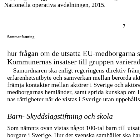
Nationella operativa avdelningen, 2015.
7
Sammanfattning
hur frågan om de utsatta
EU-medborgarna
s
Kommunernas insatser till gruppen varierad
Samordnaren ska enligt regeringens direktiv främ
erfarenhetsutbyte och samverkan mellan berörda akt
främja kontakter mellan aktörer i Sverige och aktöre
medborgarnas hemländer, samt sprida kunskap om
nas rättigheter när de vistas i Sverige utan uppehålls
Barn- Skyddslagstiftning och skola
Som nämnts ovan vistas något
100-tal
barn till utsa
borgare i Sverige. Hur det svenska samhället ska ha