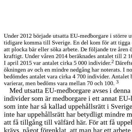
Under 2012 började utsatta
EU-medborgare
i större 
tidigare komma till Sverige. En del kom för att tigga
att plocka bär eller söka arbete. De följande tre åren 
kraftigt. Under våren 2014 beräknades antalet till 2 1
2
I april 2015 var antalet cirka 5 000 individer.
Däreft
ökningen av och en mindre nedgång har noterats. I 
bedömdes antalet vara cirka 4 700 individer. Antalet 
3
varierar, men bedöms vara mellan 70 och 100.
Med utsatta
EU-medborgare
avses i denna
individer som är medborgare i ett annat
EU-
som inte har så kallad uppehållsrätt i Sveri
inte har uppehållsrätt har betydligt mindre m
att få tillgång till välfärd här. För att få uppe
krävs, något förenklat, att man har ett arbete 