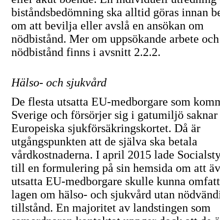
biståndsbedömning ska alltid göras innan be
om att bevilja eller avslå en ansökan om
nödbistånd. Mer om uppsökande arbete och
nödbistånd finns i avsnitt 2.2.2.
Hälso- och sjukvård
De flesta utsatta
EU-medborgare
som komme
Sverige och försörjer sig i gatumiljö saknar
Europeiska sjukförsäkringskortet. Då är
utgångspunkten att de själva ska betala
vårdkostnaderna. I april 2015 lade Socialst
till en formulering på sin hemsida om att ä
utsatta
EU-medborgare
skulle kunna omfatt
lagen om hälso- och sjukvård utan nödvänd
tillstånd. En majoritet av landstingen som