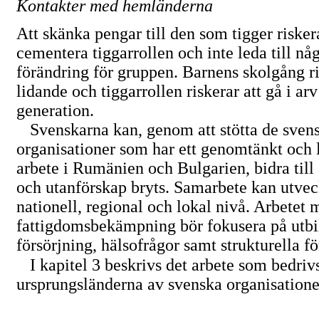
Kontakter med hemländerna
Att skänka pengar till den som tigger riskera
cementera tiggarrollen och inte leda till nå
förändring för gruppen. Barnens skolgång ris
lidande och tiggarrollen riskerar att gå i arv 
generation.
Svenskarna kan, genom att stötta de sven
organisationer som har ett genomtänkt och 
arbete i Rumänien och Bulgarien, bidra till 
och utanförskap bryts. Samarbete kan utvec
nationell, regional och lokal nivå. Arbetet
fattigdomsbekämpning bör fokusera på utbi
försörjning, hälsofrågor samt strukturella f
I kapitel 3 beskrivs det arbete som bedrivs
ursprungsländerna av svenska organisatione