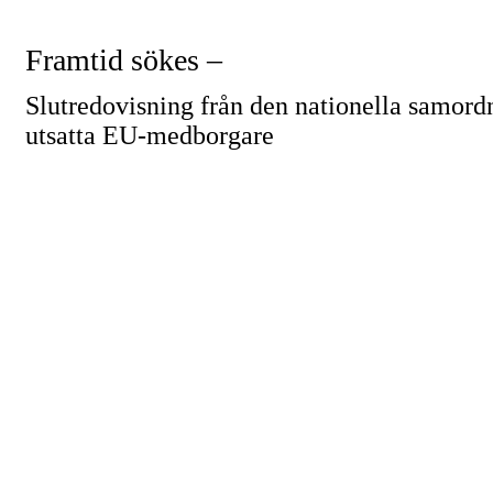
Framtid sökes –
Slutredovisning från den nationella samord
utsatta
EU-medborgare