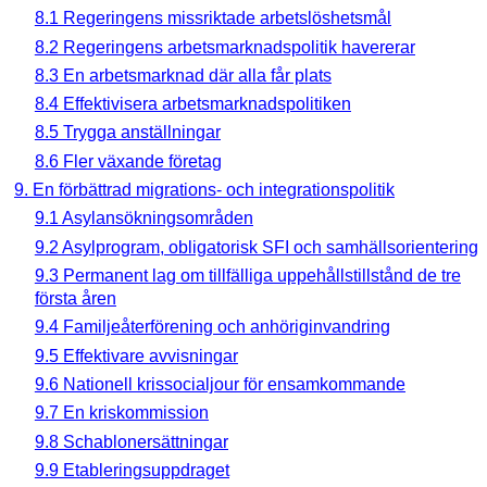
8.1 Regeringens missriktade arbetslöshetsmål
8.2 Regeringens arbetsmarknadspolitik havererar
8.3 En arbetsmarknad där alla får plats
8.4 Effektivisera arbetsmarknadspolitiken
8.5 Trygga anställningar
8.6 Fler växande företag
9. En förbättrad migrations- och integrationspolitik
9.1 Asylansökningsområden
9.2 Asylprogram, obligatorisk SFI och samhällsorientering
9.3 Permanent lag om tillfälliga uppehållstillstånd de tre
första åren
9.4 Familjeåterförening och anhöriginvandring
9.5 Effektivare avvisningar
9.6 Nationell krissocialjour för ensamkommande
9.7 En kriskommission
9.8 Schablonersättningar
9.9 Etableringsuppdraget