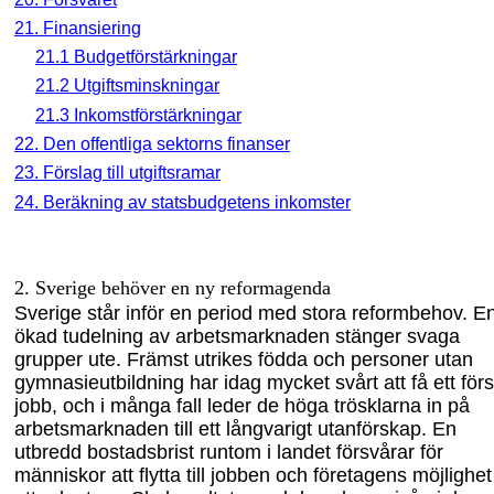
21. Finansiering
21.1 Budgetförstärkningar
21.2 Utgiftsminskningar
21.3 Inkomstförstärkningar
22. Den offentliga sektorns finanser
23. Förslag till utgiftsramar
24. Beräkning av statsbudgetens inkomster
2.
Sverige behöver en ny reformagenda
Sverige står inför en period med stora reformbehov. E
ökad tudelning av arbetsmarknaden stänger svaga
grupper ute. Främst utrikes födda och personer utan
gymnasieutbildning har idag mycket svårt att få ett förs
jobb, och i många fall leder de höga trösklarna in på
arbetsmarknaden till ett långvarigt utanförskap. En
utbredd bostadsbrist runtom i landet försvårar för
människor att flytta till jobben och företagens möjlighet