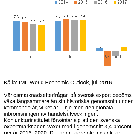
Källa: IMF World Economic Outlook, juli 2016
Världsmarknadsefterfrågan på svensk export bedöms
växa långsammare än sitt historiska genomsnitt under
kommande år, vilket är i linje med den globala
inbromsningen av handelsutvecklingen.
Konjunkturinstitutet förväntar sig att den svenska
exportmarknaden växer med i genomsnitt 3,4 procent
per år 2016−2020. Det är en lägre ökningstakt än