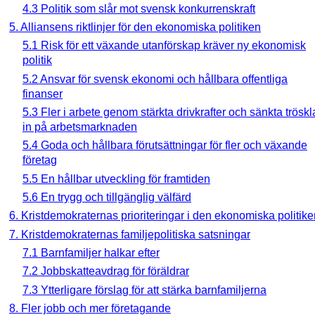
4.3 Politik som slår mot svensk konkurrenskraft
5. Alliansens riktlinjer för den ekonomiska politiken
5.1 Risk för ett växande utanförskap kräver ny ekonomisk
politik
5.2 Ansvar för svensk ekonomi och hållbara offentliga
finanser
5.3 Fler i arbete genom stärkta drivkrafter och sänkta tröskl
in på arbetsmarknaden
5.4 Goda och hållbara förutsättningar för fler och växande
företag
5.5 En hållbar utveckling för framtiden
5.6 En trygg och tillgänglig välfärd
6. Kristdemokraternas prioriteringar i den ekonomiska politike
7. Kristdemokraternas familjepolitiska satsningar
7.1 Barnfamiljer halkar efter
7.2 Jobbskatteavdrag för föräldrar
7.3 Ytterligare förslag för att stärka barnfamiljerna
8. Fler jobb och mer företagande