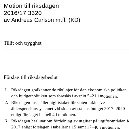
Motion till riksdagen
2016/17:3320
av Andreas Carlson m.fl. (KD)
Tillit och trygghet
Förslag till riksdagsbeslut
Riksdagen godkänner de riktlinjer för den ekonomiska politiken
och budgetpolitiken som föreslås i avsnitt 5–21 i m
otionen.
Riksdagen fastställer utgiftstaket för staten inklusive
ålderspensionssystemet vid sidan av statens budget 2017–2020
enligt förslaget i tabell 4 i motionen.
Riksdagen beslutar om fördelning av utgifter på utgiftsområden f
2017 enligt förslagen i tabellerna 15 samt 17
–
40 i motionen.