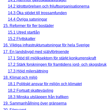
14.2 Idrottsrörelsen och friluftsorganisationerna
14.3 Öka stödet till trossamfunden
14.4 Övriga satsningar
15. Reformer för fler bostäder
15.1 Utred startlån
15.2 Flyttskatter
16. Viktiga infrastruktursatsningar för hela Sverige
17. En landsbygd med självförtroende
17.1 Stöd till mjölksektorn för stärkt konkurrenskraft
17.2 Stärk forskningen för framtidens jord- och skogsbruk
17.3 Höjd milersättning
18. Klimat och miljö
18.1 Politiskt ansvar för miljön och klimatet
18.2 Fortsatt skatteväxling
18.3 Minska utsläppen från trafiken
19. Sammanhållning över gränserna
20. Försvaret