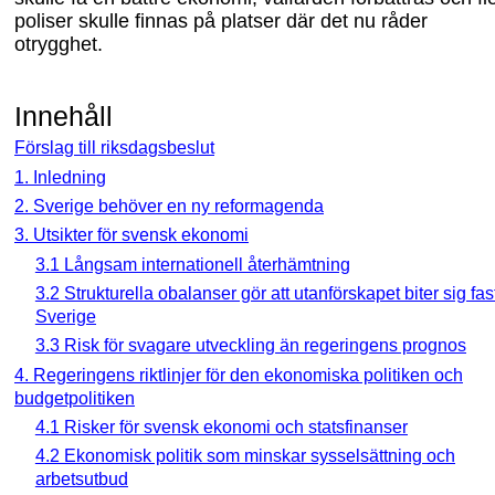
poliser skulle finnas på platser där det nu råder
otrygghet.
Innehåll
Förslag till riksdagsbeslut
1. Inledning
2. Sverige behöver en ny reformagenda
3. Utsikter för svensk ekonomi
3.1 Långsam internationell återhämtning
3.2 Strukturella obalanser gör att utanförskapet biter sig fast
Sverige
3.3 Risk för svagare utveckling än regeringens prognos
4. Regeringens riktlinjer för den ekonomiska politiken och
budgetpolitiken
4.1 Risker för svensk ekonomi och statsfinanser
4.2 Ekonomisk politik som minskar sysselsättning och
arbetsutbud