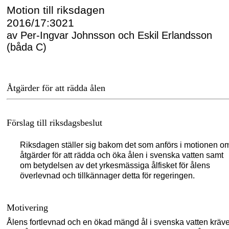
Motion till riksdagen
2016/17:3021
av Per-Ingvar Johnsson och Eskil Erlandsson
(båda C)
Åtgärder för att rädda ålen
Förslag till riksdagsbeslut
Riksdagen ställer sig bakom det som anförs i motionen o
åtgärder för att rädda och öka ålen i svenska vatten samt
om betydelsen av det yrkesmässiga ålfisket för ålens
överlevnad och tillkännager detta för regeringen.
Motivering
Ålens fortlevnad och en ökad mängd ål i svenska vatten kräve