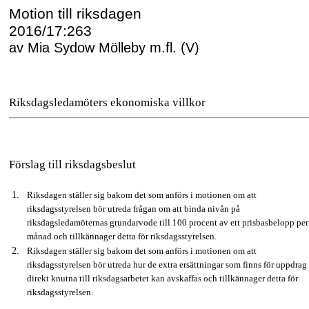
Motion till riksdagen
2016/17:263
av Mia Sydow Mölleby m.fl. (V)
Riksdagsledamöters ekonomiska villkor
Förslag till riksdagsbeslut
Riksdagen ställer sig bakom det som anförs i motionen om att
riksdagsstyrelsen bör utreda frågan om att binda nivån på
riksdagsledamöternas grundarvode till 100 procent av ett prisbasbelopp per
månad och tillkännager detta för riksdagsstyrelsen.
Riksdagen ställer sig bakom det som anförs i motionen om att
riksdagsstyrelsen bör utreda hur de extra ersättningar som finns för uppdrag
direkt knutna till riksdagsarbetet kan avskaffas och tillkännager detta för
riksdagsstyrelsen.