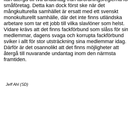
småföretag. Detta kan dock först ske när det
mångkulturella samhället är ersatt med ett svenskt
monokulturellt samhälle
,
där
det inte finns
utländska
arbetare som tar ett jobb
till vilka slavlöner som helst.
Vidare krävs att det finns fackförbund som slåss för si
medlemmar, dagens svaga och korrupta fackförbund
sviker i allt för stor utsträckning sina medlemmar idag.
Därför är de
t osannolikt att det
finns möjligheter att
återgå till nuvarande undantag inom den närmsta
framtiden.
Jeff Ahl (SD)