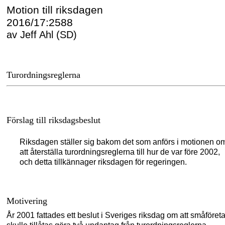
Motion till riksdagen
2016/17:2588
av Jeff Ahl (SD)
Turordningsreglerna
Förslag till riksdagsbeslut
Riksdagen ställer sig bakom det som anförs i motionen o
att återställa turordningsreglerna till hur de var före 2002,
och detta tillkännager riksdagen för regeringen.
Motivering
År 2001 fattades
ett beslut
i Sveriges riksdag
om att småföret