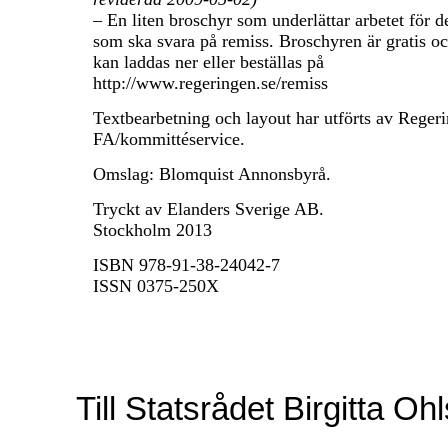
– En liten broschyr som underlättar arbetet för d
som ska svara på remiss. Broschyren är gratis o
kan laddas ner eller beställas på
http://www.regeringen.se/remiss
Textbearbetning och layout har utförts av Regeri
FA/kommittéservice.
Omslag: Blomquist Annonsbyrå.
Tryckt av Elanders Sverige AB.
Stockholm 2013
ISBN
978-91-38-24042-7
ISSN
0375-250X
Till Statsrådet Birgitta Oh