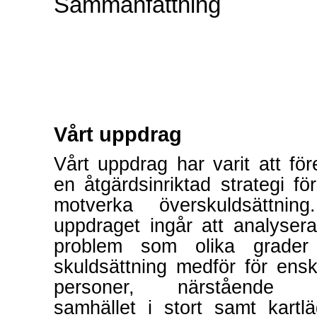
Sammanfattning
Vårt uppdrag
Vårt uppdrag har varit att för
en åtgärdsinriktad strategi för
motverka överskuldsättnin
uppdraget ingår att analyser
problem som olika grader
skuldsättning medför för ensk
personer, närstående 
samhället i stort samt kartl