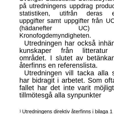
på utredningens uppdrag produc
statistiken, utifrån deras 
uppgifter samt uppgifter från U
(hädanefter UC) 
Kronofogdemyndigheten.
Utredningen har också inhä
kunskaper från litteratur
området. I slutet av betänka
återfinns en referenslista.
Utredningen vill tacka alla
har bidragit i arbetet. Som oft
fallet har det inte varit möjligt
tillmötesgå alla synpunkter
Utredningens direktiv återfinns i bilaga 1
1