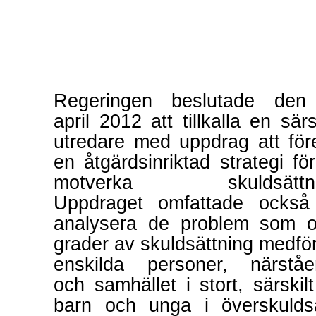
Regeringen beslutade den
april 2012 att tillkalla en särs
utredare med uppdrag att för
en åtgärdsinriktad strategi för
motverka skuldsättni
Uppdraget omfattade också
analysera de problem som o
grader av skuldsättning medför
enskilda personer, närstå
och samhället i stort, särskilt
barn och unga i överskulds