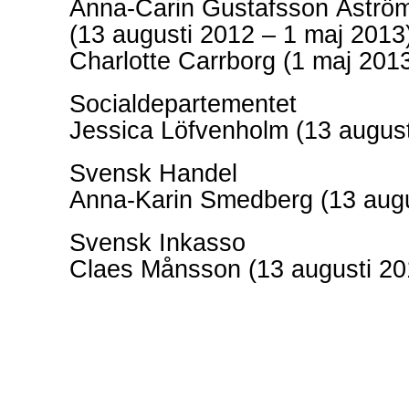
Anna-Carin
Gustafsson Åströ
(13 augusti 2012 – 1 maj 2013
Charlotte Carrborg (1 maj 201
Socialdepartementet
Jessica Löfvenholm (13 august
Svensk Handel
Anna-Karin
Smedberg (13 augu
Svensk Inkasso
Claes Månsson (13 augusti 20