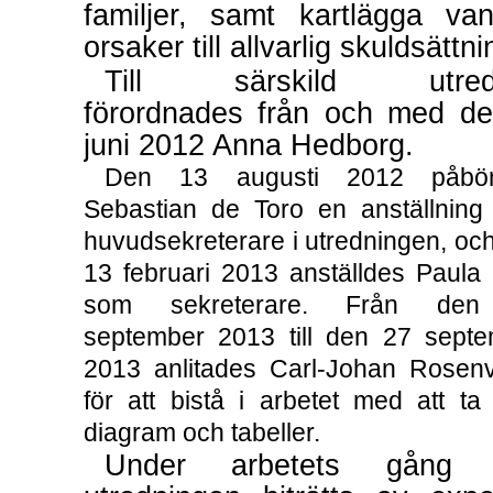
familjer, samt kartlägga van
orsaker till allvarlig skuldsättni
Till särskild utred
förordnades från och med d
juni 2012 Anna Hedborg.
Den 13 augusti 2012 påbör
Sebastian de Toro en anställnin
huvudsekreterare i utredningen, oc
13 februari 2013 anställdes Paula
som sekreterare. Från de
september 2013 till den 27 sept
2013 anlitades
Carl-Johan
Rosenv
för att bistå i arbetet med att ta
diagram och tabeller.
Under arbetets gång 