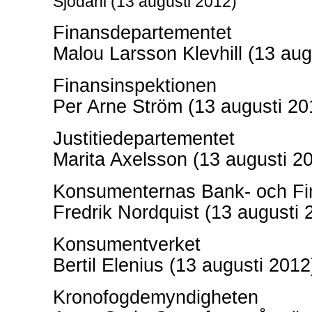
Sjödahl (13 augusti 2012)
Finansdepartementet
Malou Larsson Klevhill (13 aug
Finansinspektionen
Per Arne Ström (13 augusti 20
Justitiedepartementet
Marita Axelsson (13 augusti 2
Konsumenternas Bank- och Fi
Fredrik Nordquist (13 augusti 
Konsumentverket
Bertil Elenius (13 augusti 2012
Kronofogdemyndigheten