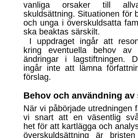
vanliga orsaker till allva
skuldsättning. Situationen för 
och unga i överskuldsatta fami
ska beaktas särskilt.
I uppdraget ingår att reso
kring eventuella behov av 
ändringar i lagstiftningen. 
ingår inte att lämna författni
förslag.
Behov och användning av s
När vi påbörjade utredningen 
vi snart att en väsentlig svå
het för att kartlägga och analy
överskuldsättning är briste