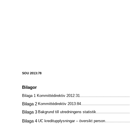
SOU 2013:78
Bilagor
Bilaga 1 Kommittédirektiv 2012:31...........................................
Bilaga 2
Kommittédirektiv 2013:84..........................................
Bilaga 3
Bakgrund till utredningens statistik.............................
Bilaga 4
UC kreditupplysningar – översikt person.....................