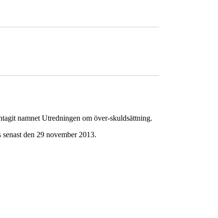
antagit namnet Utredningen om över-skuldsättning.
sas senast den 29 november 2013.