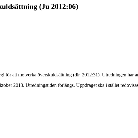
kuldsättning (Ju 2012:06)
gi för att motverka överskuldsättning (dir. 2012:31). Utredningen har 
oktober 2013. Utredningstiden förlängs. Uppdraget ska i stället redovi