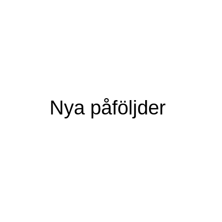
Nya påföljder