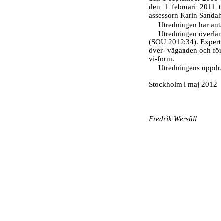
den 1 februari 2011 t
assessorn Karin Sandahl
Utredningen har ant
Utredningen överlä
(SOU 2012:34). Experte
över- väganden och för
vi-form.
Utredningens uppdrag
Stockholm i maj 2012
Fredrik Wersäll