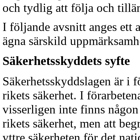
och tydlig att följa och till
I följande avsnitt anges et
ägna särskild uppmärksamh
Säkerhetsskyddets syfte
Säkerhetsskyddslagen är i f
rikets säkerhet. I förarbetena
visserligen inte finns någon
rikets säkerhet, men att beg
yttre säkerheten för det nat