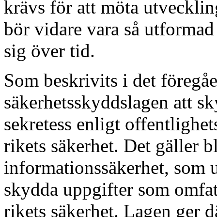
krävs för att möta utveckli
bör vidare vara så utformad a
sig över tid.
Som beskrivits i det föregå
säkerhetsskyddslagen att s
sekretess enligt offentlighe
rikets säkerhet. Det gäller 
informationssäkerhet, som ut
skydda uppgifter som omfat
rikets säkerhet. Lagen ger d