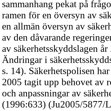
sammanhang pekat på frågo
ramen för en översyn av sä
en allmän översyn av säker
av den dåvarande regeringe
av säkerhetsskyddslagen år 
Ändringar i säkerhetsskydd
s. 14). Säkerhetspolisen har 
2005 tagit upp behovet av r
och anpassningar av säkerh
(1996:633) (Ju2005/5877/L