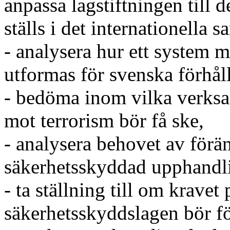
anpassa lagstiftningen till
ställs i det internationella s
- analysera hur ett system 
utformas för svenska förhål
- bedöma inom vilka verksam
mot terrorism bör få ske,
- analysera behovet av för
säkerhetsskyddad upphandl
- ta ställning till om krave
säkerhetsskyddslagen bör f