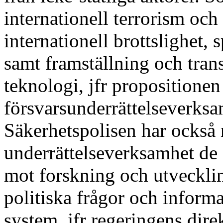
internationell terrorism och
internationell brottslighet,
samt framställning och tra
teknologi, jfr propositione
försvarsunderrättelseverksa
Säkerhetspolisen har också 
underrättelseverksamhet de 
mot forskning och utveckli
politiska frågor och inform
system, jfr regeringens dire