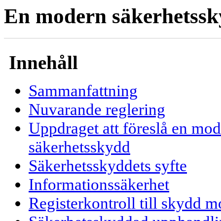
En modern säkerhetssk
Innehåll
Sammanfattning
Nuvarande reglering
Uppdraget att föreslå en mode
säkerhetsskydd
Säkerhetsskyddets syfte
Informationssäkerhet
Registerkontroll till skydd m