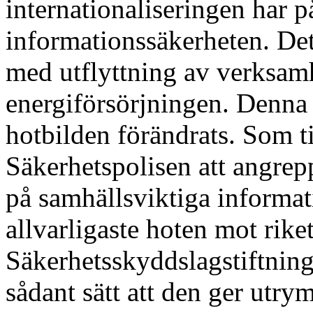
internationaliseringen har p
informationssäkerheten. De
med utflyttning av verksamhe
energiförsörjningen. Denna 
hotbilden förändrats. Som t
Säkerhetspolisen att angrepp
på samhällsviktiga informat
allvarligaste hoten mot rike
Säkerhetsskyddslagstiftning
sådant sätt att den ger utry