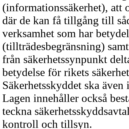
(informationssäkerhet), att ob
där de kan få tillgång till s
verksamhet som har betydels
(tillträdesbegränsning) samt
från säkerhetssynpunkt delt
betydelse för rikets säkerhe
Säkerhetsskyddet ska även i
Lagen innehåller också bes
teckna säkerhetsskyddsavtal 
kontroll och tillsyn.