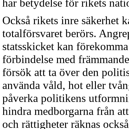
har betydelse för rikets nat
Också rikets inre säkerhet k
totalförsvaret berörs. Angr
statsskicket kan förekomma
förbindelse med främmande
försök att ta över den polit
använda våld, hot eller tvån
påverka politikens utformni
hindra medborgarna från att 
och rättigheter räknas också 