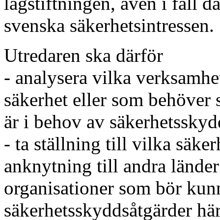
lagstiftningen, även i fall d
svenska säkerhetsintressen.
Utredaren ska därför
- analysera vilka verksamhet
säkerhet eller som behöver 
är i behov av säkerhetsskyd
- ta ställning till vilka sä
anknytning till andra länder
organisationer som bör kunn
säkerhetsskyddsåtgärder här 