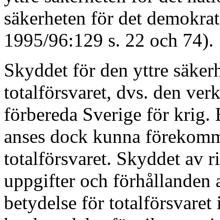
säkerheten för det demokrati
1995/96:129 s. 22 och 74).
Skyddet för den yttre säkerh
totalförsvaret, dvs. den ve
förbereda Sverige för krig. 
anses dock kunna förekomm
totalförsvaret. Skyddet av r
uppgifter och förhållanden a
betydelse för totalförsvaret