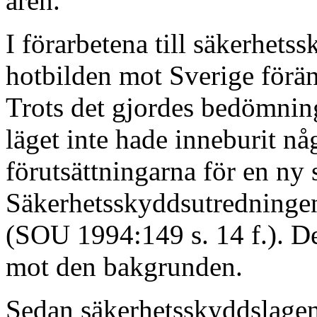
åren.
I förarbetena till säkerhets
hotbilden mot Sverige förändr
Trots det gjordes bedömning
läget inte hade inneburit nå
förutsättningarna för en ny
Säkerhetsskyddsutredninge
(SOU 1994:149 s. 14 f.). De
mot den bakgrunden.
Sedan säkerhetsskyddslagen 