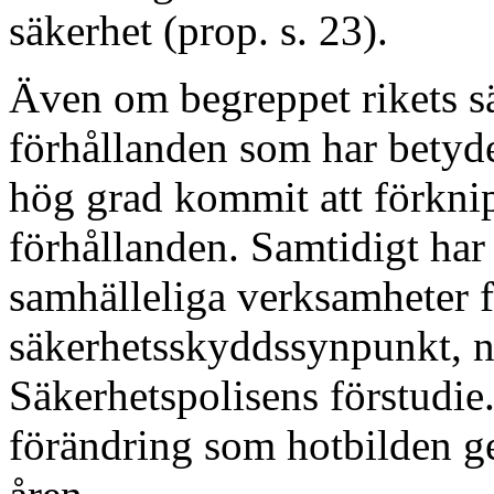
säkerhet (prop. s. 23).
Även om begreppet rikets säk
förhållanden som har betydel
hög grad kommit att förknip
förhållanden. Samtidigt har
samhälleliga verksamheter få
säkerhetsskyddssynpunkt, nå
Säkerhetspolisens förstudie.
förändring som hotbilden g