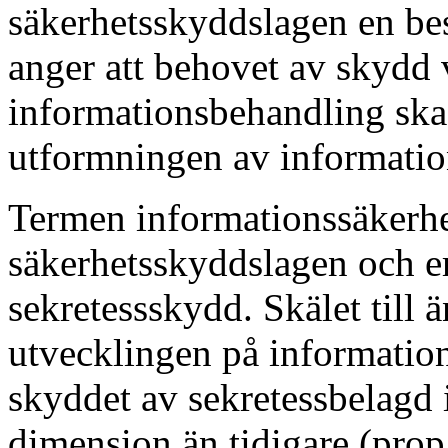
säkerhetsskyddslagen en be
anger att behovet av skydd 
informationsbehandling ska 
utformningen av informatio
Termen informationssäkerhe
säkerhetsskyddslagen och er
sekretessskydd. Skälet till 
utvecklingen på informatio
skyddet av sekretessbelagd 
dimension än tidigare (prop