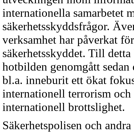
internationella samarbetet m
säkerhetsskyddsfrågor. Även
verksamhet har påverkat för
säkerhetsskyddet. Till det
hotbilden genomgått sedan d
bl.a. inneburit ett ökat fok
internationell terrorism och
internationell brottslighet.
Säkerhetspolisen och andra 