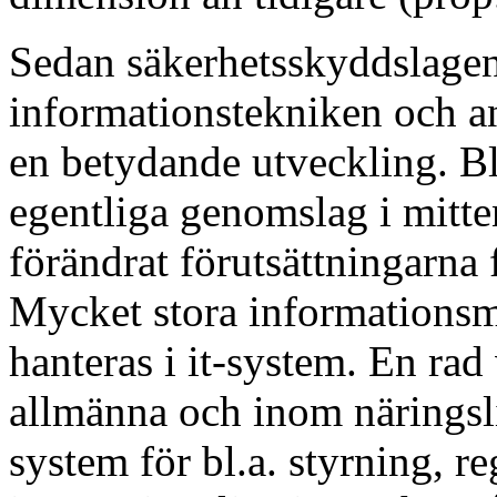
Sedan säkerhetsskyddslagen 
informationstekniken och 
en betydande utveckling. Bla
egentliga genomslag i mitte
förändrat förutsättningarna 
Mycket stora informationsm
hanteras i it-system. En rad
allmänna och inom näringsli
system för bl.a. styrning, 