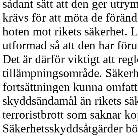
sådant sätt att den ger utry
krävs för att möta de föränd
hoten mot rikets säkerhet. 
utformad så att den har förut
Det är därför viktigt att regl
tillämpningsområde. Säkerh
fortsättningen kunna omfatt
skyddsändamål än rikets säk
terroristbrott som saknar kop
Säkerhetsskyddsåtgärder bör