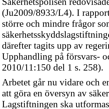
Säkerhetspolisen redovisad
(Ju2009/8933/L4). I rappor
större och mindre frågor so
säkerhetsskyddslagstiftning
därefter tagits upp av reger
Upphandling på försvars- o
2010/11:150 del 1 s. 258).
Arbetet går nu vidare och en
att göra en översyn av säke
Lagstiftningen ska utformas 