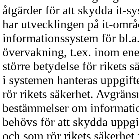
åtgärder för att skydda it-
har utvecklingen på it-områd
informationssystem för bl.a.
övervakning, t.ex. inom ener
större betydelse för rikets s
i systemen hanteras uppgift
rör rikets säkerhet. Avgrän
bestämmelser om informatio
behövs för att skydda uppgi
och som rör rikets säkerhet 