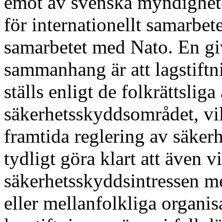
emot av svenska myndighet
för internationellt samarbet
samarbetet med Nato. En gi
sammanhang är att lagstiftn
ställs enligt de folkrättsli
säkerhetsskyddsområdet, vi
framtida reglering av säker
tydligt göra klart att även v
säkerhetsskyddsintressen me
eller mellanfolkliga organis