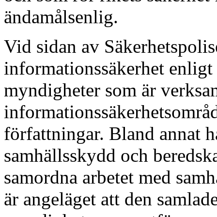
ändamålsenlig.
Vid sidan av Säkerhetspoli
informationssäkerhet enligt
myndigheter som är verks
informationssäkerhetsområd
författningar. Bland annat 
samhällsskydd och beredska
samordna arbetet med samhä
är angeläget att den samlad