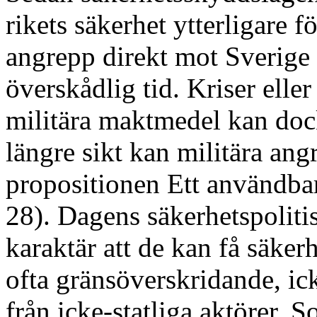
rikets säkerhet ytterligare fö
angrepp direkt mot Sverige
överskådlig tid. Kriser elle
militära maktmedel kan dock
längre sikt kan militära ang
propositionen Ett användbar
28). Dagens säkerhetspolitis
karaktär att de kan få säker
ofta gränsöverskridande, ick
från icke-statliga aktörer.