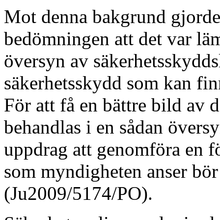
Mot denna bakgrund gjorde 
bedömningen att det var läm
översyn av säkerhetsskydds
säkerhetsskydd som kan finn
För att få en bättre bild av
behandlas i en sådan översy
uppdrag att genomföra en fö
som myndigheten anser bör
(Ju2009/5174/PO).