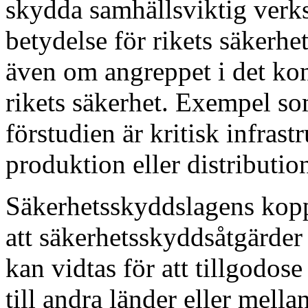
skydda samhällsviktig verks
betydelse för rikets säkerhe
även om angreppet i det kon
rikets säkerhet. Exempel s
förstudien är kritisk infras
produktion eller distribution
Säkerhetsskyddslagens koppl
att säkerhetsskyddsåtgärder
kan vidtas för att tillgodo
till andra länder eller mella