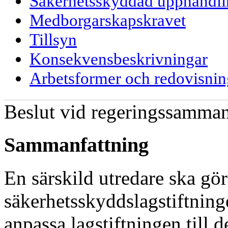
Säkerhetsskyddad upphandlin
Medborgarskapskravet
Tillsyn
Konsekvensbeskrivningar
Arbetsformer och redovisnin
Beslut vid regeringssamma
Sammanfattning
En särskild utredare ska gö
säkerhetsskyddslagstiftninge
anpassa lagstiftningen till 