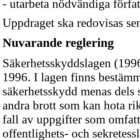
- utarbeta nödvändiga förfat
Uppdraget ska redovisas sen
Nuvarande reglering
Säkerhetsskyddslagen (1996:
1996. I lagen finns bestäm
säkerhetsskydd menas dels 
andra brott som kan hota rik
fall av uppgifter som omfatt
offentlighets- och sekretes