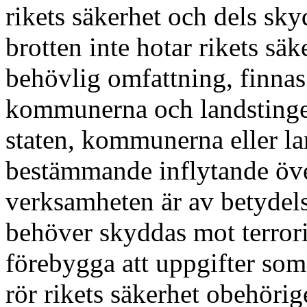
rikets säkerhet och dels sky
brotten inte hotar rikets sä
behövlig omfattning, finnas
kommunerna och landstingen
staten, kommunerna eller lan
bestämmande inflytande öv
verksamheten är av betydelse
behöver skyddas mot terror
förebygga att uppgifter som
rör rikets säkerhet obehörige