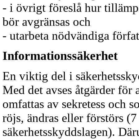
- i övrigt föreslå hur tillä
bör avgränsas och
- utarbeta nödvändiga förfat
Informationssäkerhet
En viktig del i säkerhetssk
Med det avses åtgärder för 
omfattas av sekretess och s
röjs, ändras eller förstörs (7
säkerhetsskyddslagen). Däru