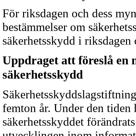
För riksdagen och dess myn
bestämmelser om säkerhets
säkerhetsskydd i riksdagen
Uppdraget att föreslå en 
säkerhetsskydd
Säkerhetsskyddslagstiftninge
femton år. Under den tiden 
säkerhetsskyddet förändrats
utvecklingen inom informat