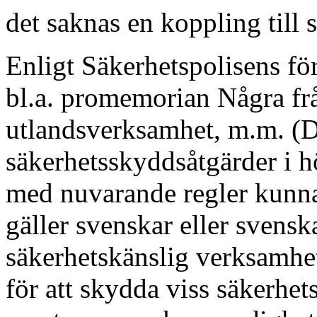
det saknas en koppling till 
Enligt Säkerhetspolisens för
bl.a. promemorian Några fr
utlandsverksamhet, m.m. (D
säkerhetsskyddsåtgärder i h
med nuvarande regler kunna v
gäller svenskar eller svensk
säkerhetskänslig verksamhe
för att skydda viss säkerhet