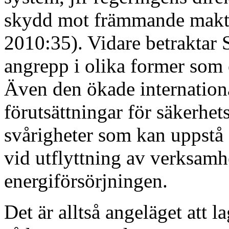
skydd mot främmande makts 
2010:35). Vidare betraktar 
angrepp i olika former som e
Även den ökade internation
förutsättningar för säkerhet
svårigheter som kan uppstå
vid utflyttning av verksamhe
energiförsörjningen.
Det är alltså angeläget att l