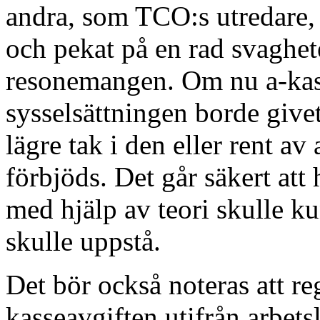
andra, som TCO:s utredare, 
och pekat på en rad svaghet
resonemangen. Om nu a
-ka
sysselsättningen borde givet
lägre tak i den eller rent av
förbjöds. Det går säkert at
med hjälp av teori skulle ku
skulle uppstå.
Det bör också noteras att re
kasseavgiften utifrån arbet