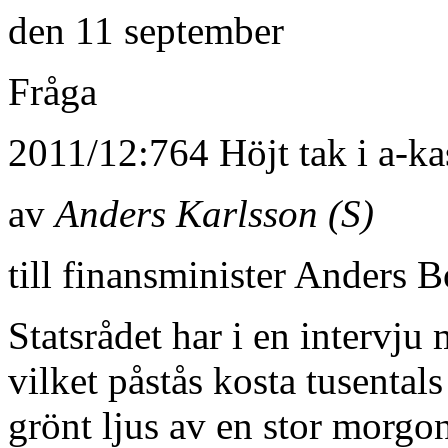
den 11 september
Fråga
2011/12:764 Höjt tak i a-ka
av
Anders Karlsson (S)
till finansminister Anders 
Statsrådet har i en intervju 
vilket påstås kosta tusental
grönt ljus av en stor morgon