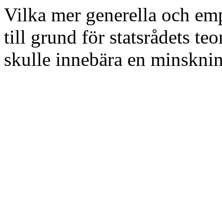
Vilka mer generella och emp
till grund för statsrådets teo
skulle innebära en minskni