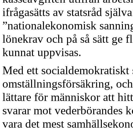
ifrågasätts av statsråd själv
”nationalekonomisk sanning”
lönekrav och på så sätt ge f
kunnat uppvisas.
Med ett socialdemokratiskt 
omställningsförsäkring, och
lättare för människor att hitt
svarar mot vederbörandes k
vara det mest samhällsekono