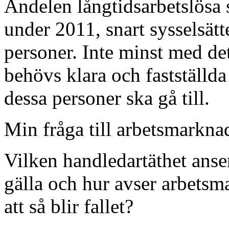
Andelen långtidsarbetslösa s
under 2011, snart sysselsätt
personer. Inte minst med dett
behövs klara och fastställd
dessa personer ska gå till.
Min fråga till arbetsmarkna
Vilken handledartäthet ans
gälla och hur avser arbetsm
att så blir fallet?