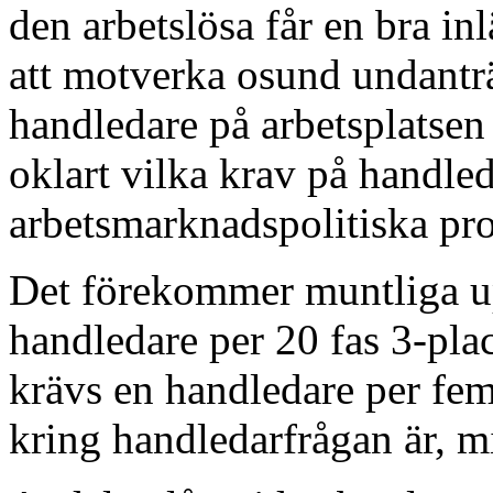
den arbetslösa får en bra in
att motverka osund undantr
handledare på arbetsplatsen 
oklart vilka krav på handl
arbetsmarknadspolitiska p
Det förekommer muntliga up
handledare per 20 fas 3-pla
krävs en handledare per fem 
kring handledarfrågan är, mi