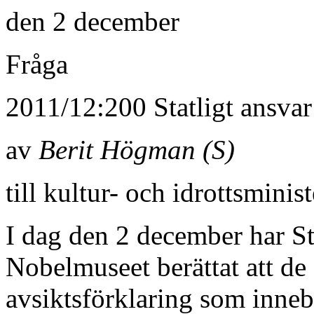
den 2 december
Fråga
2011/12:200 Statligt ansva
av
Berit Högman (S)
till kultur- och idrottsmini
I dag den 2 december har S
Nobelmuseet
berättat att d
avsiktsförklaring som innebär