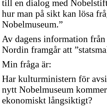
till en dialog med Nobelstift
hur man på sikt kan lösa frå
Nobelmuseum.”
Av dagens information från 
Nordin framgår att ”statsma
Min fråga är:
Har kulturministern för avsik
nytt Nobelmuseum kommer ti
ekonomiskt långsiktigt?