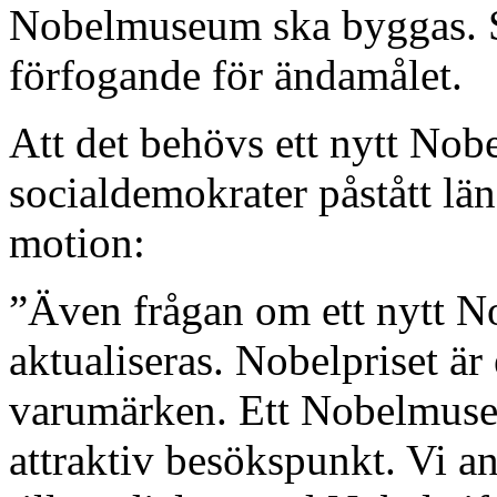
Nobelmuseum ska byggas. Sta
förfogande för ändamålet.
Att det behövs ett nytt No
socialdemokrater påstått län
motion:
”Även frågan om ett nytt 
aktualiseras. Nobelpriset är 
varumärken. Ett Nobelmuseu
attraktiv besökspunkt. Vi ans