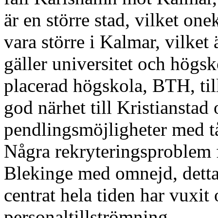
är en större stad, vilket o
vara större i Kalmar, vilket 
gäller universitet och högs
placerad högskola, BTH, t
god närhet till Kristianstad 
pendlingsmöjligheter med tå
Några rekryteringsproblem fi
Blekinge med omnejd, detta
centrat hela tiden har vuxit
personaltillströmning.