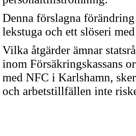
Denna förslagna förändring
lekstuga och ett slöseri med
Vilka åtgärder ämnar statsrå
inom Försäkringskassans or
med NFC i Karlshamn, sker p
och arbetstillfällen inte risk