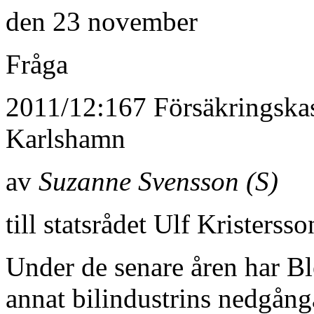
den 23 november
Fråga
2011/12:167 Försäkringskass
Karlshamn
av
Suzanne Svensson (S)
till statsrådet Ulf Kristerss
Under de senare åren har Bl
annat bilindustrins nedgånga