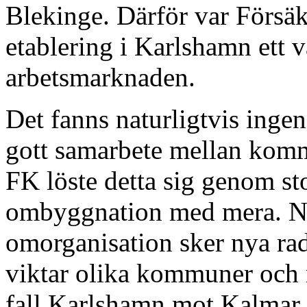
Blekinge. Därför var Försäk
etablering i Karlshamn ett 
arbetsmarknaden.
Det fanns naturligtvis inge
gott samarbete mellan komm
FK löste detta sig genom st
ombyggnation med mera. Nu
omorganisation sker nya ra
viktar olika kommuner och r
fall Karlshamn mot Kalmar,