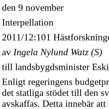
den 9 november
Interpellation
2011/12:101 Hästforskning
av
Ingela Nylund Watz (S)
till landsbygdsminister Esk
Enligt regeringens budgetp
det statliga stödet till den 
avskaffas. Detta innebär att 