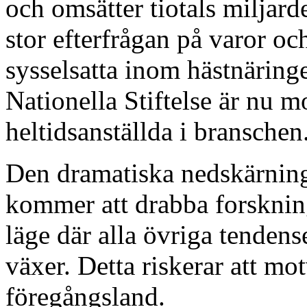
och omsätter tiotals miljard
stor efterfrågan på varor och
sysselsatta inom hästnäring
Nationella Stiftelse är nu 
heltidsanställda i branschen
Den dramatiska nedskärning
kommer att drabba forskning
läge där alla övriga tendens
växer. Detta riskerar att mo
föregångsland.