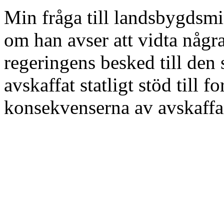
Min fråga till landsbygdsm
om han avser att vidta någr
regeringens besked till den
avskaffat statligt stöd till
konsekvenserna av avskaffa