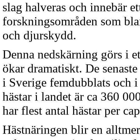
slag halveras och innebär et
forskningsområden som blan
och djurskydd.
Denna nedskärning görs i ett
ökar dramatiskt. De senaste 
i Sverige femdubblats och i
hästar i landet är ca 360 0
har flest antal hästar per cap
Hästnäringen blir en alltmer