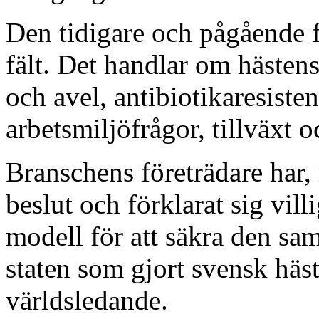
Den tidigare och pågående f
fält. Det handlar om hästen
och avel, antibiotikaresist
arbetsmiljöfrågor, tillväxt 
Branschens företrädare har, 
beslut och förklarat sig vill
modell för att säkra den s
staten som gjort svensk häs
världsledande.