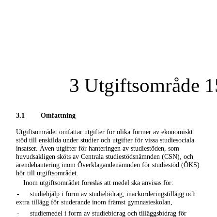
3 Utgiftsområde 1
3.1
Omfattning
Utgiftsområdet omfattar utgifter för olika former av ekonomiskt
stöd till enskilda under studier och utgifter för vissa studiesociala
insatser. Även utgifter för hanteringen av studiestöden, som
huvudsakligen sköts av Centrala studiestödsnämnden (CSN), och
ärendehantering inom Överklagandenämnden för studiestöd (ÖKS)
hör till utgiftsområdet.
Inom utgiftsområdet föreslås att medel ska anvisas för:
studiehjälp i form av studiebidrag, inackorderingstillägg och
-
extra tillägg för studerande inom främst gymnasieskolan,
studiemedel i form av studiebidrag och tilläggsbidrag för
-