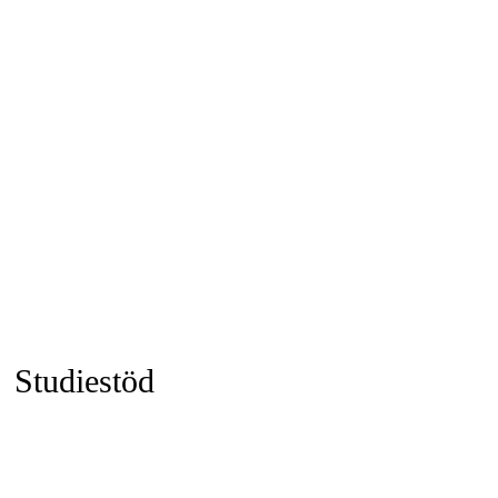
15
Studiestöd