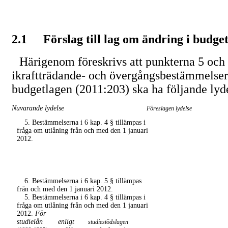
2.1
Förslag till lag om ändring i budge
Härigenom föreskrivs att punkterna 5 och 
ikraftträdande- och övergångsbestämmelsern
budgetlagen (2011:203) ska ha följande lyd
Nuvarande lydelse
Föreslagen lydelse
5. Bestämmelserna i 6 kap. 4 § tillämpas i
fråga om utlåning från och med den 1 januari
2012.
6. Bestämmelserna i 6 kap. 5 § tillämpas
från och med den 1 januari 2012.
5. Bestämmelserna i 6 kap. 4 § tillämpas i
fråga om utlåning från och med den 1 januari
2012.
För
studielån
enligt
studiestödslagen