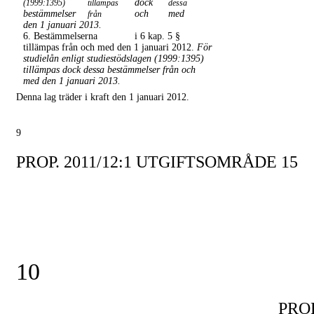
dock
(1999:1395)
tillämpas
dessa
bestämmelser
och
med
från
den 1 januari 2013.
6. Bestämmelserna
i 6 kap. 5 §
tillämpas från och med den 1 januari 2012.
För
studielån enligt studiestödslagen (1999:1395)
tillämpas dock dessa bestämmelser från och
med den 1 januari 2013.
Denna lag träder i kraft den 1 januari 2012.
9
PROP. 2011/12:1 UTGIFTSOMRÅDE 15
10
PROP