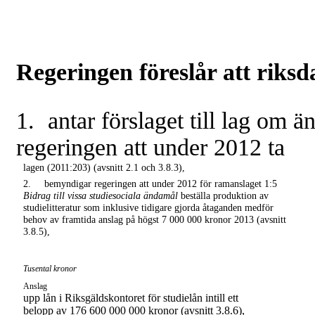
Regeringen föreslår att riks
1.
antar förslaget till lag om 
regeringen att under 2012 ta
lagen (2011:203) (avsnitt 2.1 och 3.8.3),
2.
bemyndigar regeringen att under 2012 för ramanslaget 1:5
Bidrag till vissa studiesociala ändamål
beställa produktion av
studielitteratur som inklusive tidigare gjorda åtaganden medför
behov av framtida anslag på högst 7 000 000 kronor 2013 (avsnitt
3.8.5),
Anslagsbelopp
Tusental kronor
Anslag
upp lån i Riksgäldskontoret för studielån intill ett
belopp av 176 600 000 000 kronor (avsnitt 3.8.6),