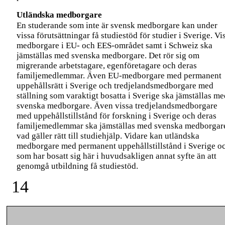
Utländska medborgare
En studerande som inte är svensk medborgare kan under
vissa förutsättningar få studiestöd för studier i Sverige. Vi
medborgare i EU- och
EES-området
samt i Schweiz ska
jämställas med svenska medborgare. Det rör sig om
migrerande arbetstagare, egenföretagare och deras
familjemedlemmar. Även
EU-medborgare
med permanent
uppehållsrätt i Sverige och tredjelandsmedborgare med
ställning som varaktigt bosatta i Sverige ska jämställas me
svenska medborgare. Även vissa tredjelandsmedborgare
med uppehållstillstånd för forskning i Sverige och deras
familjemedlemmar ska jämställas med svenska medborgar
vad gäller rätt till studiehjälp. Vidare kan utländska
medborgare med permanent uppehållstillstånd i Sverige o
som har bosatt sig här i huvudsakligen annat syfte än att
genomgå utbildning få studiestöd.
14