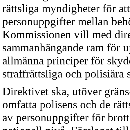
rättsliga myndigheter för att
personuppgifter mellan beh
Kommissionen vill med dire
sammanhängande ram för up
allmänna principer för skyd
straffrättsliga och polisiära
Direktivet ska, utöver grän
omfatta polisens och de rät
av personuppgifter för bro