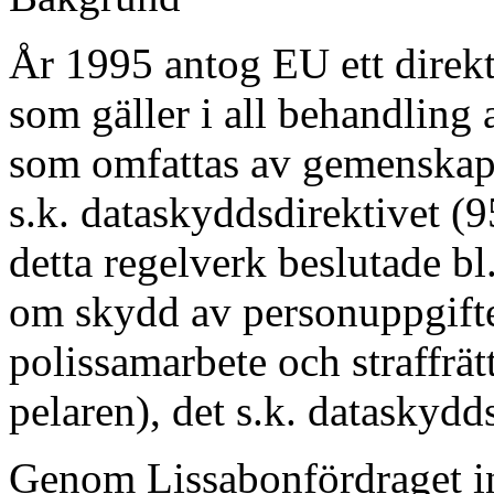
År 1995 antog EU ett direk
som gäller i all behandling
som omfattas av gemenskapsrä
s.k. dataskyddsdirektivet 
detta regelverk beslutade bl
om skydd av personuppgift
polissamarbete och straffrätt
pelaren), det s.k. dataskyd
Genom Lissabonfördraget inf