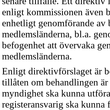
senare tillfälle. Ett direktiv 
enligt kommissionen även bät
enhetligt genomförande av 
medlemsländerna, bl.a. gen
befogenhet att övervaka ge
medlemsländerna.
Enligt direktivförslaget är
tillåten om behandlingen är
myndighet ska kunna utföra 
registeransvarig ska kunna fu