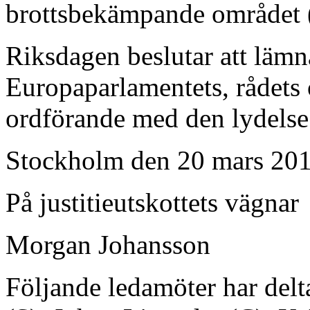
brottsbekämpande området
Riksdagen beslutar att lämna
Europaparlamentets, rådet
ordförande med den lydelse
Stockholm den 20 mars 20
På justitieutskottets vägnar
Morgan Johansson
Följande ledamöter har delt