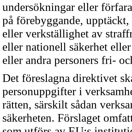
undersökningar eller förfar
på förebyggande, upptäckt, 
eller verkställighet av straf
eller nationell säkerhet elle
eller andra personers fri- oc
Det föreslagna direktivet sk
personuppgifter i verksamh
rätten, särskilt sådan verks
säkerheten. Förslaget omfat
som utförs av EU:s instituti