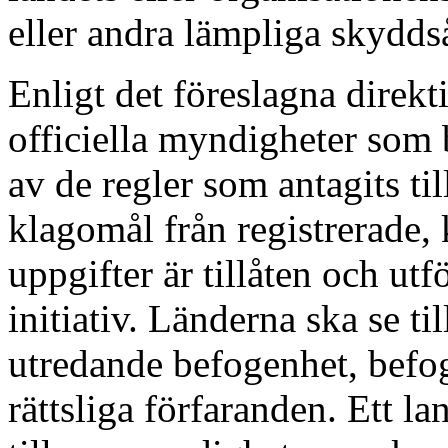
eller andra lämpliga skyddså
Enligt det föreslagna direk
officiella myndigheter som 
av de regler som antagits til
klagomål från registrerade, 
uppgifter är tillåten och ut
initiativ. Länderna ska se t
utredande befogenhet, befog
rättsliga förfaranden. Ett la