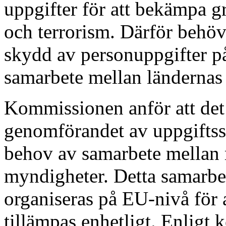
uppgifter för att bekämpa g
och terrorism. Därför behöv
skydd av personuppgifter på
samarbete mellan ländernas
Kommissionen anför att det
genomförandet av uppgiftss
behov av samarbete mellan
myndigheter. Detta samarbe
organiseras på EU-nivå för a
tillämpas enhetligt. Enligt