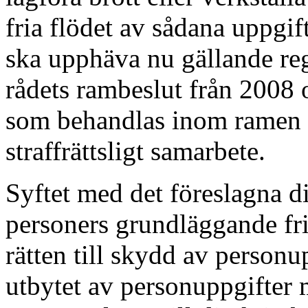
fria flödet av sådana uppgi
ska upphäva nu gällande re
rådets rambeslut från 2008
som behandlas inom ramen 
straffrättsligt samarbete.
Syftet med det föreslagna dir
personers grundläggande fri-
rätten till skydd av personup
utbytet av personuppgifter 