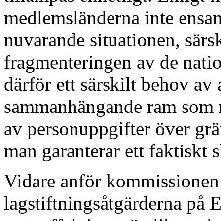
medlemsländerna inte ensa
nuvarande situationen, särs
fragmenteringen av de nation
därför ett särskilt behov av
sammanhängande ram som mö
av personuppgifter över gr
man garanterar ett faktiskt 
Vidare anför kommissionen 
lagstiftningsåtgärderna på 