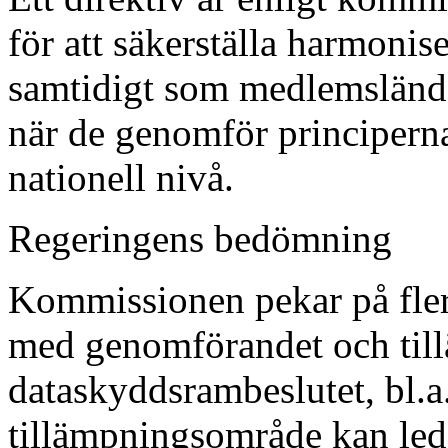
för att säkerställa harmoni
samtidigt som medlemslände
när de genomför principerna
nationell nivå.
Regeringens bedömning
Kommissionen pekar på fle
med genomförandet och til
dataskyddsrambeslutet, bl.a
tillämpningsområde kan leda 