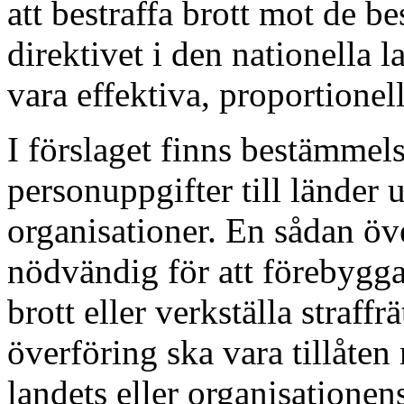
att bestraffa brott mot de
direktivet i den nationella l
vara effektiva, proportione
I förslaget finns bestämmel
personuppgifter till länder 
organisationer. En sådan öv
nödvändig för att förebygga,
brott eller verkställa straffr
överföring ska vara tillåt
landets eller organisatione