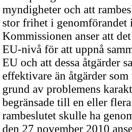
myndigheter och att rambes
stor frihet i genomförandet i
Kommissionen anser att det
EU-nivå för att uppnå samm
EU och att dessa åtgärder s
effektivare än åtgärder som
grund av problemens karakt
begränsade till en eller fle
rambeslutet skulle ha geno
den 27 november 2010 anser 