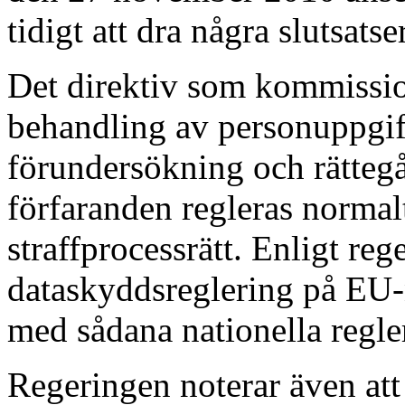
tidigt att dra några slutsatse
Det direktiv som kommissione
behandling av personuppgif
förundersökning och rättegå
förfaranden regleras normal
straffprocessrätt. Enligt re
dataskyddsreglering på EU-n
med sådana nationella regle
Regeringen noterar även att