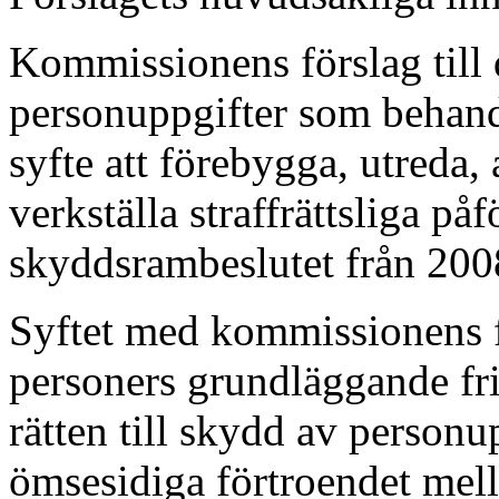
Kommissionens förslag till
personuppgifter som behand
syfte att förebygga, utreda, a
verkställa straffrättsliga på
skyddsrambeslutet från 200
Syftet med kommissionens fö
personers grundläggande fri-
rätten till skydd av personup
ömsesidiga förtroendet mel