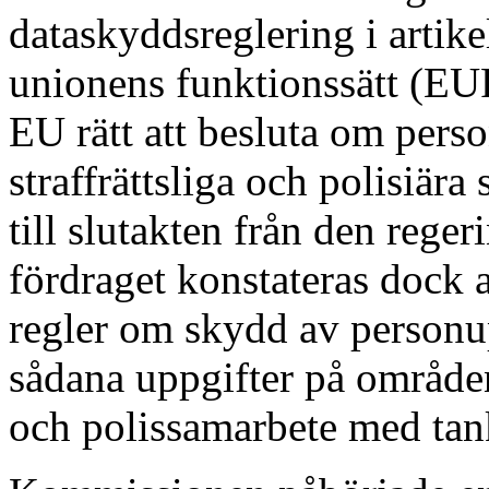
dataskyddsreglering i artik
unionens funktionssätt (EU
EU rätt att besluta om per
straffrättsliga och polisiära
till slutakten från den reg
fördraget konstateras dock a
regler om skydd av personup
sådana uppgifter på områdena
och polissamarbete med tan