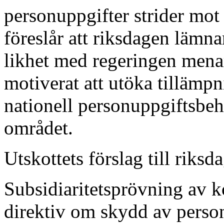
personuppgifter strider mot 
föreslår att riksdagen lämnar
likhet med regeringen menar 
motiverat att utöka tillämpn
nationell personuppgiftsbe
området.
Utskottets förslag till riksd
Subsidiaritetsprövning av k
direktiv om skydd av person