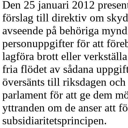
Den 25 januari 2012 prese
förslag till direktiv om sky
avseende på behöriga myndi
personuppgifter för att före
lagföra brott eller verkställa
fria flödet av sådana uppgift
översänts till riksdagen oc
parlament för att ge dem mö
yttranden om de anser att fö
subsidiaritetsprincipen.