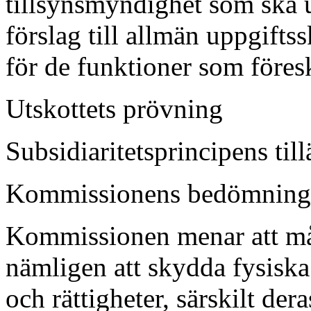
tillsynsmyndighet som ska 
förslag till allmän uppgift
för de funktioner som föresk
Utskottets prövning
Subsidiaritetsprincipens ti
Kommissionens bedömning
Kommissionen menar att måle
nämligen att skydda fysiska
och rättigheter, särskilt dera