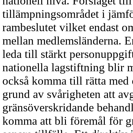
nationell nivå. Förslaget ti
tillämpningsområdet i jämf
rambeslutet vilket endast o
mellan medlemsländerna. En
leda till stärkt personuppg
nationella lagstiftning blir
också komma till rätta med
grund av svårigheten att avg
gränsöverskridande behandli
komma att bli föremål för g