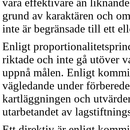
vara effektivare än liknand
grund av karaktären och om
inte är begränsade till ett e
Enligt proportionalitetsprin
riktade och inte gå utöver v
uppnå målen. Enligt kommis
vägledande under förberedel
kartläggningen och utvärderi
utarbetandet av lagstiftning
Ett direktiv är enligt komm