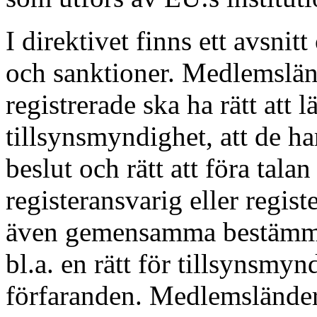
I direktivet finns ett avsnit
och sanktioner. Medlemsländ
registrerade ska ha rätt att 
tillsynsmyndighet, att de ha
beslut och rätt att föra tala
registeransvarig eller regist
även gemensamma bestämme
bl.a. en rätt för tillsynsmynd
förfaranden. Medlemsländern