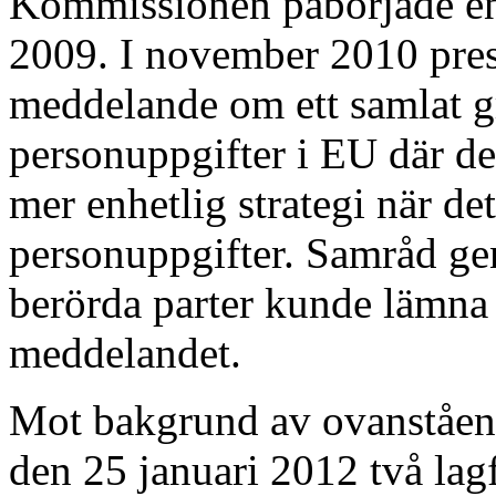
Kommissionen påbörjade en
2009. I november 2010 pre
meddelande om ett samlat g
personuppgifter i EU där de
mer enhetlig strategi när det
personuppgifter. Samråd ge
berörda parter kunde lämna 
meddelandet.
Mot bakgrund av ovanståen
den 25 januari 2012 två la