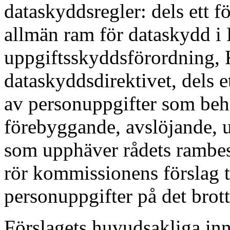
dataskyddsregler: dels ett f
allmän ram för dataskydd i
uppgiftsskyddsförordning,
dataskyddsdirektivet, dels e
av personuppgifter som be
förebyggande, avslöjande, ut
som upphäver rådets rambesl
rör kommissionens förslag t
personuppgifter på det bro
Förslagets huvudsakliga inn