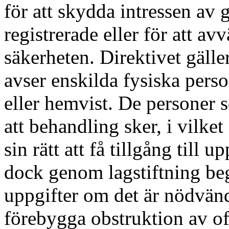
för att skydda intressen av
registrerade eller för att av
säkerheten. Direktivet gäll
avser enskilda fysiska pers
eller hemvist. De personer 
att behandling sker, i vilke
sin rätt att få tillgång till
dock genom lagstiftning beg
uppgifter om det är nödvändi
förebygga obstruktion av offi