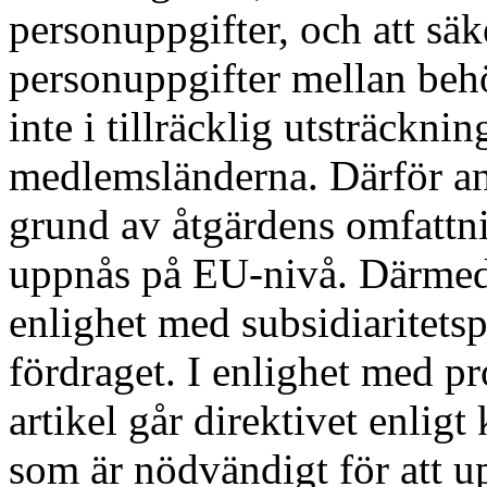
personuppgifter, och att säke
personuppgifter mellan beh
inte i tillräcklig utsträckn
medlemsländerna. Därför an
grund av åtgärdens omfattni
uppnås på EU-nivå. Därmed
enlighet med subsidiaritetsp
fördraget. I enlighet med p
artikel går direktivet enlig
som är nödvändigt för att u