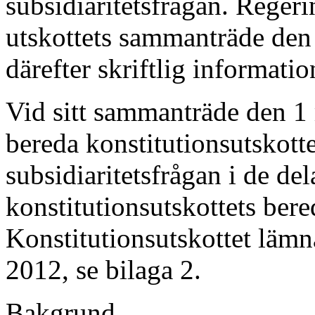
subsidiaritetsfrågan. Reger
utskottets sammanträde den
därefter skriftlig informati
Vid sitt sammanträde den 1 
bereda konstitutionsutskottet 
subsidiaritetsfrågan i de del
konstitutionsutskottets ber
Konstitutionsutskottet lämn
2012, se
bilaga 2
.
Bakgrund