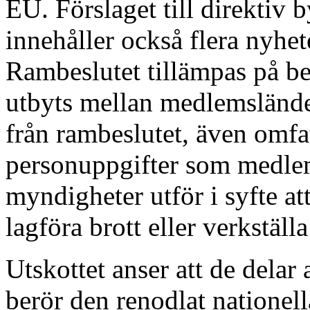
EU. Förslaget till direktiv
innehåller också flera nyhete
Rambeslutet tillämpas på b
utbyts mellan medlemsländern
från rambeslutet, även omfa
personuppgifter som medle
myndigheter utför i syfte att
lagföra brott eller verkställa
Utskottet anser att de dela
berör den renodlat nationel