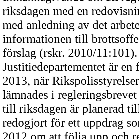
riksdagen med en redovisni
med anledning av det arbete
informationen till brottsoffe
förslag (rskr. 2010/11:101).
Justitiedepartementet är en 
2013, när Rikspolisstyrelse
lämnades i regleringsbrevet
till riksdagen är planerad ti
redogjort för ett uppdrag s
2012 om att följa upp och re