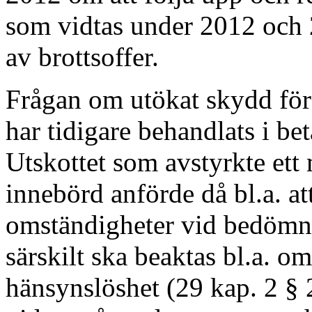
som vidtas under 2012 och 
av brottsoffer.
Frågan om utökat skydd för
har tidigare behandlats i be
Utskottet som avstyrkte et
innebörd anförde då bl.a. a
omständigheter vid bedömni
särskilt ska beaktas bl.a. om
hänsynslöshet (29 kap. 2 § 