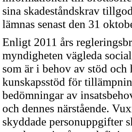
sina skadeståndskrav tillg
lämnas senast den 31 oktob
Enligt 2011 års regleringsbr
myndigheten vägleda socialt
som är i behov av stöd och 
kunskapsstöd för tillämpnin
bedömningar av insatsbehov 
och dennes närstående. Vux
skyddade personuppgifter s