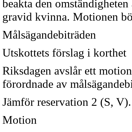
beakta den omständigheten a
gravid kvinna. Motionen bö
Målsägandebiträden
Utskottets förslag i korthet
Riksdagen avslår ett motio
förordnade av målsägandebi
Jämför reservation 2 (S, V).
Motion