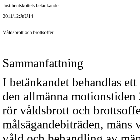
Justitieutskottets betänkande
2011/12:JuU14
Våldsbrott och brottsoffer
Sammanfattning
I betänkandet behandlas ett
den allmänna motionstiden
rör våldsbrott och brottsoff
målsägandebiträden, mäns vå
våld och behandling av män