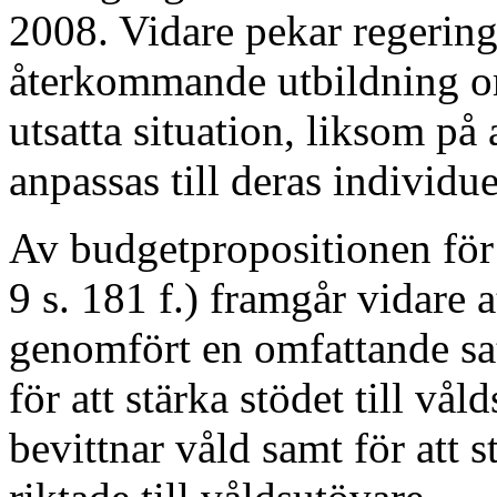
2008. Vidare pekar regerin
återkommande utbildning om
utsatta situation, liksom på
anpassas till deras individue
Av budgetpropositionen för
9 s. 181 f.) framgår vidare 
genomfört en omfattande sa
för att stärka stödet till vå
bevittnar våld samt för att 