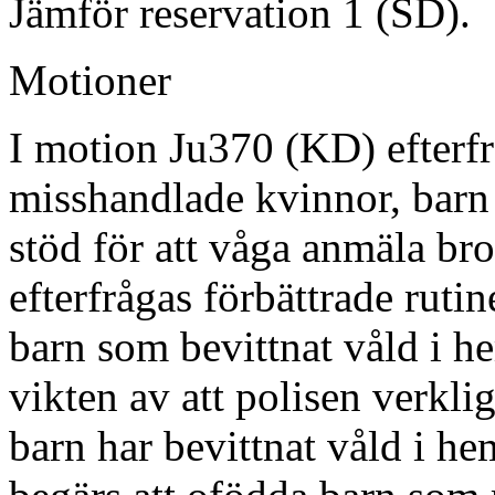
Jämför reservation 1 (SD).
Motioner
I motion Ju370 (KD) efterfr
misshandlade kvinnor, barn
stöd för att våga anmäla br
efterfrågas förbättrade ruti
barn som bevittnat våld i 
vikten av att polisen verklig
barn har bevittnat våld i h