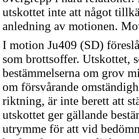
utskottet inte att något ti
anledning av motionen. Mot
I motion Ju409 (SD) föreslå
som brottsoffer. Utskottet, 
bestämmelserna om grov mi
om försvårande omständighe
riktning, är inte berett att s
utskottet ger gällande bestä
utrymme för att vid bedömn