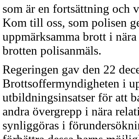
som är en fortsättning och 
Kom till oss, som polisen g
uppmärksamma brott i nära 
brotten polisanmäls.
Regeringen gav den 22 dec
Brottsoffermyndigheten i u
utbildningsinsatser för att 
andra övergrepp i nära relat
synliggöras i förundersökn