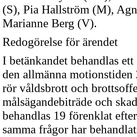
(S), Pia Hallström (M), Ag
Marianne Berg (V).
Redogörelse för ärendet
I betänkandet behandlas ett
den allmänna motionstiden
rör våldsbrott och brottsoff
målsägandebiträde och skad
behandlas 19 förenklat eft
samma frågor har behandlats