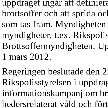
uppdraget ingår att definiera
brottsoffer och att sprida 
som tas fram. Myndigheten
myndigheter, t.ex. Rikspoli
Brottsoffermyndigheten. Up
1 mars 2012.
Regeringen beslutade den 2
Rikspolisstyrelsen i uppdra
informationskampanj om brot
hedersrelaterat våld och fö