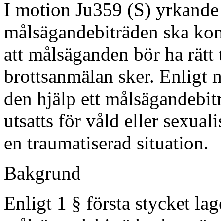
I motion Ju359 (S) yrkande 
målsägandebiträden ska kom
att målsäganden bör ha rätt t
brottsanmälan sker. Enligt 
den hjälp ett målsägandebi
utsatts för våld eller sexual
en traumatiserad situation.
Bakgrund
Enligt 1 § första stycket l