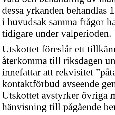
dessa yrkanden behandlas 1
i huvudsak samma frågor ha
tidigare under valperioden.
Utskottet föreslår ett tillk
återkomma till riksdagen u
innefattar att rekvisitet ”p
kontaktförbud avseende ge
Utskottet avstyrker övriga
hänvisning till pågående be