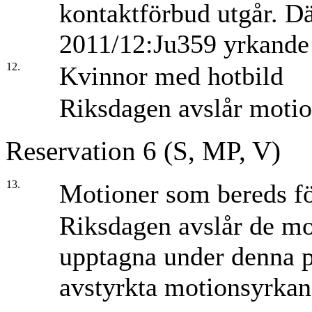
kontaktförbud utgår. D
2011/12:Ju359 yrkande
12.
Kvinnor med hotbild
Riksdagen avslår moti
Reservation 6 (S, MP, V)
13.
Motioner som bereds fö
Riksdagen avslår de m
upptagna under denna pu
avstyrkta motionsyrkan