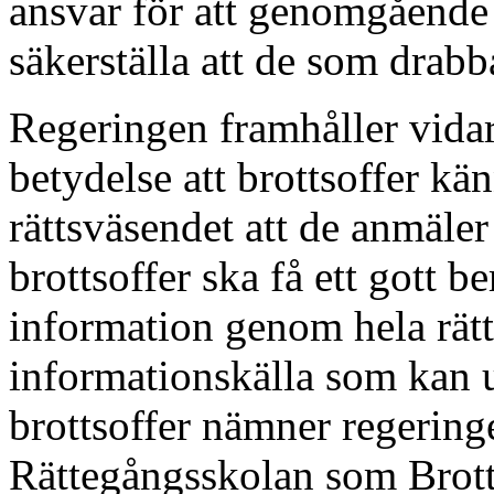
ansvar för att genomgående u
säkerställa att de som drabb
Regeringen framhåller vidare
betydelse att brottsoffer kä
rättsväsendet att de anmäler 
brottsoffer ska få ett gott 
information genom hela rät
informationskälla som kan u
brottsoffer nämner regerin
Rättegångsskolan som Brott