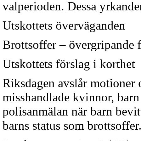
valperioden. Dessa yrkanden 
Utskottets överväganden
Brottsoffer – övergripande 
Utskottets förslag i korthet
Riksdagen avslår motioner o
misshandlade kvinnor, barn 
polisanmälan när barn bevi
barns status som brottsoffer