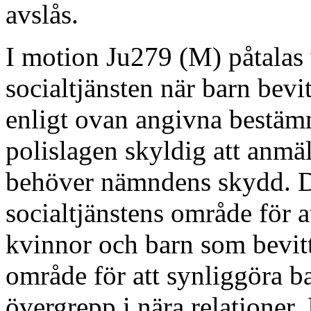
avslås.
I motion Ju279 (M) påtalas v
socialtjänsten när barn bevi
enligt ovan angivna bestämm
polislagen skyldig att anmäl
behöver nämndens skydd. D
socialtjänstens område för at
kvinnor och barn som bevitt
område för att synliggöra b
övergrepp i nära relationer