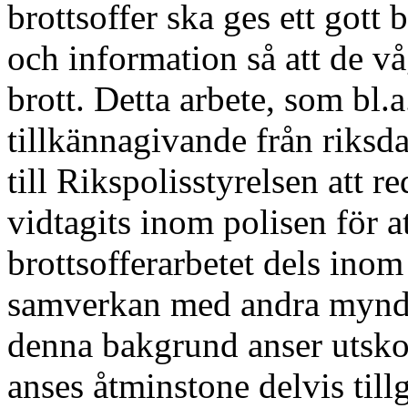
brottsoffer ska ges ett gott
och information så att de vå
brott. Detta arbete, som bl.a
tillkännagivande från riksda
till Rikspolisstyrelsen att 
vidtagits inom polisen för a
brottsofferarbetet dels inom
samverkan med andra myndi
denna bakgrund anser utsko
anses åtminstone delvis til