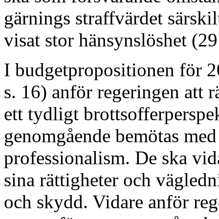
gärnings straffvärdet särskil
visat stor hänsynslöshet (29
I budgetpropositionen för 2
s. 16) anför regeringen att 
ett tydligt brottsofferperspe
genomgående bemötas med
professionalism. De ska vid
sina rättigheter och vägledn
och skydd. Vidare anför rege