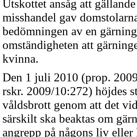
Utskottet ansåg att gälland
misshandel gav domstolarna 
bedömningen av en gärnings
omständigheten att gärninge
kvinna.
Den 1 juli 2010 (prop. 200
rskr. 2009/10:272) höjdes st
våldsbrott genom att det vi
särskilt ska beaktas om gärn
angrepp på någons liv eller h