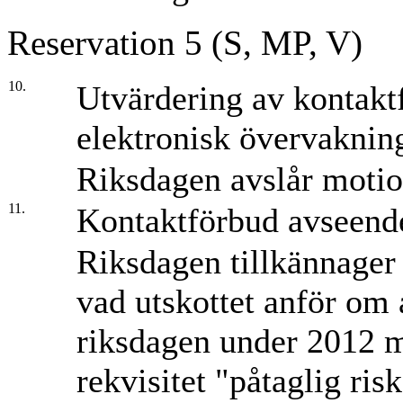
Reservation 5 (S, MP, V)
10.
Utvärdering av kontak
elektronisk övervaknin
Riksdagen avslår motio
11.
Kontaktförbud avseen
Riksdagen tillkännager
vad utskottet anför om 
riksdagen under 2012 m
rekvisitet "påtaglig ris