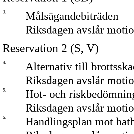
3.
Målsägandebiträden
Riksdagen avslår moti
Reservation 2 (S, V)
4.
Alternativ till brottssk
Riksdagen avslår moti
5.
Hot- och riskbedömnin
Riksdagen avslår moti
6.
Handlingsplan mot hatb