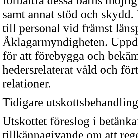
förbättra dessa barns möjlig
samt annat stöd och skydd. 
till personal vid främst lä
Åklagarmyndigheten. Uppdra
för att förebygga och bekä
hedersrelaterat våld och fö
relationer.
Tidigare utskottsbehandlin
Utskottet föreslog i betänk
tillkännagivande om att reg