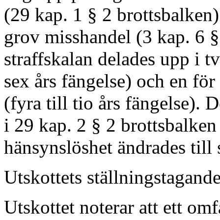
(29 kap. 1 § 2 brottsbalken)
grov misshandel (3 kap. 6 §
straffskalan delades upp i tv
sex års fängelse) och en fö
(fyra till tio års fängelse
i 29 kap. 2 § 2 brottsbalken 
hänsynslöshet ändrades till
Utskottets ställningstagand
Utskottet noterar att ett omf