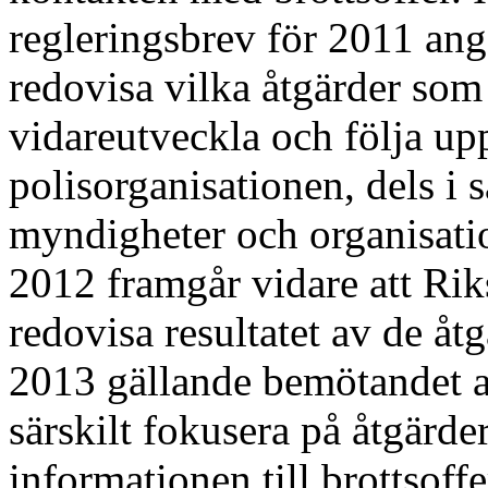
regleringsbrev för 2011 ange
redovisa vilka åtgärder som 
vidareutveckla och följa upp
polisorganisationen, dels i
myndigheter och organisatio
2012 framgår vidare att Rik
redovisa resultatet av de å
2013 gällande bemötandet a
särskilt fokusera på åtgärder
informationen till brottsoff