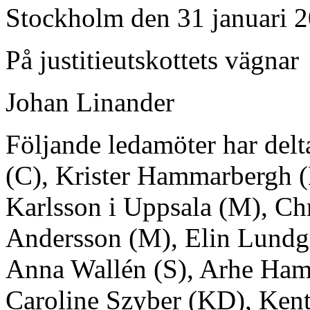
Stockholm den 31 januari 
På justitieutskottets vägnar
Johan Linander
Följande ledamöter har delta
(C), Krister Hammarbergh (
Karlsson i Uppsala (M), Chr
Andersson (M), Elin Lundgr
Anna Wallén (S), Arhe Ham
Caroline Szyber (KD), Kent