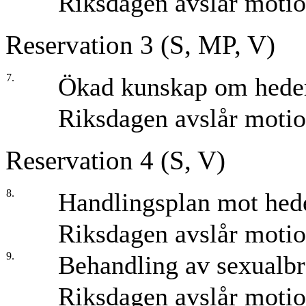
Riksdagen avslår moti
Reservation 3 (S, MP, V)
7.
Ökad kunskap om hede
Riksdagen avslår moti
Reservation 4 (S, V)
8.
Handlingsplan mot hede
Riksdagen avslår moti
9.
Behandling av sexualb
Riksdagen avslår moti