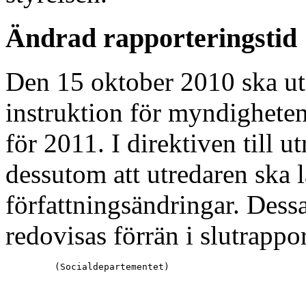
Ändrad rapporteringstid
Den 15 oktober 2010 ska utr
instruktion för myndigheten
för 2011. I direktiven till u
dessutom att utredaren ska 
författningsändringar. Dess
redovisas förrän i slutrapp