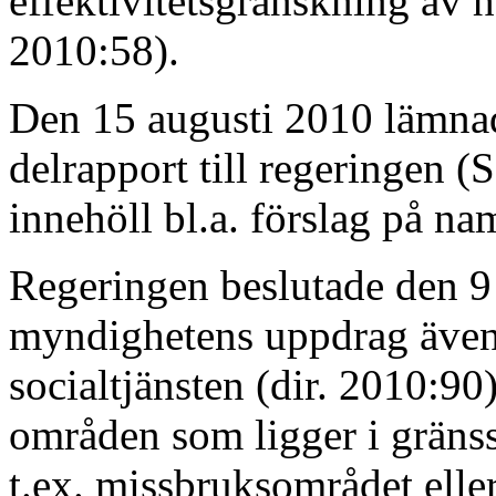
effektivitetsgranskning av h
2010:58).
Den 15 augusti 2010 lämnad
delrapport till regeringen
innehöll bl.a. förslag på n
Regeringen beslutade den 9
myndighetens uppdrag även
socialtjänsten (dir. 2010:90
områden som ligger i gränss
t.ex. missbruksområdet el