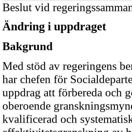
Beslut vid regeringssamman
Ändring i uppdraget
Bakgrund
Med stöd av regeringens b
har chefen för Socialdeparte
uppdrag att förbereda och 
oberoende granskningsmynd
kvalificerad och systematis