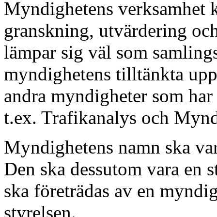
Myndighetens verksamhet k
granskning, utvärdering oc
lämpar sig väl som samlings
myndighetens tilltänkta uppg
andra myndigheter som har 
t.ex. Trafikanalys och Mynd
Myndighetens namn ska var
Den ska dessutom vara en 
ska företrädas av en myndig
styrelsen.