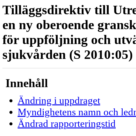
Tilläggsdirektiv till U
en ny oberoende grans
för uppföljning och utv
sjukvården (S 2010:05)
Innehåll
Ändring i uppdraget
Myndighetens namn och led
Ändrad rapporteringstid