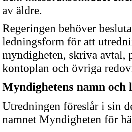
av äldre.
Regeringen behöver beslut
ledningsform för att utredn
myndigheten, skriva avtal, p
kontoplan och övriga redovi
Myndighetens namn och 
Utredningen föreslår i sin d
namnet Myndigheten för häl