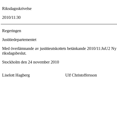
Riksdagsskrivelse
2010/11:30
Regeringen
Justitiedepartementet
Med överlämnande av justitieutskottets betänkande 2010/11:JuU2 Ny delg
riksdagsbeslut.
Stockholm den 24 november 2010
Liselott Hagberg
Ulf Christoffersson