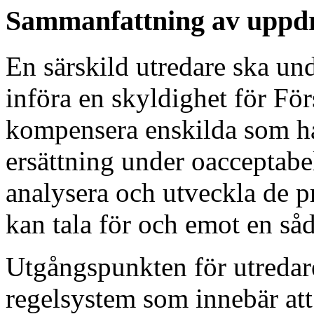
Sammanfattning av uppd
En särskild utredare ska und
införa en skyldighet för Fö
kompensera enskilda som har
ersättning under oacceptabel
analysera och utveckla de p
kan tala för och emot en så
Utgångspunkten för utredaren
regelsystem som innebär att