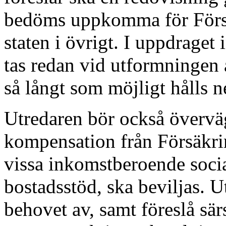
bedöms uppkomma för Försä
staten i övrigt. I uppdraget i
tas redan vid utformningen 
så långt som möjligt hålls n
Utredaren bör också övervä
kompensation från Försäkri
vissa inkomstberoende socia
bostadsstöd, ska beviljas. U
behovet av, samt föreslå sär