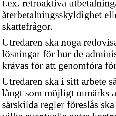
t.ex. retroaktiva utbetalnin
återbetalningsskyldighet ell
skattefrågor.
Utredaren ska noga redovis
lösningar för hur de admini
krävas för att genomföra fö
Utredaren ska i sitt arbete sä
långt som möjligt utmärks av
särskilda regler föreslås sk