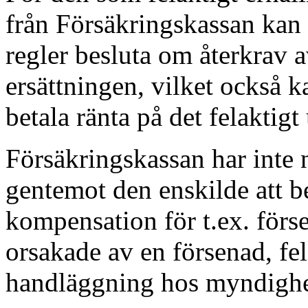
från Försäkringskassan kan
regler besluta om återkrav a
ersättningen, vilket också ka
betala ränta på det felaktigt
Försäkringskassan har inte
gentemot den enskilde att 
kompensation för t.ex. förs
orsakade av en försenad, fela
handläggning hos myndighe