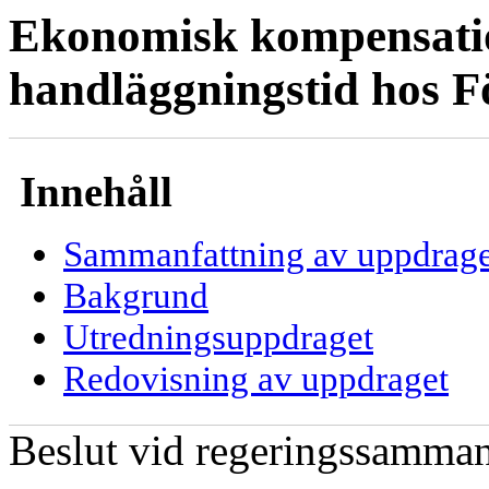
Ekonomisk kompensatio
handläggningstid hos F
Innehåll
Sammanfattning av uppdrage
Bakgrund
Utredningsuppdraget
Redovisning av uppdraget
Beslut vid regeringssamma