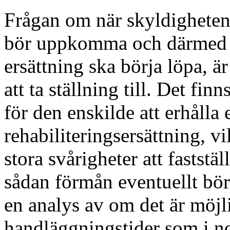
Frågan om när skyldighete
bör uppkomma och därmed ä
ersättning ska börja löpa, ä
att ta ställning till. Det finn
för den enskilde att erhålla 
rehabiliteringsersättning, vi
stora svårigheter att faststä
sådan förmån eventuellt bör
en analys av om det är möjlig
handläggningstider som i no