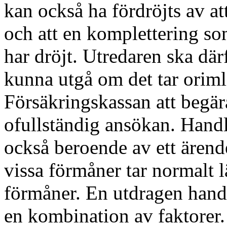
kan också ha fördröjts av at
och att en komplettering s
har dröjt. Utredaren ska dä
kunna utgå om det tar orimli
Försäkringskassan att begär
ofullständig ansökan. Handl
också beroende av ett ären
vissa förmåner tar normalt l
förmåner. En utdragen han
en kombination av faktorer.