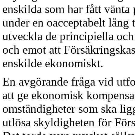
enskilda som har fått vänta 
under en oacceptabelt lång 
utveckla de principiella och
och emot att Försäkringska
enskilde ekonomiskt.
En avgörande fråga vid utfo
att ge ekonomisk kompensati
omständigheter som ska ligg
utlösa skyldigheten för Förs