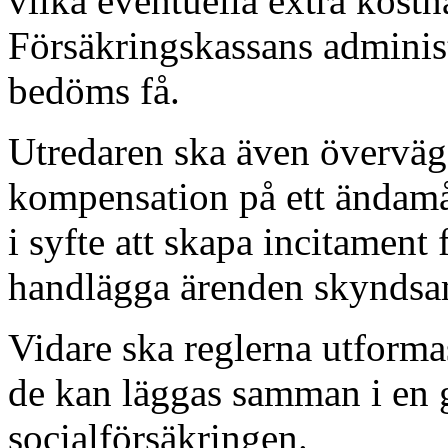
vilka eventuella extra kostn
Försäkringskassans administ
bedöms få.
Utredaren ska även övervä
kompensation på ett ändamåls
i syfte att skapa incitament
handlägga ärenden skyndsa
Vidare ska reglerna utformas
de kan läggas samman i en 
socialförsäkringen.