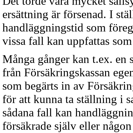
Det torde vara mycket sällsy
ersättning är försenad. I stä
handläggningstid som föregå
vissa fall kan uppfattas som
Många gånger kan t.ex. en s
från Försäkringskassan egent
som begärts in av Försäkri
för att kunna ta ställning i 
sådana fall kan handläggnin
försäkrade själv eller någ