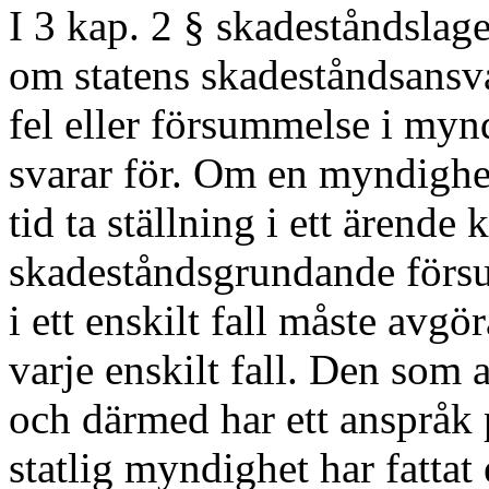
I 3 kap. 2 § skadeståndslag
om statens skadeståndsansv
fel eller försummelse i my
svarar för. Om en myndighet
tid ta ställning i ett ärende
skadeståndsgrundande försu
i ett enskilt fall måste avgö
varje enskilt fall. Den som 
och därmed har ett anspråk 
statlig myndighet har fattat e