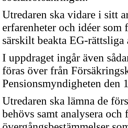
Utredaren ska vidare i sitt a
erfarenheter och idéer som f
särskilt beakta EG-rättsliga 
I uppdraget ingår även såd
föras över från Försäkringsk
Pensionsmyndigheten den 1
Utredaren ska lämna de förs
behövs samt analysera och f
övergångsbestämmelser som