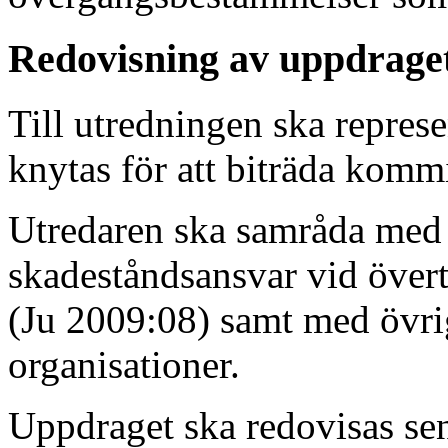
Redovisning av uppdrage
Till utredningen ska repres
knytas för att biträda kommit
Utredaren ska samråda med 
skadeståndsansvar vid över
(Ju 2009:08) samt med övri
organisationer.
Uppdraget ska redovisas sen