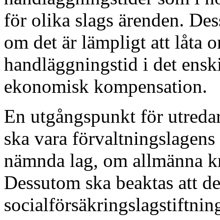
för olika slags ärenden. De
om det är lämpligt att låta o
handläggningstid i det enski
ekonomisk kompensation.
En utgångspunkt för utredar
ska vara förvaltningslagens 
nämnda lag, om allmänna k
Dessutom ska beaktas att de
socialförsäkringslagstiftnin