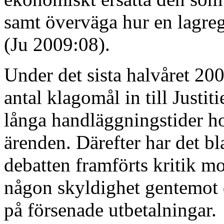
samt överväga hur en lagre
(Ju 2009:08).
Under det sista halvåret 200
antal klagomål in till Just
långa handläggningstider ho
ärenden. Därefter har det b
debatten framförts kritik mo
någon skyldighet gentemot de
på försenade utbetalningar.