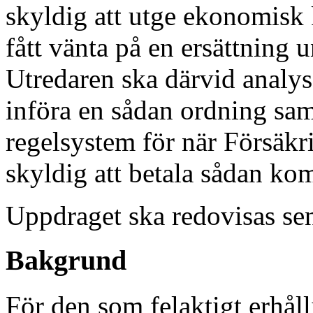
skyldig att utge ekonomisk
fått vänta på en ersättning 
Utredaren ska därvid analyse
införa en sådan ordning sam
regelsystem för när Försäkri
skyldig att betala sådan ko
Uppdraget ska redovisas sen
Bakgrund
För den som felaktigt erhåll