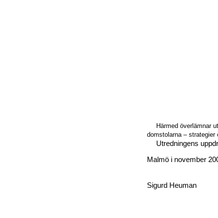
Härmed överlämnar utr
domstolarna – strategier
Utredningens uppdra
Malmö i november 20
Sigurd Heuman