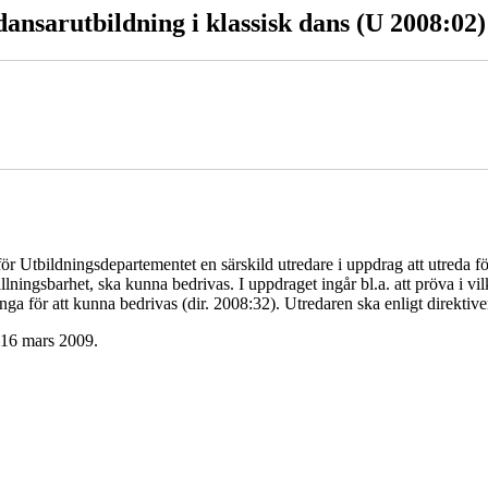
dansarutbildning i klassisk dans (U 2008:02)
 Utbildningsdepartementet en särskild utredare i uppdrag att utreda för
ställningsbarhet, ska kunna bedrivas. I uppdraget ingår bl.a. att pröva i
a för att kunna bedrivas (dir. 2008:32). Utredaren ska enligt direkti
n 16 mars 2009.