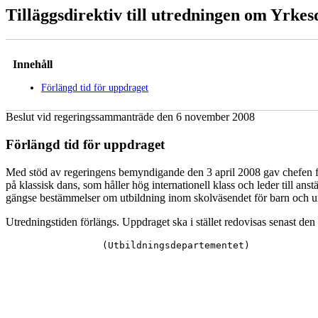
Tilläggsdirektiv till utredningen om Yrkes
Innehåll
Förlängd tid för uppdraget
Beslut vid regeringssammanträde den 6 november 2008
Förlängd tid för uppdraget
Med stöd av regeringens bemyndigande den 3 april 2008 gav chefen för
på klassisk dans, som håller hög internationell klass och leder till an
gängse bestämmelser om utbildning inom skolväsendet för barn och ung
Utredningstiden förlängs. Uppdraget ska i stället redovisas senast de