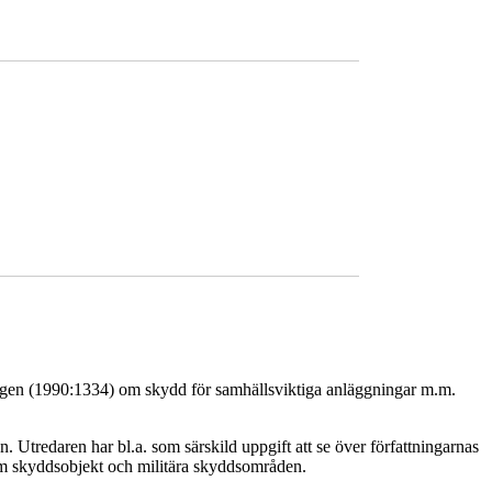
ingen (1990:1334) om skydd för samhällsviktiga anläggningar m.m.
. Utredaren har bl.a. som särskild uppgift att se över författningarnas
om skyddsobjekt och militära skyddsområden.