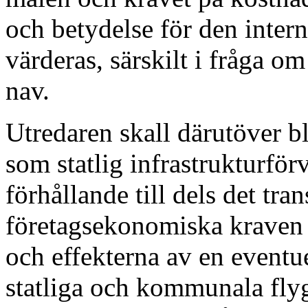
och betydelse för den intern
värderas, särskilt i fråga om
nav.
Utredaren skall därutöver bl
som statlig infrastrukturförv
förhållande till dels det tra
företagsekonomiska kraven p
och effekterna av en eventu
statliga och kommunala flyg