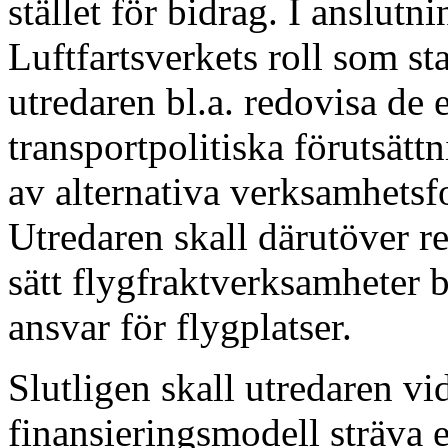
stället för bidrag. I anslutni
Luftfartsverkets roll som sta
utredaren bl.a. redovisa de
transportpolitiska förutsät
av alternativa verksamhetsf
Utredaren skall därutöver r
sätt flygfraktverksamheter 
ansvar för flygplatser.
Slutligen skall utredaren v
finansieringsmodell sträva e