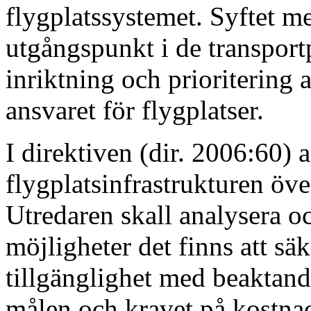
flygplatssystemet. Syftet m
utgångspunkt i de transportp
inriktning och prioritering a
ansvaret för flygplatser.
I direktiven (dir. 2006:60) 
flygplatsinfrastrukturen öve
Utredaren skall analysera och
möjligheter det finns att säk
tillgänglighet med beaktand
målen och kravet på kostnads