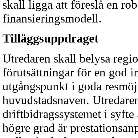
skall ligga att föreslå en ro
finansieringsmodell.
Tilläggsuppdraget
Utredaren skall belysa regi
förutsättningar för en god i
utgångspunkt i goda resmöjl
huvudstadsnaven. Utredaren
driftbidragssystemet i syfte 
högre grad är prestationsanp