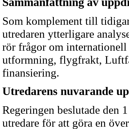
Sammanfattning av uppd
Som komplement till tidigar
utredaren ytterligare analys
rör frågor om internationell
utformning, flygfrakt, Luftf
finansiering.
Utredarens nuvarande u
Regeringen beslutade den 1 j
utredare för att göra en öv