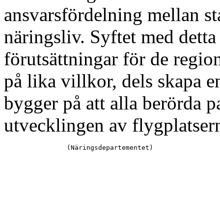
ansvarsfördelning mellan s
näringsliv. Syftet med detta
förutsättningar för de regio
på lika villkor, dels skapa 
bygger på att alla berörda pa
utvecklingen av flygplatser