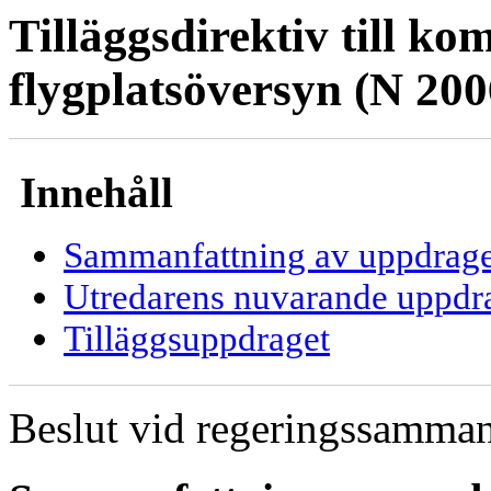
Tilläggsdirektiv till k
flygplatsöversyn (N 200
Innehåll
Sammanfattning av uppdrage
Utredarens nuvarande uppdr
Tilläggsuppdraget
Beslut vid regeringssamma