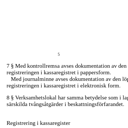
5
7 §
Med
kontrollremsa
avses dokumentation av den
registreringen i kassaregistret i pappersform.
Med
journalminne
avses dokumentation av den l
registreringen i kassaregistret i elektronisk form.
8 § Verksamhetslokal
har samma betydelse som i l
särskilda tvångsåtgärder i beskattningsförfarandet.
Registrering i kassaregister