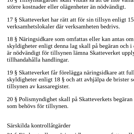
större kostnader eller olägenheter än nödvändigt.
17 §
Skatteverket har rätt att för sin tillsyn enligt 15 
verksamhetslokaler där verksamheten bedrivs.
18 §
Näringsidkare som omfattas eller kan antas om
skyldigheter enligt denna lag skall på begäran och i
är nödvändigt för tillsynen lämna Skatteverket uppl
tillhandahålla handlingar.
19 §
Skatteverket får förelägga näringsidkare att ful
skyldigheter enligt 18 § och att avhjälpa de brister 
tillsynen av kassaregister.
20 §
Polismyndighet skall på Skatteverkets begäran 
som behövs för tillsynen.
Särskilda kontrollåtgärder