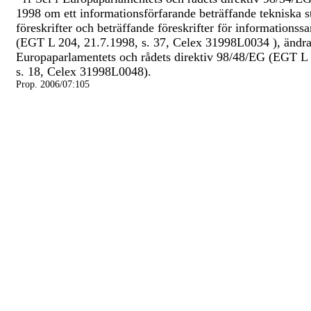
1998 om ett informationsförfarande beträffande tekniska 
föreskrifter och beträffande föreskrifter för informationssa
(EGT L 204, 21.7.1998, s. 37, Celex 31998L0034 ), ändr
Europaparlamentets och rådets direktiv 98/48/EG (EGT L 
s. 18, Celex 31998L0048).
Prop. 2006/07:105