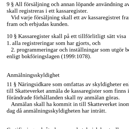
9 §
All försäljning och annan löpande användning av 
skall registreras i ett kassaregister.
Vid varje försäljning skall ett av kassaregistret fra
fram och erbjudas kunden.
10 §
Kassaregister skall på ett tillförlitligt sätt visa
1.
alla registreringar som har gjorts, och
2.
programmeringar och inställningar som utgör b
enligt bokföringslagen (1999:1078).
Anmälningsskyldighet
11 §
Näringsidkare som omfattas av skyldigheter enl
till Skatteverket anmäla de kassaregister som finns
förändrade förhållanden skall ny anmälan göras.
Anmälan skall ha kommit in till Skatteverket ino
dag då anmälningsskyldigheten har inträtt.