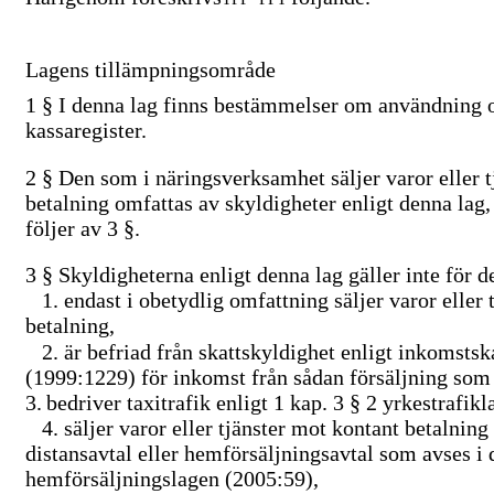
Lagens tillämpningsområde
1 §
I denna lag finns bestämmelser om användning o
kassaregister.
2 §
Den som i näringsverksamhet säljer varor eller t
betalning omfattas av skyldigheter enligt denna lag,
följer av 3 §.
3 §
Skyldigheterna enligt denna lag gäller inte för 
1.
endast i obetydlig omfattning säljer varor eller 
betalning,
2.
är befriad från skattskyldighet enligt inkomstsk
(1999:1229) för inkomst från sådan försäljning som 
3.
bedriver taxitrafik enligt 1 kap. 3 § 2 yrkestrafik
4.
säljer varor eller tjänster mot kontant betalni
distansavtal eller hemförsäljningsavtal som avses i 
hemförsäljningslagen (2005:59),