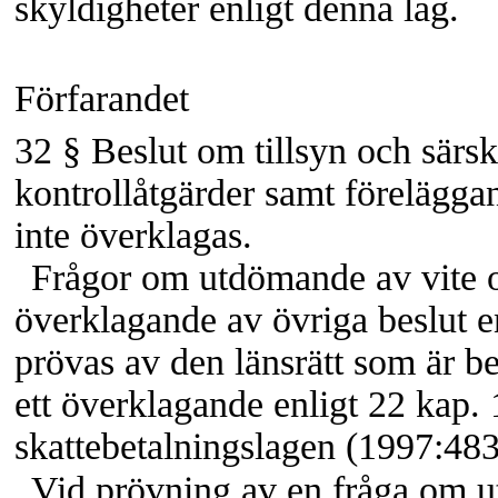
skyldigheter enligt denna lag.
Förfarandet
32 §
Beslut om tillsyn och särsk
kontrollåtgärder samt föreläggan
inte överklagas.
Frågor om utdömande av vite 
överklagande av övriga beslut e
prövas av den länsrätt som är be
ett överklagande enligt 22 kap.
skattebetalningslagen (1997:483
Vid prövning av en fråga om 