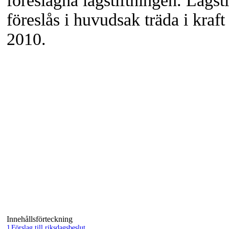
föreslagna lagstiftningen. Lagst
föreslås i huvudsak träda i kraft
2010.
Innehållsförteckning
1
Förslag till riksdagsbeslut..................................................................