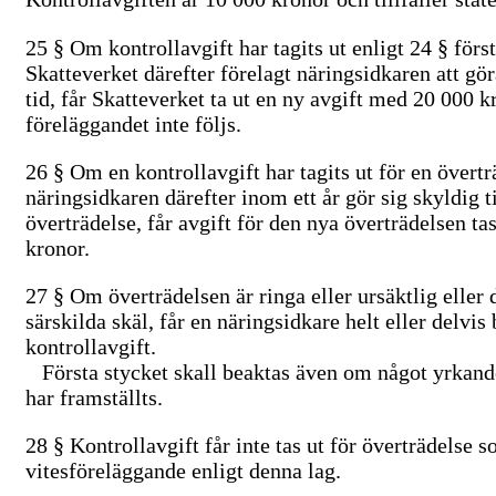
25 §
Om kontrollavgift har tagits ut enligt 24 § förs
Skatteverket därefter förelagt näringsidkaren att gör
tid, får Skatteverket ta ut en ny avgift med 20 000 
föreläggandet inte följs.
26 §
Om en kontrollavgift har tagits ut för en övert
näringsidkaren därefter inom ett år gör sig skyldig ti
överträdelse, får avgift för den nya överträdelsen t
kronor.
27 §
Om överträdelsen är ringa eller ursäktlig eller 
särskilda skäl, får en näringsidkare helt eller delvis 
kontrollavgift.
Första stycket skall beaktas även om något yrkand
har framställts.
28 §
Kontrollavgift får inte tas ut för överträdelse 
vitesföreläggande enligt denna lag.