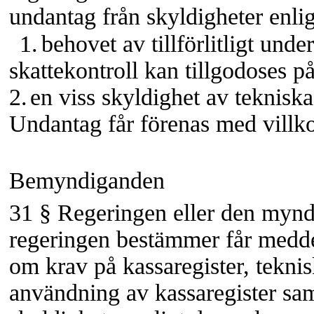
undantag från skyldigheter enli
1.
behovet av tillförlitligt unde
skattekontroll kan tillgodoses på 
2.
en viss skyldighet av tekniska
Undantag får förenas med villko
Bemyndiganden
31 §
Regeringen eller den myn
regeringen bestämmer får meddel
om krav på kassaregister, teknis
användning av kassaregister sa