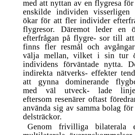
med att nyttan av en flygresa för
enskilde individen visserligen 
ökar för att fler individer efterf
flygresor. Däremot leder en 
efterfrågan på flygre- sor till at
finns fler resmål och avgångar
välja mellan, vilket i sin tur 
individens förväntade nytta. D
indirekta nätverks- effekter tend
att gynna dominerande flygb
med väl utveck- lade linje
eftersom resenärer oftast föredrar
använda sig av samma bolag för 
delsträckor.
Genom frivilliga bilaterala e