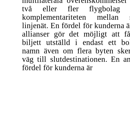
multilaterala överenskommelser
två eller fler flygbolag 
komplementariteten mellan 
linjenät. En fördel för kunderna ä
allianser gör det möjligt att f
biljett utställd i endast ett bo
namn även om flera byten ske
väg till slutdestinationen. En a
fördel för kunderna är