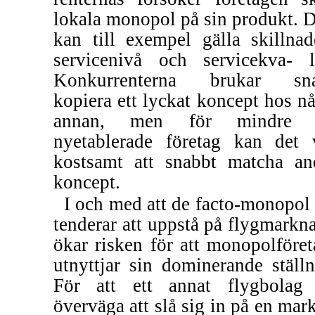
lokala monopol på sin produkt. D
kan till exempel gälla skillnad
servicenivå och servicekva- li
Konkurrenterna brukar sna
kopiera ett lyckat koncept hos n
annan, men för mindre 
nyetablerade företag kan det 
kostsamt att snabbt matcha an
koncept.
I och med att de
facto-monopol
tenderar att uppstå på flygmarkn
ökar risken för att monopolföret
utnyttjar sin dominerande ställn
För att ett annat flygbolag
överväga att slå sig in på en mar