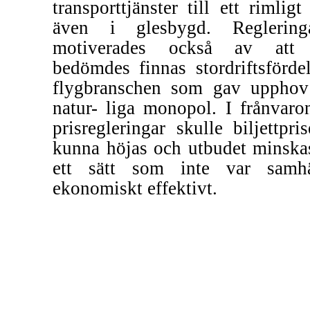
transporttjänster till ett rimligt
även i glesbygd. Reglering
motiverades också av att 
bedömdes finnas stordriftsfördel
flygbranschen som gav upphov 
natur- liga monopol. I frånvaro
prisregleringar skulle biljettpri
kunna höjas och utbudet minska
ett sätt som inte var samhä
ekonomiskt effektivt.