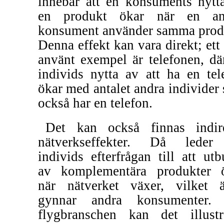
innebär att en konsuments nytt
en produkt ökar när en an
konsument använder samma prod
Denna effekt kan vara direkt; ett 
använt exempel är telefonen, dä
individs nytta av att ha en tel
ökar med antalet andra individer
också har en telefon.
Det kan också finnas indir
nätverkseffekter. Då lede
individs efterfrågan till att utb
av komplementära produkter 
när nätverket växer, vilket 
gynnar andra konsumenter.
flygbranschen kan det illustr