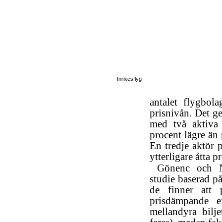
Inrikesflyg
antalet flygbola
prisnivån. Det ge
med två aktiva 
procent lägre än 
En tredje aktör 
ytterligare åtta p
Gönenc och Ni
studie baserad p
de finner att 
prisdämpande e
mellandyra bilj