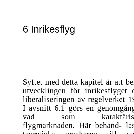
6 Inrikesflyg
Syftet med detta kapitel är att be
utvecklingen för inrikesflyget e
liberaliseringen av regelverket 1
I avsnitt 6.1 görs en genomgån
vad som karaktärise
flygmarknaden. Här behand- la