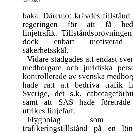
SOU 2005:4
baka. Däremot krävdes tillstånd 
regeringen för att få bed
linjetrafik. Tillståndsprövningen
dock enbart motiverad
säkerhetsskäl.
Vidare stadgades att endast sve
medborgare och juridiska pers
kontrollerade av svenska medbor
hade rätt att bedriva trafik 
Sverige, det s.k. cabotageförbu
samt att SAS hade företräde 
utrikes linjefart.
Flygbolag som fi
trafikeringstillstånd på en lö