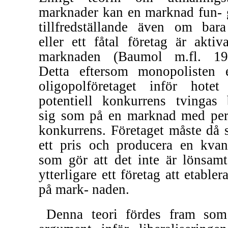
marknader kan en marknad fun- 
tillfredställande även om bara
eller ett fåtal företag är aktiv
marknaden (Baumol m.fl. 19
Detta eftersom monopolisten e
oligopolföretaget inför hote
potentiell konkurrens tvingas 
sig som på en marknad med per
konkurrens. Företaget måste då s
ett pris och producera en kvant
som gör att det inte är lönsamt
ytterligare ett företag att etabler
på mark- naden.
Denna teori fördes fram som