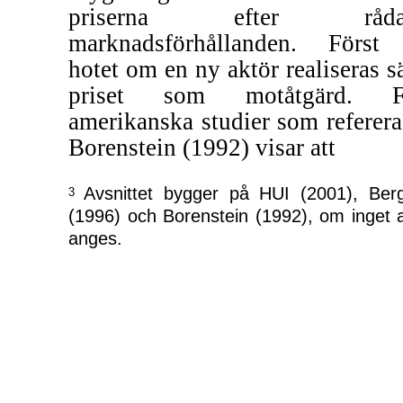
priserna efter råda
marknadsförhållanden. Först
hotet om en ny aktör realiseras s
priset som motåtgärd. Fl
amerikanska studier som referera
Borenstein (1992) visar att
Avsnittet bygger på HUI (2001), Be
3
(1996) och Borenstein (1992), om inget 
anges.