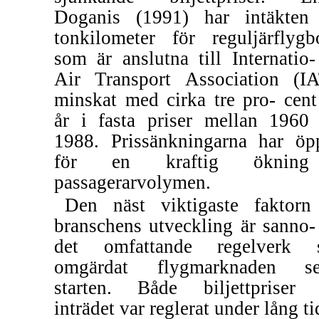
Doganis (1991) har intäkten
tonkilometer för reguljärflygb
som är anslutna till Internatio-
Air Transport Association (I
minskat med cirka tre pro- cent
år i fasta priser mellan 1960
1988. Prissänkningarna har öp
för en kraftig öknin
passagerarvolymen.
Den näst viktigaste faktorn
branschens utveckling är sanno- 
det omfattande regelverk 
omgärdat flygmarknaden se
starten. Både biljettpriser
inträdet var reglerat under lång ti