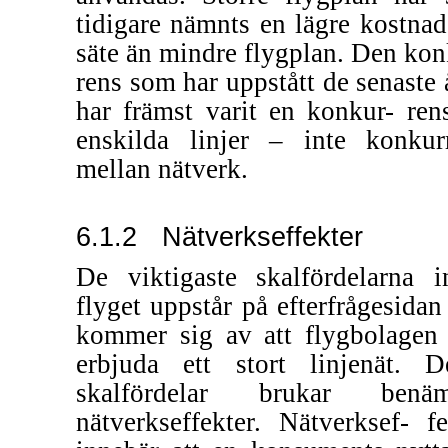
tidigare nämnts en lägre kostnad
säte än mindre flygplan. Den kon
rens som har uppstått de senaste 
har främst varit en konkur- ren
enskilda linjer – inte konkur
mellan nätverk.
6.1.2
Nätverkseffekter
De viktigaste skalfördelarna 
flyget uppstår på efterfrågesidan
kommer sig av att flygbolagen
erbjuda ett stort linjenät. D
skalfördelar brukar benäm
nätverkseffekter. Nätverksef- fe