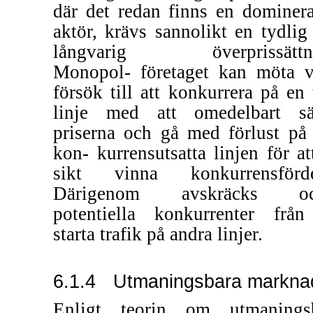
där det redan finns en dominer
aktör, krävs sannolikt en tydlig
långvarig överprissättni
Monopol- företaget kan möta v
försök till att konkurrera på en 
linje med att omedelbart s
priserna och gå med förlust på
kon- kurrensutsatta linjen för at
sikt vinna konkurrensförde
Därigenom avskräcks oc
potentiella konkurrenter från
starta trafik på andra linjer.
6.1.4
Utmaningsbara markna
Enligt teorin om utmanings