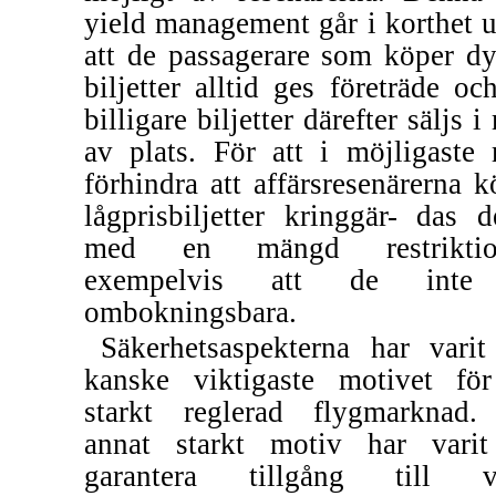
yield management går i korthet u
att de passagerare som köper dy
biljetter alltid ges företräde och
billigare biljetter därefter säljs 
av plats. För att i möjligaste
förhindra att affärsresenärerna k
lågprisbiljetter kringgär- das d
med en mängd restriktion
exempelvis att de inte
ombokningsbara.
Säkerhetsaspekterna har varit
kanske viktigaste motivet fö
starkt reglerad flygmarknad.
annat starkt motiv har varit
garantera tillgång till v