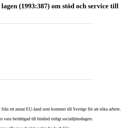
 lagen (1993:387) om stöd och service till
re från ett annat EU-land som kommer till Sverige för att söka arbete.
vara berättigad till bistånd enligt socialtjänstlagen.