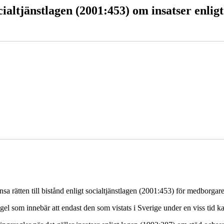
cialtjänstlagen (2001:453) om insatser enligt
änsa rätten till bistånd enligt socialtjänstlagen (2001:453) för medborga
gel som innebär att endast den som vistats i Sverige under en viss tid kan 