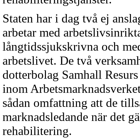
Staten har i dag två ej ans
arbetar med arbetslivsinrikt
långtidssjukskrivna och med
arbetslivet. De två verksam
dotterbolag Samhall Resurs
inom Arbetsmarknadsverket
sådan omfattning att de til
marknadsledande när det gäl
rehabilitering.