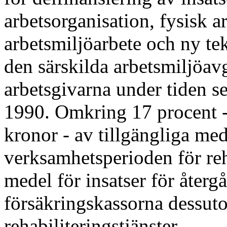
arbetsorganisation, fysisk ar
arbetsmiljöarbete och ny te
den särskilda arbetsmiljöavg
arbetsgivarna under tiden s
1990. Omkring 17 procent -
kronor - av tillgängliga me
verksamhetsperioden för reh
medel för insatser för återgå
försäkringskassorna dessut
rehabiliteringstjänster.