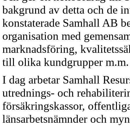
bakgrund av detta och de in
konstaterade Samhall AB b
organisation med gemensam
marknadsföring, kvalitetss
till olika kundgrupper m.m.
I dag arbetar Samhall Resu
utrednings- och rehabiliter
försäkringskassor, offentlig
länsarbetsnämnder och myn