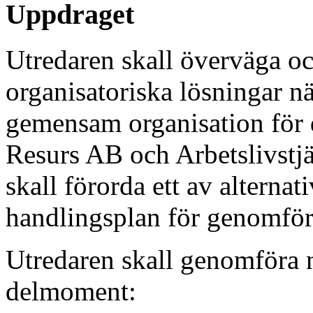
Uppdraget
Utredaren skall överväga och
organisatoriska lösningar när
gemensam organisation för
Resurs AB och Arbetslivstjä
skall förorda ett av alternat
handlingsplan för genomför
Utredaren skall genomföra 
delmoment: