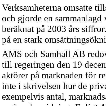
Verksamheterna omsatte til
och gjorde en sammanlagd v
beräknat på 2003 års siffro
på en stark omsättningsökni
AMS och Samhall AB redovi
till regeringen den 19 decem
aktörer på marknaden för re
inte i skrivelsen hur de pri
exempelvis antal, marknadsa