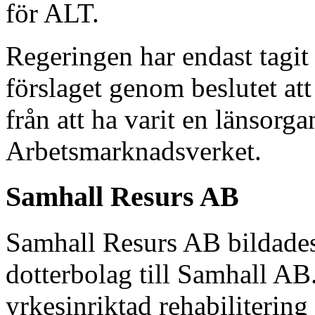
för ALT.
Regeringen har endast tagit s
förslaget genom beslutet att
från att ha varit en länsorg
Arbetsmarknadsverket.
Samhall Resurs AB
Samhall Resurs AB bildades 
dotterbolag till Samhall A
yrkesinriktad rehabiliterin