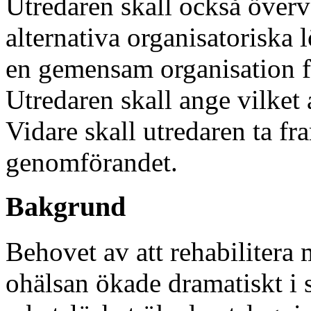
Utredaren skall också överv
alternativa organisatoriska l
en gemensam organisation f
Utredaren skall ange vilket 
Vidare skall utredaren ta f
genomförandet.
Bakgrund
Behovet av att rehabilitera 
ohälsan ökade dramatiskt i s