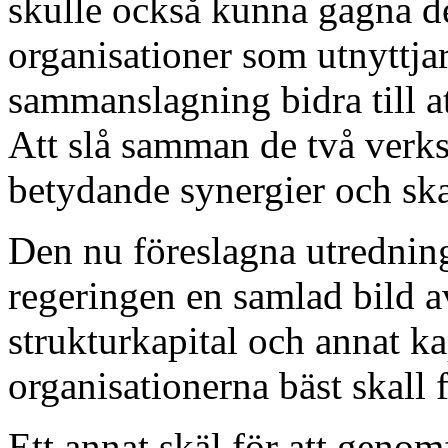
skulle också kunna gagna d
organisationer som utnyttja
sammanslagning bidra till at
Att slå samman de två verks
betydande synergier och ska
Den nu föreslagna utredning
regeringen en samlad bild a
strukturkapital och annat ka
organisationerna bäst skall f
Ett annat skäl för att genom