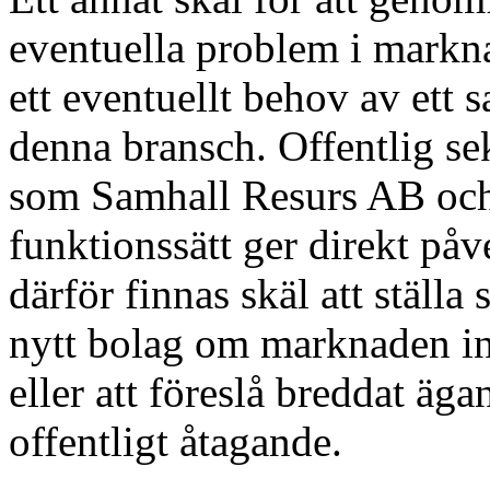
eventuella problem i markna
ett eventuellt behov av ett
denna bransch. Offentlig sek
som Samhall Resurs AB och
funktionssätt ger direkt på
därför finnas skäl att ställa 
nytt bolag om marknaden int
eller att föreslå breddat äga
offentligt åtagande.