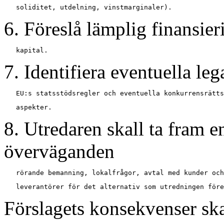
6. Föreslå lämplig finansier
7. Identifiera eventuella lega
8. Utredaren skall ta fram 
överväganden
Förslagets konsekvenser skal