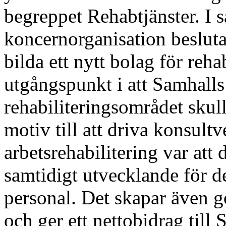
begreppet Rehabtjänster. I
koncernorganisation beslut
bilda ett nytt bolag för reh
utgångspunkt i att Samhall
rehabiliteringsområdet skull
motiv till att driva konsul
arbetsrehabilitering var att 
samtidigt utvecklande för d
personal. Det skapar även 
och ger ett nettobidrag til