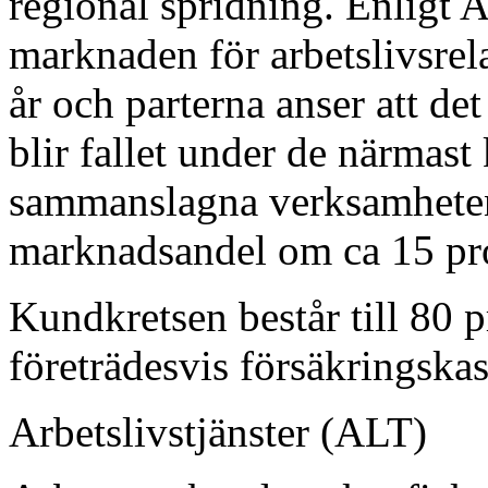
regional spridning. Enligt
marknaden för arbetslivsrelat
år och parterna anser att det
blir fallet under de närma
sammanslagna verksamheten
marknadsandel om ca 15 proc
Kundkretsen består till 80 p
företrädesvis försäkringska
Arbetslivstjänster (ALT)