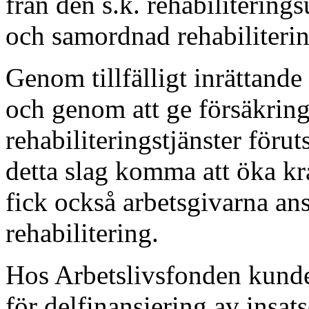
från den s.k. rehabiliterin
och samordnad rehabiliteri
Genom tillfälligt inrättand
och genom att ge försäkring
rehabiliteringstjänster förut
detta slag komma att öka kr
fick också arbetsgivarna ans
rehabilitering.
Hos Arbetslivsfonden kund
för delfinansiering av insa