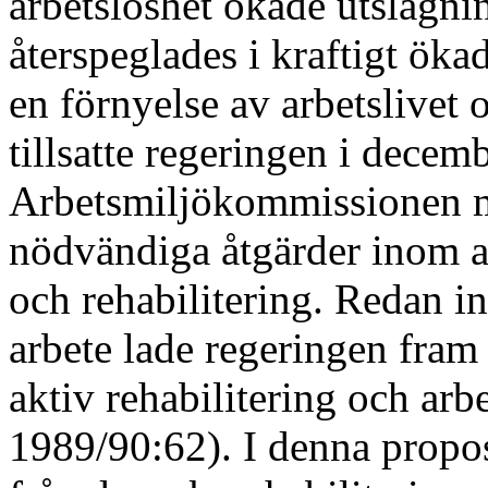
arbetslöshet ökade utslagnin
återspeglades i kraftigt öka
en förnyelse av arbetslivet 
tillsatte regeringen i decem
Arbetsmiljökommissionen m
nödvändiga åtgärder inom ar
och rehabilitering. Redan i
arbete lade regeringen fram
aktiv rehabilitering och ar
1989/90:62). I denna propos