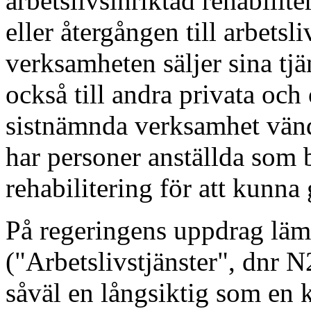
arbetslivsinriktad rehabiliter
eller återgången till arbetsl
verksamheten säljer sina tjä
också till andra privata och
sistnämnda verksamhet vände
har personer anställda som b
rehabilitering för att kunna g
På regeringens uppdrag lä
("Arbetslivstjänster", dnr 
såväl en långsiktig som en k