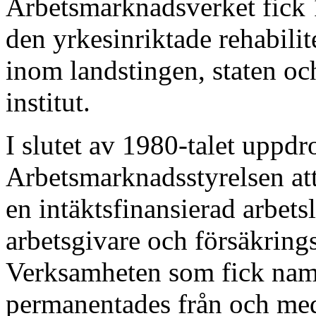
Arbetsmarknadsverket fick 
den yrkesinriktade rehabilit
inom landstingen, staten oc
institut.
I slutet av 1980-talet uppdr
Arbetsmarknadsstyrelsen at
en intäktsfinansierad arbets
arbetsgivare och försäkring
Verksamheten som fick namn
permanentades från och me