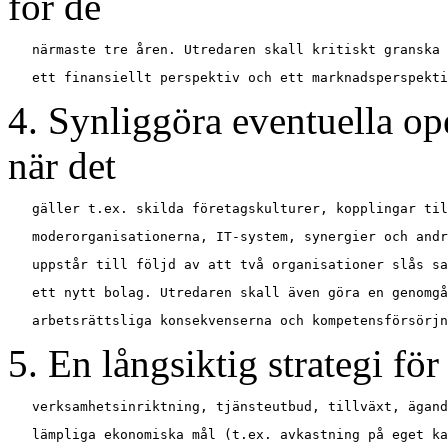
för de
4. Synliggöra eventuella op
när det
5. En långsiktig strategi för