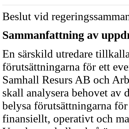
Beslut vid regeringssamman
Sammanfattning av uppd
En särskild utredare tillkall
förutsättningarna för ett e
Samhall Resurs AB och Arbe
skall analysera behovet av d
belysa förutsättningarna för 
finansiellt, operativt och m