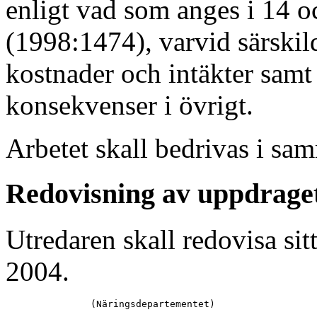
enligt vad som anges i 14 
(1998:1474), varvid särskild
kostnader och intäkter sam
konsekvenser i övrigt.
Arbetet skall bedrivas i 
Redovisning av uppdrage
Utredaren skall redovisa si
2004.