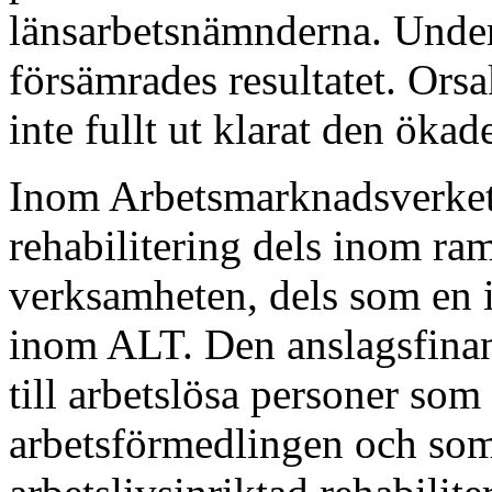
länsarbetsnämnderna. Under
försämrades resultatet. Ors
inte fullt ut klarat den ök
Inom Arbetsmarknadsverket b
rehabilitering dels inom ra
verksamheten, dels som en 
inom ALT. Den anslagsfinan
till arbetslösa personer som
arbetsförmedlingen och som