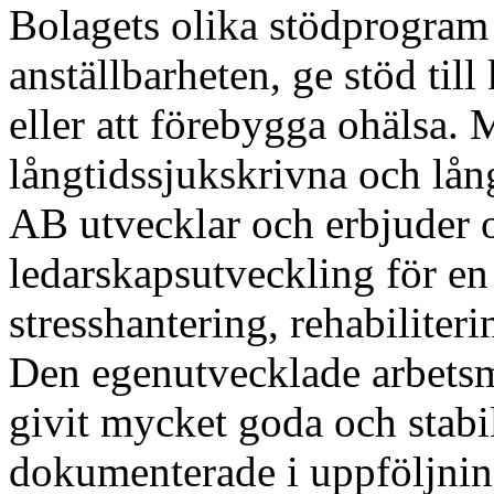
Bolagets olika stödprogram s
anställbarheten, ge stöd til
eller att förebygga ohälsa. 
långtidssjukskrivna och lån
AB utvecklar och erbjuder o
ledarskapsutveckling för en 
stresshantering, rehabiliter
Den egenutvecklade arbetsm
givit mycket goda och stabil
dokumenterade i uppföljnin