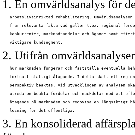
1. En omvärldsanalys för d
2. Utifrån omvärldsanalysen
3. En konsoliderad affärspl