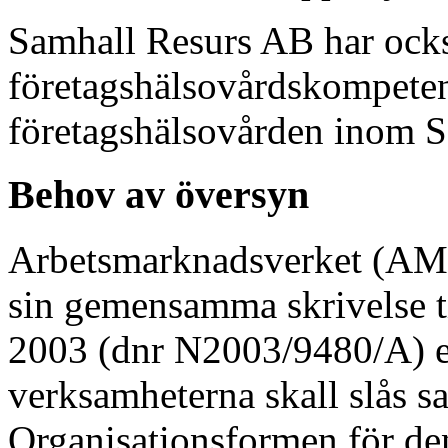
Samhall Resurs AB har ock
företagshälsovårdskompete
företagshälsovården inom 
Behov av översyn
Arbetsmarknadsverket (AMS
sin gemensamma skrivelse t
2003 (dnr N2003/9480/A) et
verksamheterna skall slås s
Organisationsformen för de