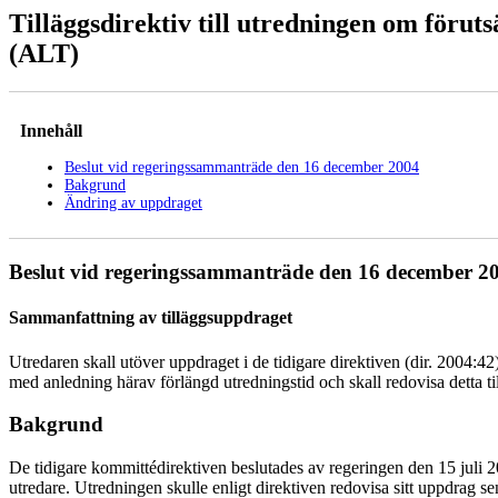
Tilläggsdirektiv till utredningen om föru
(ALT)
Innehåll
Beslut vid regeringssammanträde den 16 december 2004
Bakgrund
Ändring av uppdraget
Beslut vid regeringssammanträde den 16 december 2
Sammanfattning av tilläggsuppdraget
Utredaren skall utöver uppdraget i de tidigare direktiven (dir. 2004:
med anledning härav förlängd utredningstid och skall redovisa detta 
Bakgrund
De tidigare kommittédirektiven beslutades av regeringen den 15 juli 200
utredare. Utredningen skulle enligt direktiven redovisa sitt uppdrag s