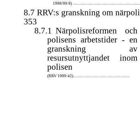
1998/99:9) ........................................................................
8.7 RRV:s granskning om närpoli
353
8.7.1
Närpolisreformen och
polisens arbetstider - en
granskning av
resursutnyttjandet inom
polisen
(RRV 1999:42)............................................................