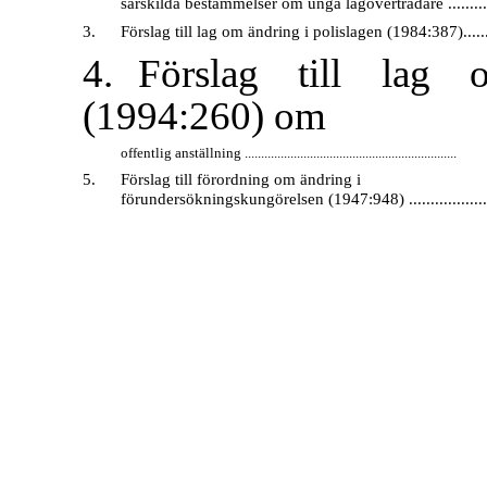
särskilda bestämmelser om unga lagöverträdare ............
3.
Förslag till lag om ändring i polislagen (1984:387)........
4.
Förslag till lag
(1994:260) om
offentlig anställning .................................................................
5.
Förslag till förordning om ändring i
förundersökningskungörelsen (1947:948) .....................