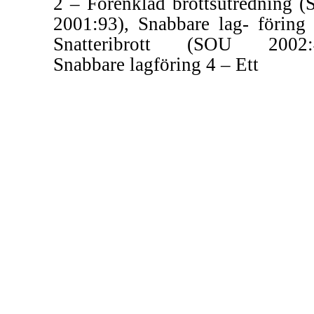
2 – Förenklad brottsutredning 
2001:93), Snabbare lag- förin
Snatteribrott (SOU 2002:4
Snabbare lagföring 4 – Ett