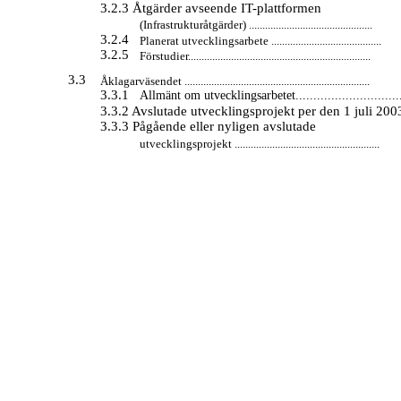
3.2.3 Åtgärder avseende
IT-plattformen
(Infrastrukturåtgärder) ..............................................
3.2.4
Planerat utvecklingsarbete .........................................
3.2.5
Förstudier....................................................................
3.3
Åklagarväsendet .....................................................................
3.3.1
Allmänt om utvecklingsarbetet..............................
3.3.2 Avslutade utvecklingsprojekt per den 1 juli 2003.
3.3.3 Pågående eller nyligen avslutade
utvecklingsprojekt ......................................................