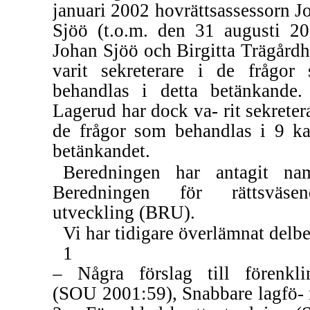
januari 2002 hovrättsassessorn J
Sjöö (t.o.m. den 31 augusti 20
Johan Sjöö och Birgitta Trägårdh
varit sekreterare i de frågor
behandlas i detta betänkande.
Lagerud har dock va- rit sekretera
de frågor som behandlas i 9 ka
betänkandet.
Beredningen har antagit na
Beredningen för rättsväsen
utveckling (BRU).
Vi har tidigare överlämnat delb
1
– Några förslag till förenkli
(SOU 2001:59), Snabbare lagfö- 