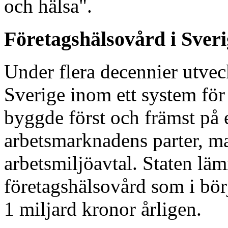
och hälsa".
Företagshälsovård i Sveri
Under flera decennier utvec
Sverige inom ett system för 
byggde först och främst på
arbetsmarknadens parter, man
arbetsmiljöavtal. Staten läm
företagshälsovård som i börj
1 miljard kronor årligen.