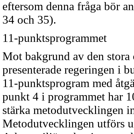
eftersom denna fråga bör anal
34 och 35).
11-punktsprogrammet
Mot bakgrund av den stora 
presenterade regeringen i b
11-punktsprogram med åtgär
punkt 4 i programmet har 10
stärka metodutvecklingen i
Metodutvecklingen utförs 