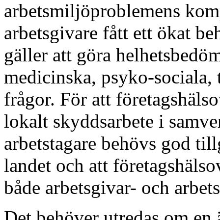
arbetsmiljöproblemens komple
arbetsgivare fått ett ökat b
gäller att göra helhetsbedö
medicinska, psyko-sociala, 
frågor. För att företagshäls
lokalt skyddsarbete i samve
arbetstagare behövs god till
landet och att företagshälso
både arbetsgivar- och arbets
Det behöver utredas om en ä