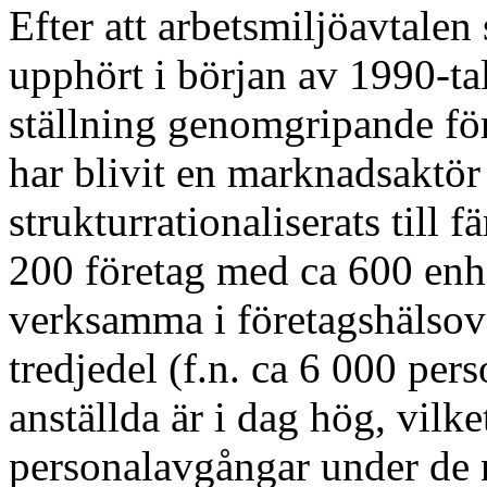
Efter att arbetsmiljöavtalen 
upphört i början av 1990-ta
ställning genomgripande fö
har blivit en marknadsaktör
strukturrationaliserats till f
200 företag med ca 600 enhe
verksamma i företagshälsov
tredjedel (f.n. ca 6 000 per
anställda är i dag hög, vilk
personalavgångar under de n