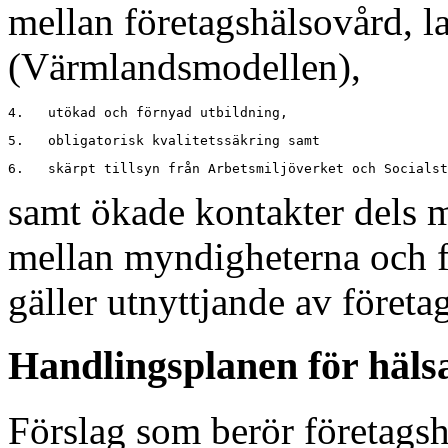
mellan företagshälsovård, l
(Värmlandsmodellen),
samt ökade kontakter dels m
mellan myndigheterna och f
gäller utnyttjande av företa
Handlingsplanen för häls
Förslag som berör företagsh