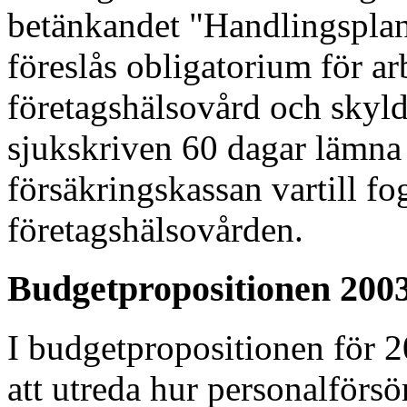
betänkandet "Handlingsplan
föreslås obligatorium för arb
företagshälsovård och skyld
sjukskriven 60 dagar lämna e
försäkringskassan vartill fog
företagshälsovården.
Budgetpropositionen 200
I budgetpropositionen för 2
att utreda hur personalförs