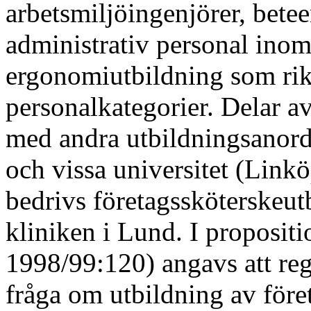
arbetsmiljöingenjörer, bete
administrativ personal inom
ergonomiutbildning som rikta
personalkategorier. Delar a
med andra utbildningsanordn
och vissa universitet (Lin
bedrivs företagssköterskeu
kliniken i Lund. I proposit
1998/99:120) angavs att reg
fråga om utbildning av före