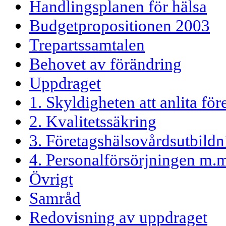
Handlingsplanen för hälsa
Budgetpropositionen 2003
Trepartssamtalen
Behovet av förändring
Uppdraget
1. Skyldigheten att anlita fö
2. Kvalitetssäkring
3. Företagshälsovårdsutbild
4. Personalförsörjningen m.
Övrigt
Samråd
Redovisning av uppdraget