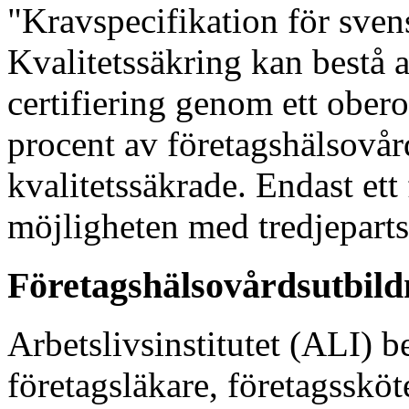
"Kravspecifikation för sven
Kvalitetssäkring kan bestå a
certifiering genom ett ober
procent av företagshälsovår
kvalitetssäkrade. Endast ett 
möjligheten med tredjepartsc
Företagshälsovårdsutbild
Arbetslivsinstitutet (ALI) b
företagsläkare, företagsskö