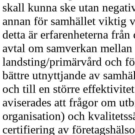
skall kunna ske utan negativ
annan för samhället viktig 
detta är erfarenheterna frå
avtal om samverkan mellan 
landsting/primärvård och fö
bättre utnyttjande av samh
och till en större effektivit
aviserades att frågor om u
organisation) och kvalitetss
certifiering av företagshäls