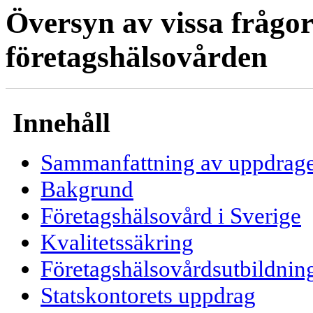
Översyn av vissa frågo
företagshälsovården
Innehåll
Sammanfattning av uppdrage
Bakgrund
Företagshälsovård i Sverige
Kvalitetssäkring
Företagshälsovårdsutbildnin
Statskontorets uppdrag