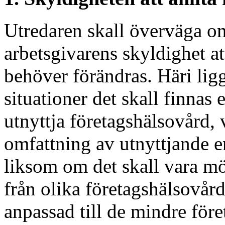
Utredaren skall överväga om
arbetsgivarens skyldighet at
behöver förändras. Häri ligg
situationer det skall finnas 
utnyttja företagshälsovård,
omfattning av utnyttjande e
liksom om det skall vara möjl
från olika företagshälsovår
anpassad till de mindre för