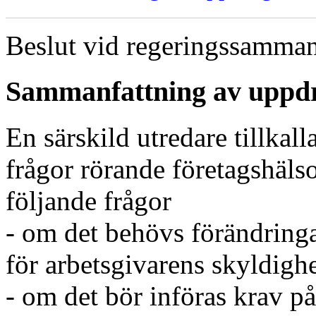
Beslut vid regeringssamman
Sammanfattning av uppd
En särskild utredare tillkal
frågor rörande företagshäls
följande frågor
- om det behövs förändringa
för arbetsgivarens skyldighe
- om det bör införas krav på