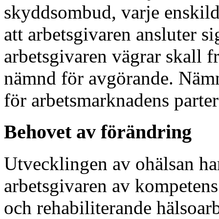
skyddsombud, varje enskild 
att arbetsgivaren ansluter s
arbetsgivaren vägrar skall f
nämnd för avgörande. Nämnd
för arbetsmarknadens parter
Behovet av förändring
Utvecklingen av ohälsan har
arbetsgivaren av kompetens 
och rehabiliterande hälsoar