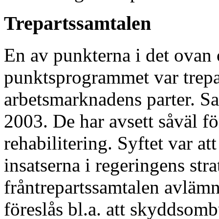
Trepartssamtalen
En av punkterna i det ova
punktsprogrammet var trepa
arbetsmarknadens parter. Sa
2003. De har avsett såväl 
rehabilitering. Syftet var 
insatserna i regeringens stra
fråntrepartssamtalen avlämn
föreslås bl.a. att skyddsomb