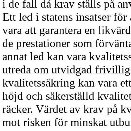
i de fall då krav ställs på 
Ett led i statens insatser fö
vara att garantera en likvä
de prestationer som förvänt
annat led kan vara kvalitetss
utreda om utvidgad frivillig
kvalitetssäkring kan vara e
höjd och säkerställd kvalit
räcker. Värdet av krav på kv
mot risken för minskat utbu