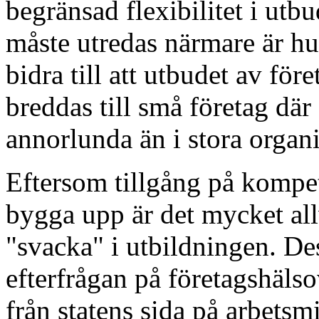
begränsad flexibilitet i utb
måste utredas närmare är hu
bidra till att utbudet av för
breddas till små företag dä
annorlunda än i stora organi
Eftersom tillgång på kompete
bygga upp är det mycket al
"svacka" i utbildningen. D
efterfrågan på företagshälso
från statens sida på arbetsm