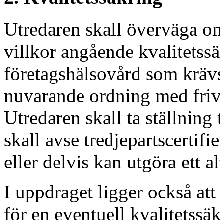
Utredaren skall överväga om
villkor angående kvalitetss
företagshälsovård som krävs
nuvarande ordning med frivill
Utredaren skall ta ställning 
skall avse tredjepartscertifi
eller delvis kan utgöra ett al
I uppdraget ligger också att
för en eventuell kvalitetssä