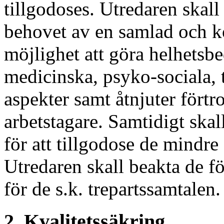
tillgodoses. Utredaren skal
behovet av en samlad och k
möjlighet att göra helhets
medicinska, psyko-sociala, 
aspekter samt åtnjuter fört
arbetstagare. Samtidigt skal
för att tillgodose de mindre
Utredaren skall beakta de f
för de s.k. trepartssamtalen.
2. Kvalitetssäkring