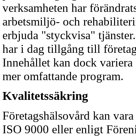
verksamheten har förändrats
arbetsmiljö- och rehabiliteri
erbjuda "styckvisa" tjänster
har i dag tillgång till före
Innehållet kan dock variera k
mer omfattande program.
Kvalitetssäkring
Företagshälsovård kan vara f
ISO 9000 eller enligt Före