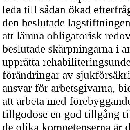
leda till sådan ökad efter
den beslutade lagstiftninge
att lämna obligatorisk redo
beslutade skärpningarna i ar
upprätta rehabiliteringsund
förändringar av sjukförsäkr
ansvar för arbetsgivarna, bi
att arbeta med förebyggande
tillgodose en god tillgång t
de olika kompetenserna är d