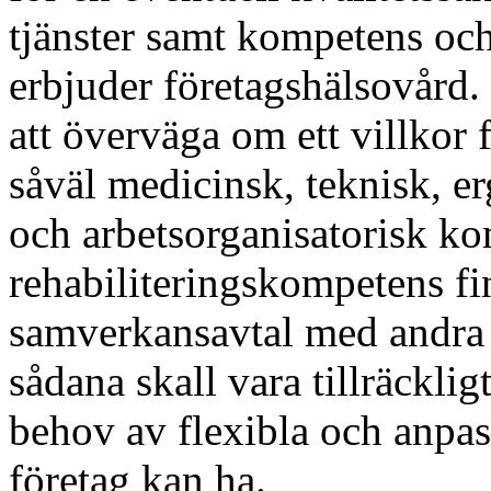
tjänster samt kompetens oc
erbjuder företagshälsovård.
att överväga om ett villkor f
såväl medicinsk, teknisk, 
och arbetsorganisatorisk k
rehabiliteringskompetens f
samverkansavtal med andra f
sådana skall vara tillräckli
behov av flexibla och anpa
företag kan ha.