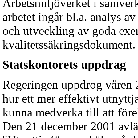
Arbetsmiljöverket i samverk
arbetet ingår bl.a. analys av
och utveckling av goda exe
kvalitetssäkringsdokument.
Statskontorets uppdrag
Regeringen uppdrog våren 20
hur ett mer effektivt utnytt
kunna medverka till att för
Den 21 december 2001 avlä