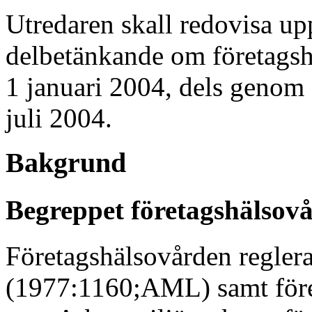
Utredaren skall redovisa up
delbetänkande om företagsh
1 januari 2004, dels genom 
juli 2004.
Bakgrund
Begreppet företagshälsov
Företagshälsovården reglera
(1977:1160;AML) samt före