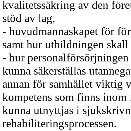
kvalitetssäkring av den fö
stöd av lag,
- huvudmannaskapet för för
samt hur utbildningen skall
- hur personalförsörjningen
kunna säkerställas utannegat
annan för samhället viktig 
kompetens som finns inom f
kunna utnyttjas i sjukskriv
rehabiliteringsprocessen.