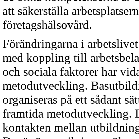
att säkerställa arbetsplatsern
företagshälsovård.
Förändringarna i arbetslivet
med koppling till arbetsbela
och sociala faktorer har vida
metodutveckling. Basutbild
organiseras på ett sådant sät
framtida metodutveckling. De
kontakten mellan utbildnin