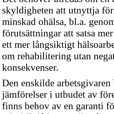
skyldigheten att utnyttja fö
minskad ohälsa, bl.a. genom 
förutsättningar att satsa me
ett mer långsiktigt hälsoarb
om rehabilitering utan neg
konsekvenser.
Den enskilde arbetsgivaren
jämförelser i utbudet av för
finns behov av en garanti fö