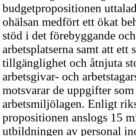
budgetpropositionen uttalad
ohälsan medfört ett ökat b
stöd i det förebyggande och
arbetsplatserna samt att ett
tillgänglighet och åtnjuta s
arbetsgivar- och arbetstagar
motsvarar de uppgifter som 
arbetsmiljölagen. Enligt ri
propositionen anslogs 15 mil
utbildningen av personal in