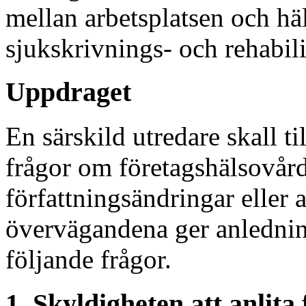
mellan arbetsplatsen och häl
sjukskrivnings- och rehabil
Uppdraget
En särskild utredare skall ti
frågor om företagshälsovård
författningsändringar eller
övervägandena ger anledning
följande frågor.
1. Skyldigheten att anlita