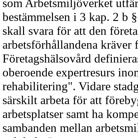
som Arbetsmiljöverket utfä
bestämmelsen i 3 kap. 2 b §
skall svara för att den före
arbetsförhållandena kräver fi
Företagshälsovård definier
oberoende expertresurs ino
rehabilitering". Vidare stad
särskilt arbeta för att före
arbetsplatser samt ha kompet
sambanden mellan arbetsmilj