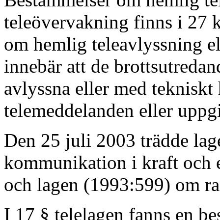
teleövervakning finns i 27 k
om hemlig teleavlyssning e
innebär att de brottsutredan
avlyssna eller med tekniskt
telemeddelanden eller uppg
Den 25 juli 2003 trädde la
kommunikation i kraft och e
och lagen (1993:599) om r
I 17 § telelagen fanns en b