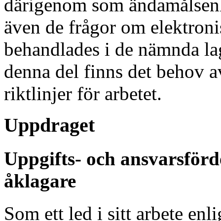
därigenom som ändamålsenli
även de frågor om elektron
behandlades i de nämnda la
denna del finns det behov a
riktlinjer för arbetet.
Uppdraget
Uppgifts- och ansvarsförd
åklagare
Som ett led i sitt arbete enl