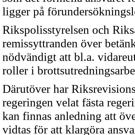
ligger på förundersökningsl
Rikspolisstyrelsen och Riks
remissyttranden över betänka
nödvändigt att bl.a. vidare
roller i brottsutredningsar
Därutöver har Riksrevisionsv
regeringen velat fästa rege
kan finnas anledning att öv
vidtas för att klargöra ansv