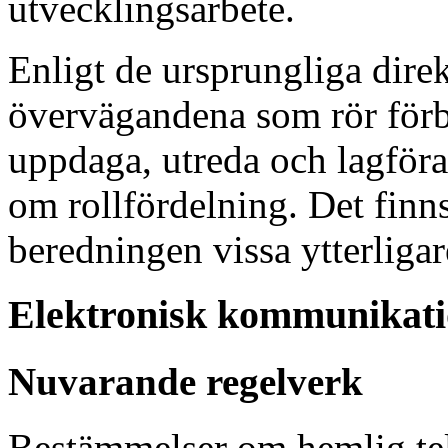
utvecklingsarbete.
Enligt de ursprungliga dire
övervägandena som rör förb
uppdaga, utreda och lagföra
om rollfördelning. Det finn
beredningen vissa ytterligare
Elektronisk kommunikat
Nuvarande regelverk
Bestämmelser om hemlig te