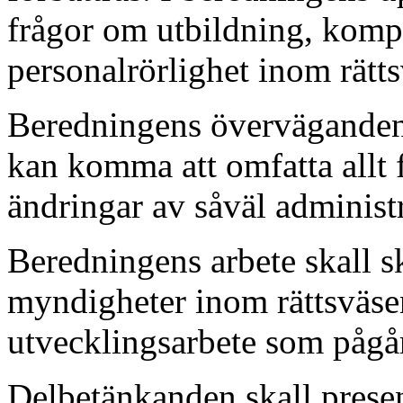
frågor om utbildning, komp
personalrörlighet inom rätt
Beredningens överväganden 
kan komma att omfatta allt f
ändringar av såväl administr
Beredningens arbete skall 
myndigheter inom rättsväsen
utvecklingsarbete som pågår
Delbetänkanden skall presen