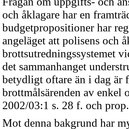
Frågan om uppgifts- och an
och åklagare har en framträda
budgetpropositioner har rege
angeläget att polisens och å
brottsutredningssystemet vi
det sammanhanget understruk
betydligt oftare än i dag är
brottmålsärenden av enkel o
2002/03:1 s. 28 f. och prop.
Mot denna bakgrund har myn