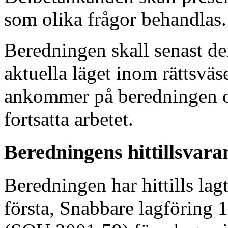
som olika frågor behandlas.
Beredningen skall senast d
aktuella läget inom rättsväs
ankommer på beredningen oc
fortsatta arbetet.
Beredningens hittillsvara
Beredningen har hittills lag
första, Snabbare lagföring 1