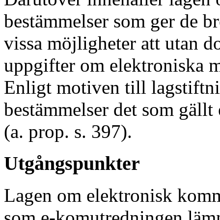
bestämmelser som ger de br
vissa möjligheter att utan 
uppgifter om elektroniska 
Enligt motiven till lagstift
bestämmelser det som gällt 
(a. prop. s. 397).
Utgångspunkter
Lagen om elektronisk komm
som e-komutredningen lämn