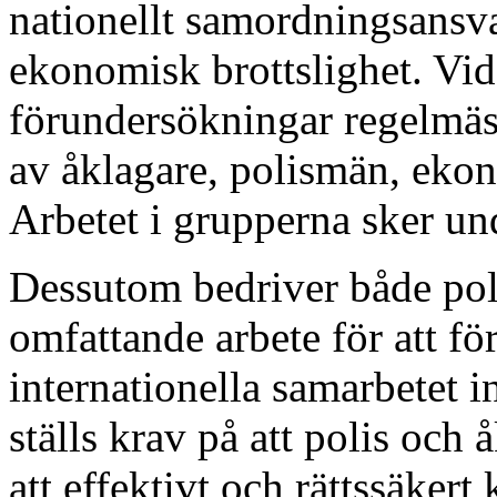
nationellt samordningsansv
ekonomisk brottslighet. V
förundersökningar regelmäs
av åklagare, polismän, ekon
Arbetet i grupperna sker un
Dessutom bedriver både pol
omfattande arbete för att fö
internationella samarbetet
ställs krav på att polis och
att effektivt och rättssäkert