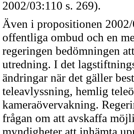
2002/03:110 s. 269).
Även i propositionen 2002
offentliga ombud och en me
regeringen bedömningen att 
utredning. I det lagstiftnin
ändringar när det gäller b
teleavlyssning, hemlig tel
kameraövervakning. Regering
frågan om att avskaffa möjl
myndigheter att inhämta up