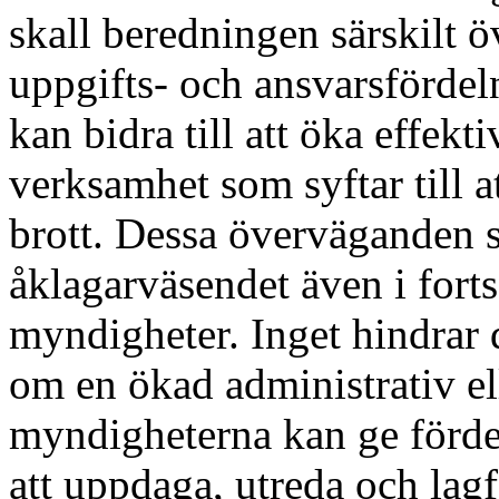
skall beredningen särskilt 
uppgifts- och ansvarsfördel
kan bidra till att öka effekt
verksamhet som syftar till a
brott. Dessa överväganden sk
åklagarväsendet även i forts
myndigheter. Inget hindrar
om en ökad administrativ e
myndigheterna kan ge förde
att uppdaga, utreda och lagf