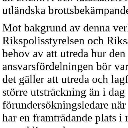
utländska brottsbekämpand
Mot bakgrund av denna ver
Rikspolisstyrelsen och Rikså
behov av att utreda hur den
ansvarsfördelningen bör var
det gäller att utreda och la
större utsträckning än i dag
förundersökningsledare när 
har en framträdande plats i