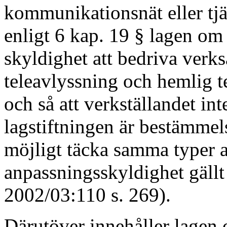
kommunikationsnät eller tjä
enligt 6 kap. 19 § lagen o
skyldighet att bedriva verk
teleavlyssning och hemlig t
och så att verkställandet int
lagstiftningen är bestämmel
möjligt täcka samma typer a
anpassningsskyldighet gällt 
2002/03:110 s. 269).
Därutöver innehåller lagen