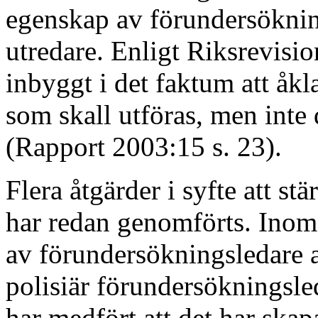
egenskap av förundersöknin
utredare. Enligt Riksrevisio
inbyggt i det faktum att åk
som skall utföras, men inte 
(Rapport 2003:15 s. 23).
Flera åtgärder i syfte att s
har redan genomförts. Inom 
av förundersökningsledare a
polisiär förundersökningsle
har medfört att det har skapa