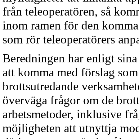
från teleoperatören, så kom
inom ramen för den komman
som rör teleoperatörers an
Beredningen har enligt sina 
att komma med förslag som 
brottsutredande verksamhete
överväga frågor om de bro
arbetsmetoder, inklusive f
möjligheten att utnyttja mod