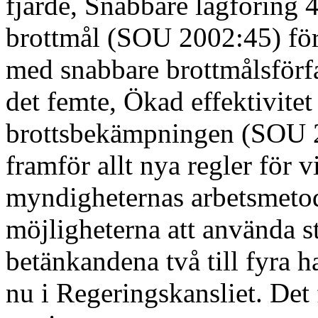
fjärde, Snabbare lagföring 4
brottmål (SOU 2002:45) för
med snabbare brottmålsförf
det femte, Ökad effektivitet 
brottsbekämpningen (SOU 2
framför allt nya regler för
myndigheternas arbetsmetod
möjligheterna att använda s
betänkandena två till fyra 
nu i Regeringskansliet. Det