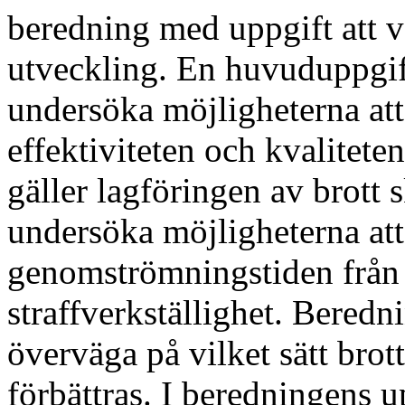
beredning med uppgift att v
utveckling. En huvuduppgift
undersöka möjligheterna att
effektiviteten och kvaliteten
gäller lagföringen av brott 
undersöka möjligheterna att
genomströmningstiden från 
straffverkställighet. Beredn
överväga på vilket sätt bro
förbättras. I beredningens u