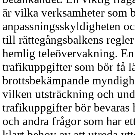
är vilka verksamheter som b
anpassningsskyldigheten oc
till rättegångsbalkens regl
hemlig teleövervakning. En 
trafikuppgifter som bör få l
brottsbekämpande myndighete
vilken utsträckning och und
trafikuppgifter bör bevaras
och andra frågor som har et
klart behov av att utreda yt