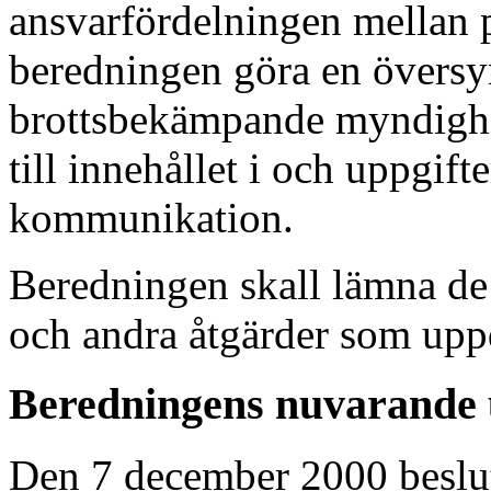
ansvarfördelningen mellan p
beredningen göra en översyn
brottsbekämpande myndighete
till innehållet i och uppgift
kommunikation.
Beredningen skall lämna de f
och andra åtgärder som uppd
Beredningens nuvarande
Den 7 december 2000 besluta