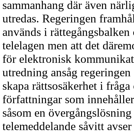
sammanhang där även närli
utredas. Regeringen framhål
används i rättegångsbalken o
telelagen men att det därem
för elektronisk kommunikat
utredning ansåg regeringen de
skapa rättsosäkerhet i fråg
författningar som innehålle
såsom en övergångslösning
telemeddelande såvitt avser