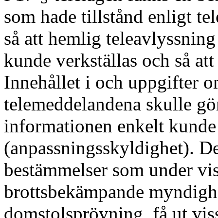
som hade tillstånd enligt te
så att hemlig teleavlyssnin
kunde verkställas och så att 
Innehållet i och uppgifter 
telemeddelandena skulle göra
informationen enkelt kunde
(anpassningsskyldighet). D
bestämmelser som under vis
brottsbekämpande myndighete
domstolsprövning, få ut vi