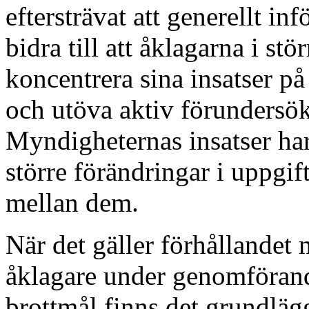
eftersträvat att generellt i
bidra till att åklagarna i st
koncentrera sina insatser p
och utöva aktiv förundersök
Myndigheternas insatser har d
större förändringar i uppgi
mellan dem.
När det gäller förhållandet
åklagare under genomförand
brottmål finns det grundläg