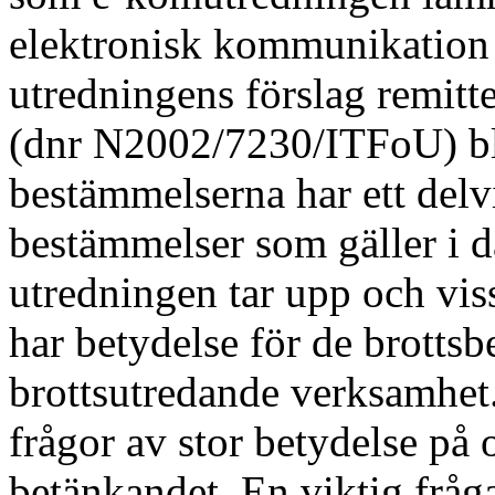
elektronisk kommunikation
utredningens förslag remitt
(dnr N2002/7230/ITFoU) bl.
bestämmelserna har ett delv
bestämmelser som gäller i d
utredningen tar upp och vis
har betydelse för de brott
brottsutredande verksamhet.
frågor av stor betydelse på
betänkandet. En viktig frå