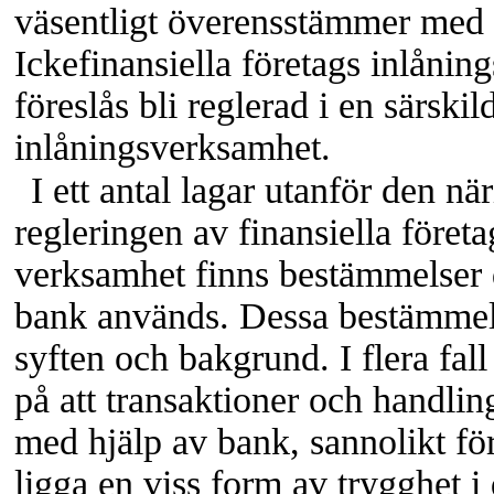
väsentligt överensstämmer med 
Ickefinansiella företags inlåni
föreslås bli reglerad i en särski
inlåningsverksamhet.
I ett antal lagar utanför den när
regleringen av finansiella föret
verksamhet finns bestämmelser 
bank används. Dessa bestämmels
syften och bakgrund. I flera fall 
på att transaktioner och handlin
med hjälp av bank, sannolikt för
ligga en viss form av trygghet i 