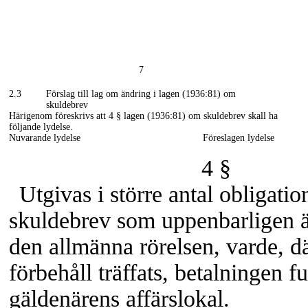
7
2.3
Förslag till lag om ändring i lagen (1936:81) om
skuldebrev
Härigenom föreskrivs att 4 § lagen (1936:81) om skuldebrev skall ha
följande lydelse.
Nuvarande lydelse
Föreslagen lydelse
4 §
Utgivas i större antal obligatio
skuldebrev som uppenbarligen ä
den allmänna rörelsen, varde, dä
förbehåll träffats, betalningen fu
gäldenärens affärslokal.