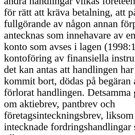
andra handlingar vilkas företeen
för rätt att kräva betalning, att p
fullgörande av någon annan förpl
antecknas som innehavare av en 
konto som avses i lagen (1998
kontoföring av finansiella instr
det kan antas att handlingen har 
kommit bort, dödas på begäran 
förlorat handlingen. Detsamma g
om aktiebrev, pantbrev och
företagsinteckningsbrev, liksom
intecknade fordringshandlingar 