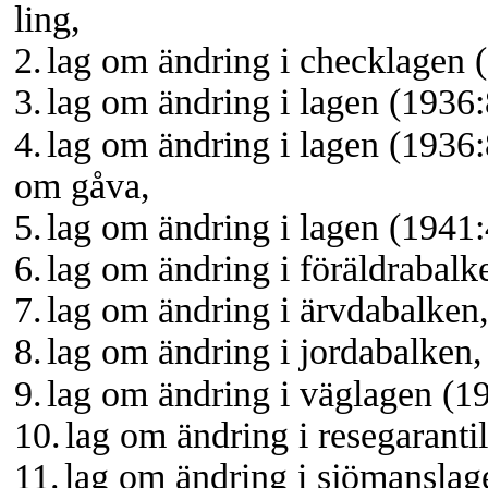
ling,
2.
lag om ändring i checklagen 
3.
lag om ändring i lagen (1936
4.
lag om ändring i lagen (1936:
om gåva,
5.
lag om ändring i lagen (1941:
6.
lag om ändring i föräldrabalk
7.
lag om ändring i ärvdabalken
8.
lag om ändring i jordabalken,
9.
lag om ändring i väglagen (1
10.
lag om ändring i resegaranti
11.
lag om ändring i sjömanslag