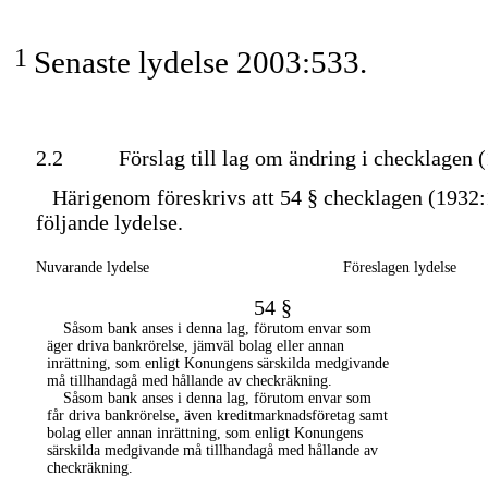
1
Senaste lydelse 2003:533.
2.2
Förslag till lag om ändring i checklagen 
Härigenom föreskrivs att 54 § checklagen (1932:
följande lydelse.
Nuvarande lydelse
Föreslagen lydelse
54 §
Såsom bank anses i denna lag, förutom envar som
äger
driva bankrörelse,
jämväl
bolag eller annan
inrättning, som enligt Konungens särskilda medgivande
må tillhandagå med hållande av checkräkning.
Såsom bank anses i denna lag, förutom envar som
får
driva bankrörelse,
även kreditmarknadsföretag samt
bolag eller annan inrättning, som enligt Konungens
särskilda medgivande må tillhandagå med hållande av
checkräkning.