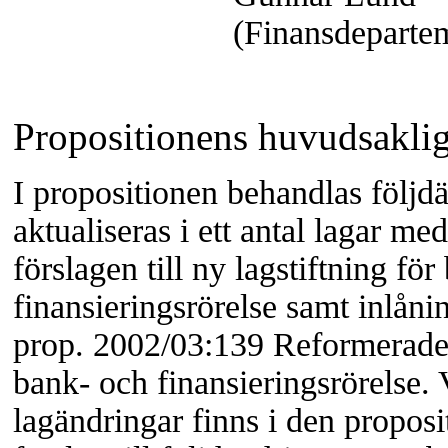
(Finansdeparte
Propositionens huvudsaklig
I propositionen behandlas följd
aktualiseras i ett antal lagar me
förslagen till ny lagstiftning fö
finansieringsrörelse samt inlån
prop. 2002/03:139 Reformerade 
bank- och finansieringsrörelse. 
lagändringar finns i den propos