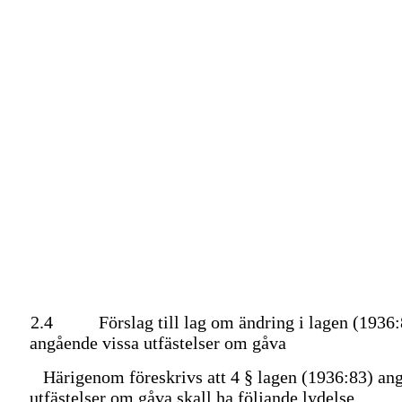
2.4
Förslag till lag om ändring i lagen (1936
angående vissa utfästelser om gåva
Härigenom föreskrivs att 4 § lagen (1936:83) an
utfästelser om gåva skall ha följande lydelse.