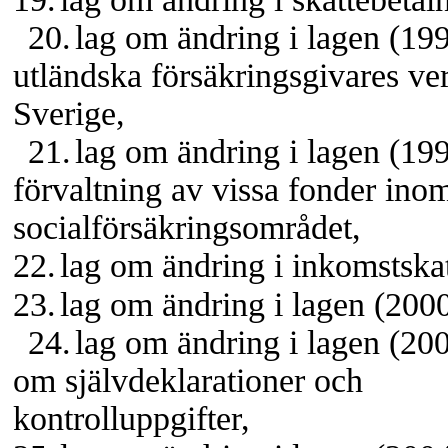
20.
lag om ändring i lagen (19
utländska försäkringsgivares ve
Sverige,
21.
lag om ändring i lagen (1
förvaltning av vissa fonder ino
socialförsäkringsområdet,
22.
lag om ändring i inkomstska
23.
lag om ändring i lagen (200
24.
lag om ändring i lagen (20
om självdeklarationer och
kontrolluppgifter,