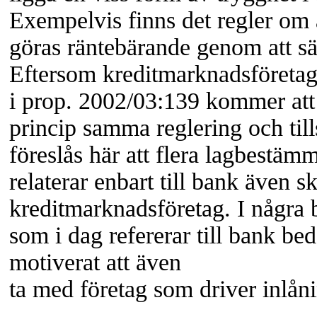
Exempelvis finns det regler om 
göras räntebärande genom att sät
Eftersom kreditmarknadsföretag 
i prop. 2002/03:139 kommer att
princip samma reglering och til
föreslås här att flera lagbestäm
relaterar enbart till bank även s
kreditmarknadsföretag. I några
som i dag refererar till bank be
motiverat att även
ta med företag som driver inlå