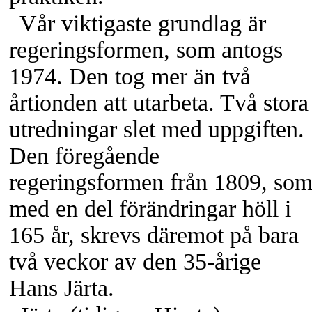
Vår viktigaste grundlag är
regeringsformen, som antogs
1974. Den tog mer än två
årtionden att utarbeta. Två stora
utredningar slet med uppgiften.
Den föregående
regeringsformen från 1809, so
med en del förändringar höll i
165 år, skrevs däremot på bara
två veckor av den
35-årige
Hans Järta.