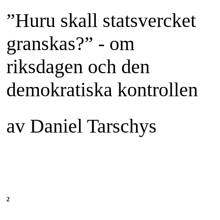
”Huru skall statsvercket
granskas?” - om
riksdagen och den
demokratiska kontrollen
av Daniel Tarschys
2