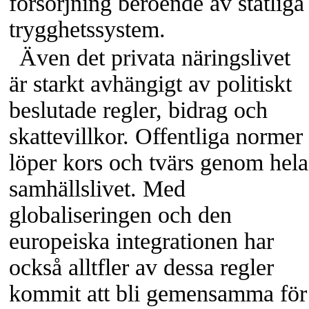
försörjning beroende av statliga
trygghetssystem.
Även det privata näringslivet
är starkt avhängigt av politiskt
beslutade regler, bidrag och
skattevillkor. Offentliga normer
löper kors och tvärs genom hela
samhällslivet. Med
globaliseringen och den
europeiska integrationen har
också alltfler av dessa regler
kommit att bli gemensamma för