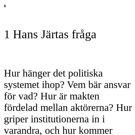
6
1 Hans Järtas fråga
Hur hänger det politiska
systemet ihop? Vem bär ansvar
för vad? Hur är makten
fördelad mellan aktörerna? Hur
griper institutionerna in i
varandra, och hur kommer