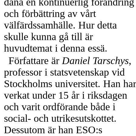
dana en kontinuerlig förändring
och förbättring av vårt
välfärdssamhälle. Hur detta
skulle kunna gå till är
huvudtemat i denna essä.
Författare är
Daniel Tarschys
,
professor i statsvetenskap vid
Stockholms universitet. Han ha
verkat under 15 år i riksdagen
och varit ordförande både i
social- och utrikesutskottet.
Dessutom är han ESO:s