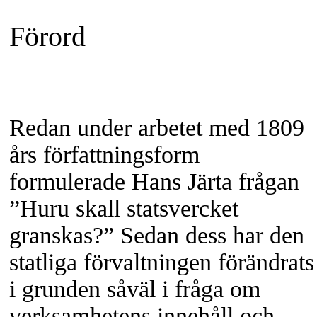
Förord
Redan under arbetet med 1809
års författningsform
formulerade Hans Järta frågan
”Huru skall statsvercket
granskas?” Sedan dess har den
statliga förvaltningen förändrats
i grunden såväl i fråga om
verksamhetens innehåll och