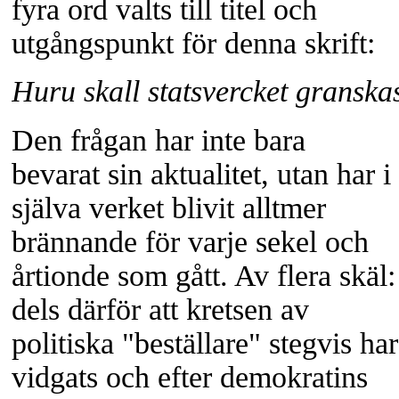
fyra ord valts till titel och
utgångspunkt för denna skrift:
Huru skall statsvercket granska
Den frågan har inte bara
bevarat sin aktualitet, utan har i
själva verket blivit alltmer
brännande för varje sekel och
årtionde som gått. Av flera skäl:
dels därför att kretsen av
politiska "beställare" stegvis har
vidgats och efter demokratins