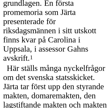
grundlagen. En första
promemoria som Järta
presenterade för
riksdagsmännen i sitt utskott
finns kvar på Carolina i
Uppsala, i assessor Gahns
avskrift.
1
Här ställs många nyckelfrågor
om det svenska statsskicket.
Järta tar först upp den styrande
makten, domaremakten, den
lagstiftande makten och makten