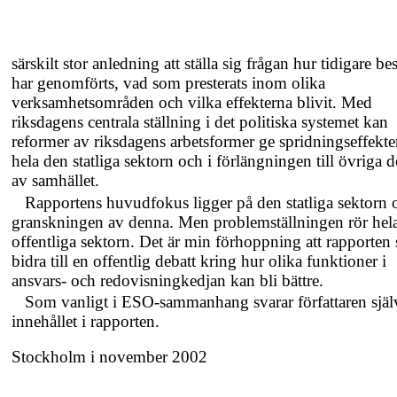
särskilt stor anledning att ställa sig frågan hur tidigare bes
har genomförts, vad som presterats inom olika
verksamhetsområden och vilka effekterna blivit. Med
riksdagens centrala ställning i det politiska systemet kan
reformer av riksdagens arbetsformer ge spridningseffekter 
hela den statliga sektorn och i förlängningen till övriga d
av samhället.
Rapportens huvudfokus ligger på den statliga sektorn 
granskningen av denna. Men problemställningen rör hel
offentliga sektorn. Det är min förhoppning att rapporten 
bidra till en offentlig debatt kring hur olika funktioner i
ansvars- och redovisningkedjan kan bli bättre.
Som vanligt i
ESO-sammanhang
svarar författaren själ
innehållet i rapporten.
Stockholm i november 2002