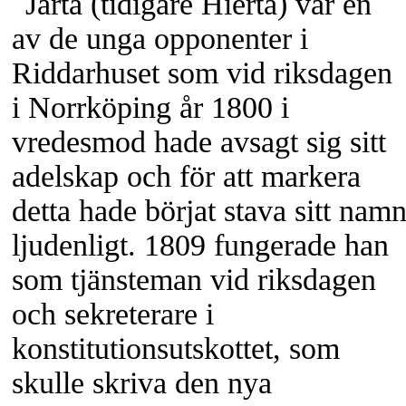
Järta (tidigare Hierta) var en
av de unga opponenter i
Riddarhuset som vid riksdagen
i Norrköping år 1800 i
vredesmod hade avsagt sig sitt
adelskap och för att markera
detta hade börjat stava sitt nam
ljudenligt. 1809 fungerade han
som tjänsteman vid riksdagen
och sekreterare i
konstitutionsutskottet, som
skulle skriva den nya