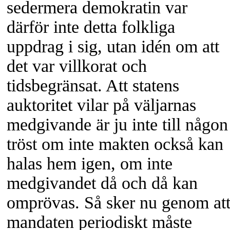
sedermera demokratin var
därför inte detta folkliga
uppdrag i sig, utan idén om att
det var villkorat och
tidsbegränsat. Att statens
auktoritet vilar på väljarnas
medgivande är ju inte till någon
tröst om inte makten också kan
halas hem igen, om inte
medgivandet då och då kan
omprövas. Så sker nu genom at
mandaten periodiskt måste