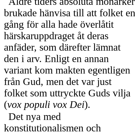
Äldre tiders absoluta monarker
brukade hänvisa till att folket e
gång för alla hade överlåtit
härskaruppdraget åt deras
anfäder, som därefter lämnat
den i arv. Enligt en annan
variant kom makten egentligen
från Gud, men det var just
folket som uttryckte Guds vilja
(
vox populi vox Dei
).
Det nya med
konstitutionalismen och