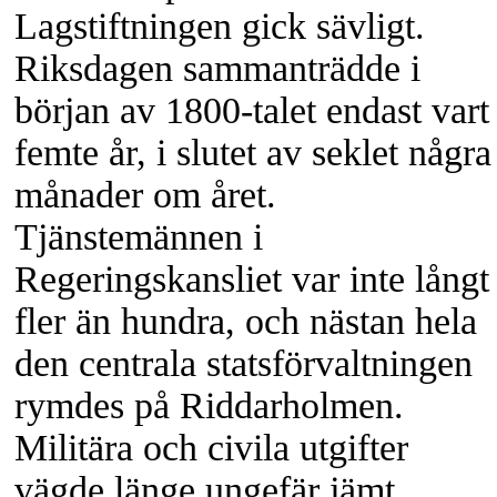
Lagstiftningen gick sävligt.
Riksdagen sammanträdde i
början av
1800-talet
endast vart
femte år, i slutet av seklet några
månader om året.
Tjänstemännen i
Regeringskansliet var inte långt
fler än hundra, och nästan hela
den centrala statsförvaltningen
rymdes på Riddarholmen.
Militära och civila utgifter
vägde länge ungefär jämt.