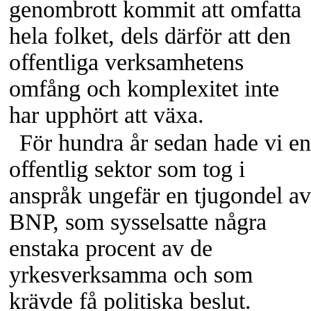
genombrott kommit att omfatta
hela folket, dels därför att den
offentliga verksamhetens
omfång och komplexitet inte
har upphört att växa.
För hundra år sedan hade vi en
offentlig sektor som tog i
anspråk ungefär en tjugondel av
BNP, som sysselsatte några
enstaka procent av de
yrkesverksamma och som
krävde få politiska beslut.