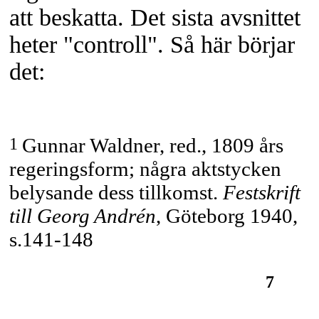
att beskatta. Det sista avsnittet
heter "controll". Så här börjar
det:
1
Gunnar Waldner, red., 1809 års
regeringsform; några aktstycken
belysande dess tillkomst.
Festskrift
till Georg Andrén
, Göteborg 1940,
s.141-148
7