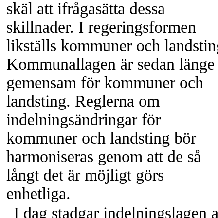
skäl att ifrågasätta dessa
skillnader. I regeringsformen
likställs kommuner och landstin
Kommunallagen är sedan länge
gemensam för kommuner och
landsting. Reglerna om
indelningsändringar för
kommuner och landsting bör
harmoniseras genom att de så
långt det är möjligt görs
enhetliga.
I dag stadgar indelningslagen a