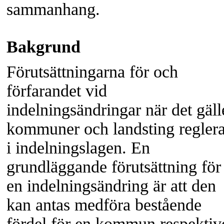
sammanhang.
Bakgrund
Förutsättningarna för och
förfarandet vid
indelningsändringar när det gäll
kommuner och landsting regler
i indelningslagen. En
grundläggande förutsättning för
en indelningsändring är att den
kan antas medföra bestående
fördel för en kommun respektiv