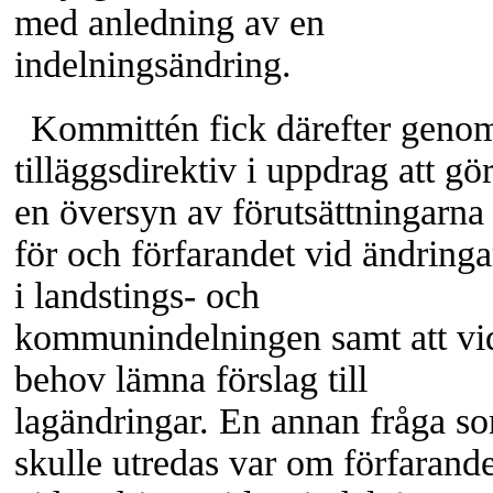
med anledning av en
indelningsändring.
Kommittén fick därefter geno
tilläggsdirektiv i uppdrag att gö
en översyn av förutsättningarna
för och förfarandet vid ändringa
i landstings- och
kommunindelningen samt att vi
behov lämna förslag till
lagändringar. En annan fråga s
skulle utredas var om förfarande