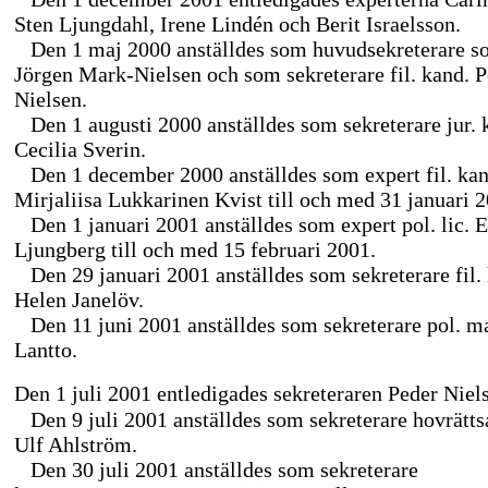
Sten Ljungdahl, Irene Lindén och Berit Israelsson.
Den 1 maj 2000 anställdes som huvudsekreterare 
Jörgen
Mark-Nielsen
och som sekreterare fil. kand. 
Nielsen.
Den 1 augusti 2000 anställdes som sekreterare jur. 
Cecilia Sverin.
Den 1 december 2000 anställdes som expert fil. kan
Mirjaliisa Lukkarinen Kvist till och med 31 januari 
Den 1 januari 2001 anställdes som expert pol. lic. E
Ljungberg till och med 15 februari 2001.
Den 29 januari 2001 anställdes som sekreterare fil.
Helen Janelöv.
Den 11 juni 2001 anställdes som sekreterare pol. m
Lantto.
Den 1 juli 2001 entledigades sekreteraren Peder Niel
Den 9 juli 2001 anställdes som sekreterare hovrätts
Ulf Ahlström.
Den 30 juli 2001 anställdes som sekreterare