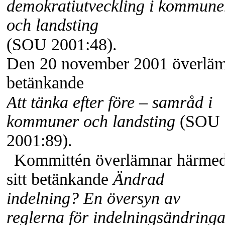
demokratiutveckling i kommune
och landsting
(SOU 2001:48).
Den 20 november 2001 överläm
betänkande
Att tänka efter före – samråd i
kommuner och landsting
(SOU
2001:89).
Kommittén överlämnar härme
sitt betänkande
Ändrad
indelning? En översyn av
reglerna för indelningsändringa