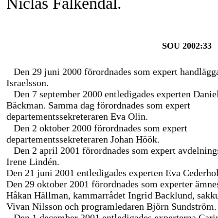
Niclas Falkendal.
SOU 2002:33
Den 29 juni 2000 förordnades som expert handlägga
Israelsson.
Den 7 september 2000 entledigades experten Danie
Bäckman. Samma dag förordnades som expert
departementssekreteraren Eva Olin.
Den 2 oktober 2000 förordnades som expert
departementssekreteraren Johan Höök.
Den 2 april 2001 förordnades som expert avdelning
Irene Lindén.
Den 21 juni 2001 entledigades experten Eva
Cederho
Den 29 oktober 2001 förordnades som experter ämne
Håkan Hällman, kammarrådet Ingrid Backlund, sakk
Vivan Nilsson och programledaren Björn Sundström.
Den 1 december 2001 entledigades experterna Cari