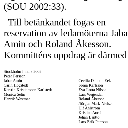
(SOU 2002:33).
Till betänkandet fogas en
reservation av ledamöterna Jaba
Amin och Roland Åkesson.
Kommitténs uppdrag är därmed s
Stockholm i mars 2002.
Peter Persson
Jabar Amin
Cecilia Dalman Eek
Carin Högstedt
Sonia Karlsson
Kerstin Kristiansson Karlstedt
Eva-Lotta
Nilson
Monica Selin
Lars Wegendal
Henrik Westman
Roland Åkesson
/Jörgen
Mark-Nielsen
Ulf Ahlström
Kristina Aurell
Johan Lantto
Lars-Erik
Persson