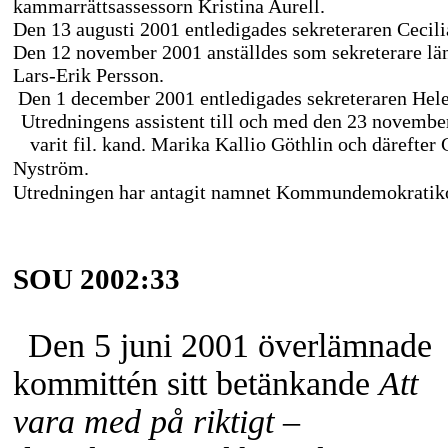
kammarrättsassessorn Kristina Aurell.
Den 13 augusti 2001 entledigades sekreteraren Cecili
Den 12 november 2001 anställdes som sekreterare län
Lars-Erik
Persson.
Den 1 december 2001 entledigades sekreteraren Hele
Utredningens assistent till och med den 23 novembe
varit fil. kand. Marika Kallio Göthlin och därefter 
Nyström.
Utredningen har antagit namnet Kommundemokratik
SOU 2002:33
Den 5 juni 2001 överlämnade
kommittén sitt betänkande
Att
vara med på riktigt –