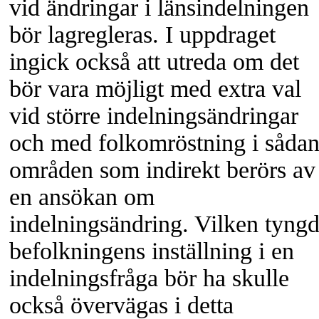
vid ändringar i länsindelningen
bör lagregleras. I uppdraget
ingick också att utreda om det
bör vara möjligt med extra val
vid större indelningsändringar
och med folkomröstning i såda
områden som indirekt berörs av
en ansökan om
indelningsändring. Vilken tyng
befolkningens inställning i en
indelningsfråga bör ha skulle
också övervägas i detta