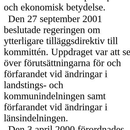
och ekonomisk betydelse.
Den 27 september 2001
beslutade regeringen om
ytterligare tilläggsdirektiv till
kommittén. Uppdraget var att s
över förutsättningarna för och
förfarandet vid ändringar i
landstings- och
kommunindelningen samt
förfarandet vid ändringar i
länsindelningen.
Den 3 april 2000 förordnades