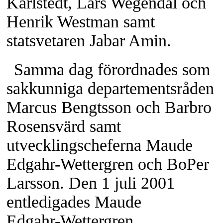
Karlstedt, Lars Wegendal och
Henrik Westman samt
statsvetaren Jabar Amin.
Samma dag förordnades som
sakkunniga departementsråden
Marcus Bengtsson och Barbro
Rosensvärd samt
utvecklingscheferna Maude
Edgahr-Wettergren
och BoPer
Larsson. Den 1 juli 2001
entledigades Maude
Edgahr-Wettergren.