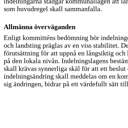
indelningarna stadgar kommunallagen att län
som huvudregel skall sammanfalla.
Allmänna överväganden
Enligt kommitténs bedömning bör indelnin
och landsting präglas av en viss stabilitet. De
förutsättning för att uppnå en långsiktig och
på den lokala nivån. Indelningslagens bestä
skall krävas synnerliga skäl för att ett beslu
indelningsändring skall meddelas om en ko
sig ändringen, bidrar på ett värdefullt sätt til