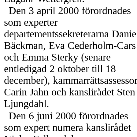
Den 3 april 2000 förordnades
som experter
departementssekreterarna Danie
Bäckman, Eva
Cederholm-Cars
och Emma Sterky (senare
entledigad 2 oktober till 18
december), kammarrättsassesso
Carin Jahn och kanslirådet Sten
Ljungdahl.
Den 6 juni 2000 förordnades
som expert numera kanslirådet