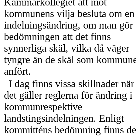
Kammarkollegiet att mot
kommunens vilja besluta om en
indelningsändring, om man gör
bedömningen att det finns
synnerliga skäl, vilka då väger
tyngre än de skäl som kommun
anfört.
I dag finns vissa skillnader när
det gäller reglerna för ändring i
kommunrespektive
landstingsindelningen. Enligt
kommitténs bedömning finns de