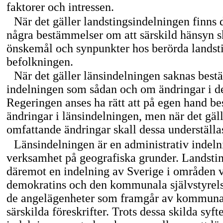
faktorer och intressen.
När det gäller landstingsindelningen finns 
några bestämmelser om att särskild hänsyn ska
önskemål och synpunkter hos berörda landsti
befolkningen.
När det gäller länsindelningen saknas bes
indelningen som sådan och om ändringar i 
Regeringen anses ha rätt att på egen hand b
ändringar i länsindelningen, men när det gäl
omfattande ändringar skall dessa underställa
Länsindelningen är en administrativ indeln
verksamhet på geografiska grunder. Landsti
däremot en indelning av Sverige i områden v
demokratins och den kommunala självstyrels
de angelägenheter som framgår av kommunal
särskilda föreskrifter. Trots dessa skilda syf