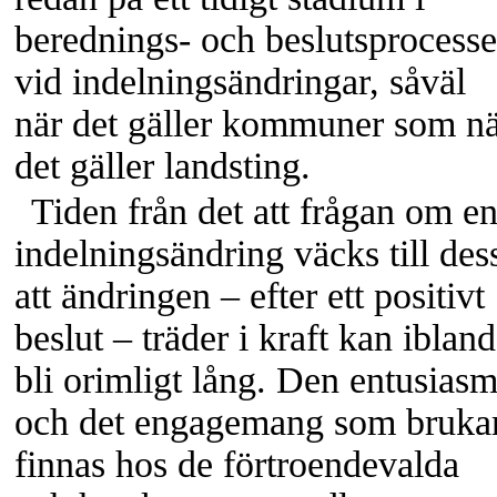
berednings- och beslutsprocess
vid indelningsändringar, såväl
när det gäller kommuner som n
det gäller landsting.
Tiden från det att frågan om e
indelningsändring väcks till des
att ändringen – efter ett positivt
beslut – träder i kraft kan ibland
bli orimligt lång. Den entusias
och det engagemang som bruka
finnas hos de förtroendevalda