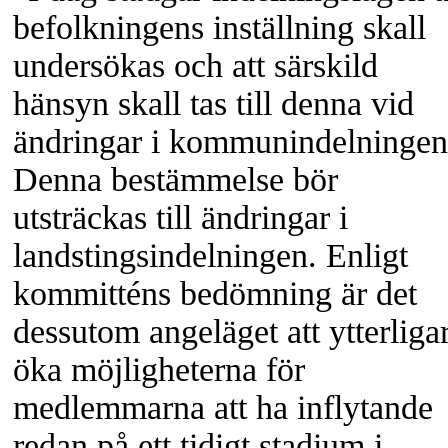
befolkningens inställning skall
undersökas och att särskild
hänsyn skall tas till denna vid
ändringar i kommunindelningen
Denna bestämmelse bör
utsträckas till ändringar i
landstingsindelningen. Enligt
kommitténs bedömning är det
dessutom angeläget att ytterliga
öka möjligheterna för
medlemmarna att ha inflytande
redan på ett tidigt stadium i