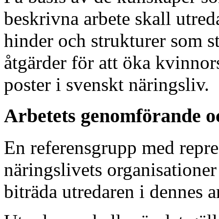
beskrivna arbete skall utre
hinder och strukturer som s
åtgärder för att öka kvinnor
poster i svenskt näringsliv.
Arbetets genomförande oc
En referensgrupp med repres
näringslivets organisatione
biträda utredaren i dennes a