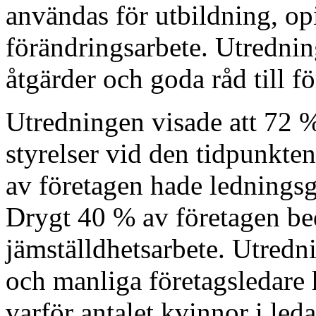
användas för utbildning, op
förändringsarbete. Utrednin
åtgärder och goda råd till f
Utredningen visade att 72 %
styrelser vid den tidpunkte
av företagen hade lednings
Drygt 40 % av företagen bed
jämställdhetsarbete. Utredn
och manliga företagsledare 
varför antalet kvinnor i led