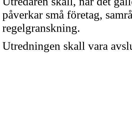
Utredaren skall, när det gä
påverkar små företag, samr
regelgranskning.
Utredningen skall vara avsl