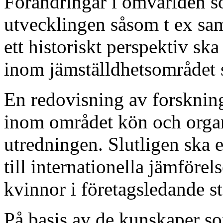
Förändringar i omvärlden so
utvecklingen såsom t ex sa
ett historiskt perspektiv sk
inom jämställdhetsområdet 
En redovisning av forskning
inom området kön och organ
utredningen. Slutligen ska 
till internationella jämförel
kvinnor i företagsledande st
På basis av de kunskaper 