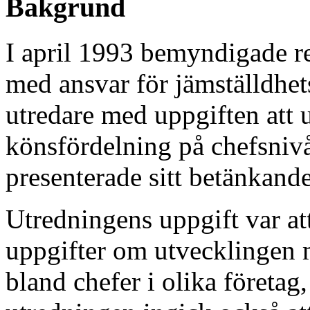
Bakgrund
I april 1993 bemyndigade r
med ansvar för jämställdhets
utredare med uppgiften att 
könsfördelning på chefsnivå
presenterade sitt betänkande
Utredningens uppgift var at
uppgifter om utvecklingen 
bland chefer i olika företag,