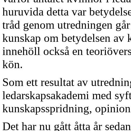
huruvida detta var betydelse
tråd genom utredningen går
kunskap om betydelsen av k
innehöll också en teoriöver
kön.
Som ett resultat av utrednin
ledarskapsakademi med syfte
kunskapsspridning, opinion
Det har nu gått åtta år seda