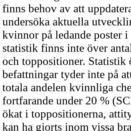
finns behov av att uppdater
undersöka aktuella utveckli
kvinnor på ledande poster i
statistik finns inte över ant
och toppositioner. Statistik
befattningar tyder inte på a
totala andelen kvinnliga che
fortfarande under 20 % (S
ökat i toppositionerna, atti
kan ha gjorts inom vissa br