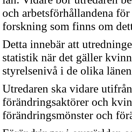
och arbetsförhållandena fö
forskning som finns om dett
Detta innebär att utredninge
statistik när det gäller kvi
styrelsenivå i de olika länen
Utredaren ska vidare utifrån
förändringsaktörer och kvin
förändringsmönster och förä