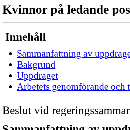
Kvinnor på ledande post
Innehåll
Sammanfattning av uppdrage
Bakgrund
Uppdraget
Arbetets genomförande och t
Beslut vid regeringssamman
Sammanfattning av uppd