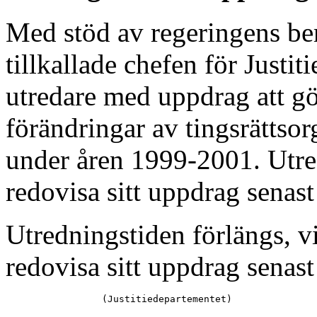
Med stöd av regeringens b
tillkallade chefen för Justit
utredare med uppdrag att gö
förändringar av tingsrättso
under åren 1999-2001. Utred
redovisa sitt uppdrag sena
Utredningstiden förlängs, vi
redovisa sitt uppdrag senas