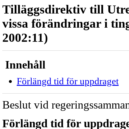
Tilläggsdirektiv till U
vissa förändringar i tin
2002:11)
Innehåll
Förlängd tid för uppdraget
Beslut vid regeringssamman
Förlängd tid för uppdrag