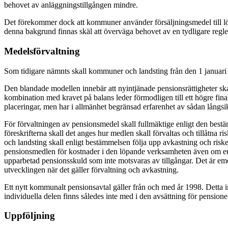
behovet av anläggningstillgången mindre.
Det förekommer dock att kommuner använder försäljningsmedel till lö
denna bakgrund finnas skäl att överväga behovet av en tydligare regle
Medelsförvaltning
Som tidigare nämnts skall kommuner och landsting från den 1 januari
Den blandade modellen innebär att nyintjänade pensionsrättigheter sk
kombination med kravet på balans leder förmodligen till ett högre finan
placeringar, men har i allmänhet begränsad erfarenhet av sådan långs
För förvaltningen av pensionsmedel skall fullmäktige enligt den bestämm
föreskrifterna skall det anges hur medlen skall förvaltas och tillåtna
och landsting skall enligt bestämmelsen följa upp avkastning och riske
pensionsmedlen för kostnader i den löpande verksamheten även om en 
upparbetad pensionsskuld som inte motsvaras av tillgångar. Det är em
utvecklingen när det gäller förvaltning och avkastning.
Ett nytt kommunalt pensionsavtal gäller från och med år 1998. Detta inn
individuella delen finns således inte med i den avsättning för pension
Uppföljning