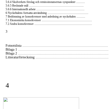
5.6.4 Skolverkets förslag och remissinstansernas synpunkter ............
5.6.5 Beslutade mål ...........................................................................
5.6.6 Internationellt arbete ..................................................................
6 Nyckeltalens fortsatta användning ........................................................
7 Bedömning av konsekvenser med anledning av nyckeltalen ............
7.1 Ekonomiska konsekvenser .....................................................................
7.2 Andra konsekvenser ...............................................................................
3
Fotnotslista ........................................................................................
Bilaga 1 .............................................................................................
Bilaga 2 .............................................................................................
Litteraturförteckning ...........................................................................
4