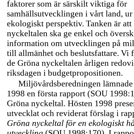
faktorer som är särskilt viktiga för
samhällsutvecklingen i vårt land, ur 
ekologiskt perspektiv. Tanken är at
nyckeltalen ska ge enkel och översk
information om utvecklingen på mi
till allmänhet och beslutsfattare. Vi f
de Gröna nyckeltalen årligen redovi
riksdagen i budgetpropositionen.
Miljövårdsberedningen lämnade 
1998 en första rapport (SOU 1998:
Gröna nyckeltal. Hösten 1998 presen
utvecklat och reviderat förslag i rap
Gröna nyckeltal för en ekologiskt h
utveckling
(SOU 1998:170). I rappo