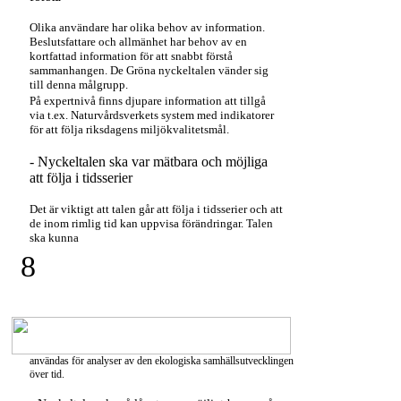
Olika användare har olika behov av information.
Beslutsfattare och allmänhet har behov av en
kortfattad information för att snabbt förstå
sammanhangen. De Gröna nyckeltalen vänder sig
till denna målgrupp.
På expertnivå finns djupare information att tillgå
via t.ex. Naturvårdsverkets system med indikatorer
för att följa riksdagens miljökvalitetsmål.
- Nyckeltalen ska var mätbara och möjliga
att följa i tidsserier
Det är viktigt att talen går att följa i tidsserier och att
de inom rimlig tid kan uppvisa förändringar. Talen
ska kunna
8
användas för analyser av den ekologiska samhällsutvecklingen
över tid.