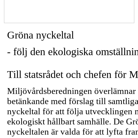
Gröna nyckeltal
- följ den ekologiska omställni
Till statsrådet och chefen för 
Miljövårdsberedningen överlämnar 
betänkande med förslag till samtlig
nyckeltal för att följa utvecklingen 
ekologiskt hållbart samhälle. De Gr
nyckeltalen är valda för att lyfta fr