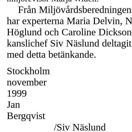
Från Miljövårdsberedningens
har experterna Maria Delvin, N
Höglund och Caroline Dickson
kanslichef Siv Näslund deltagit 
med detta betänkande.
Stockholm
november
1999
Jan
Bergqvist
/Siv Näslund