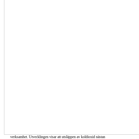
verksamhet. Utvecklingen visar att utsläppen av koldioxid nästan