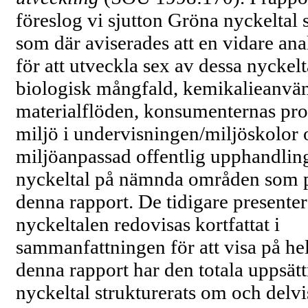
föreslog vi sjutton Gröna nyckeltal 
som där aviserades att en vidare an
för att utveckla sex av dessa nyckelt
biologisk mångfald, kemikalieanvä
materialflöden, konsumenternas pro
miljö i undervisningen/miljöskolor 
miljöanpassad offentlig upphandling
nyckeltal på nämnda områden som p
denna rapport. De tidigare presente
nyckeltalen redovisas kortfattat i
sammanfattningen för att visa på hel
denna rapport har den totala uppsät
nyckeltal strukturerats om och delvi