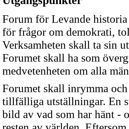
Utgångspunkter
Forum för Levande historia s
för frågor om demokrati, tol
Verksamheten skall ta sin u
Forumet skall ha som övergr
medvetenheten om alla männ
Forumet skall inrymma och
tillfälliga utställningar. En
bild av vad som har hänt - o
resten av världen. Eftersom