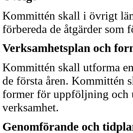
Kommittén skall i övrigt läm
förbereda de åtgärder som f
Verksamhetsplan och form
Kommittén skall utforma en
de första åren. Kommittén sk
former för uppföljning och 
verksamhet.
Genomförande och tidpla