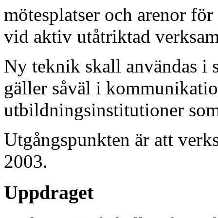
mötesplatser och arenor för 
vid aktiv utåtriktad verksam
Ny teknik skall användas i s
gäller såväl i kommunikati
utbildningsinstitutioner so
Utgångspunkten är att verks
2003.
Uppdraget