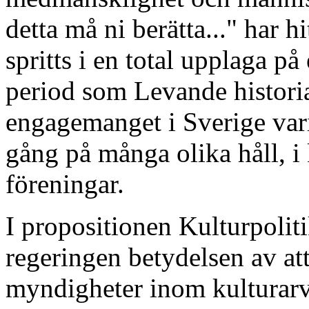
detta må ni berätta..." har hi
spritts i en total upplaga p
period som Levande historia
engagemanget i Sverige varit
gång på många olika håll, 
föreningar.
I propositionen Kulturpolit
regeringen betydelsen av att
myndigheter inom kulturarv