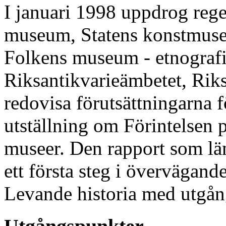
I januari 1998 uppdrog rege
museum, Statens konstmusee
Folkens museum - etnografi
Riksantikvarieämbetet, Riks
redovisa förutsättningarna 
utställning om Förintelsen p
museer. Den rapport som lä
ett första steg i övervägand
Levande historia med utgång