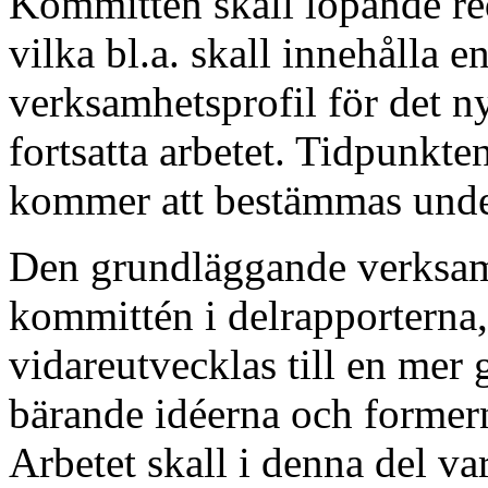
Kommittén skall löpande redo
vilka bl.a. skall innehålla 
verksamhetsprofil för det n
fortsatta arbetet. Tidpunkte
kommer att bestämmas unde
Den grundläggande verksamh
kommittén i delrapporterna, 
vidareutvecklas till en mer
bärande idéerna och former
Arbetet skall i denna del va