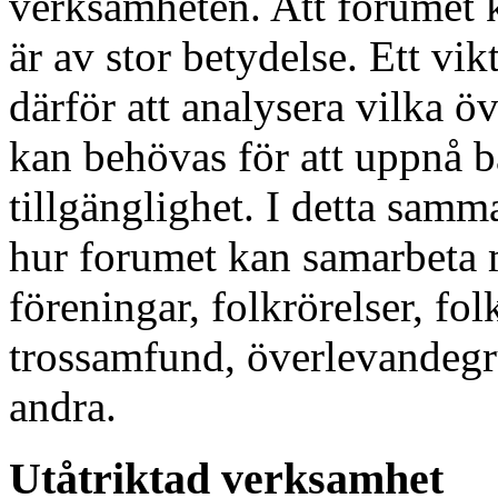
verksamheten. Att forumet 
är av stor betydelse. Ett vik
därför att analysera vilka ö
kan behövas för att uppnå b
tillgänglighet. I detta sam
hur forumet kan samarbeta 
föreningar, folkrörelser, fo
trossamfund, överlevandegru
andra.
Utåtriktad verksamhet