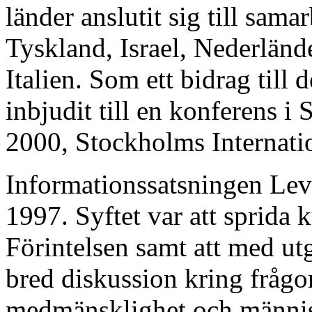
länder anslutit sig till sam
Tyskland, Israel, Nederländ
Italien. Som ett bidrag till 
inbjudit till en konferens 
2000, Stockholms Internati
Informationssatsningen Leva
1997. Syftet var att sprida
Förintelsen samt att med ut
bred diskussion kring frågo
medmänsklighet och människ