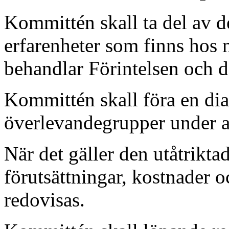
Kommittén skall ta del av de
erfarenheter som finns hos 
behandlar Förintelsen och 
Kommittén skall föra en di
överlevandegrupper under a
När det gäller den utåtrikt
förutsättningar, kostnader o
redovisas.