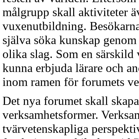
målgrupp skall aktiviteter ä
vuxenutbildning. Besökarna 
själva söka kunskap genom t
olika slag. Som en särskild
kunna erbjuda lärare och an
inom ramen för forumets v
Det nya forumet skall skapa
verksamhetsformer. Verksam
tvärvetenskapliga perspekt