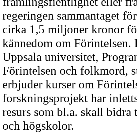
främlingsfientlighet eller f
regeringen sammantaget för
cirka 1,5 miljoner kronor för
kännedom om Förintelsen. E
Uppsala universitet, Progra
Förintelsen och folkmord, 
erbjuder kurser om Förintels
forskningsprojekt har inlett
resurs som bl.a. skall bidra 
och högskolor.