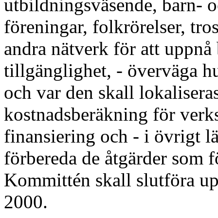
utbildningsväsende, barn- 
föreningar, folkrörelser, tr
andra nätverk för att uppnå 
tillgänglighet, - överväga 
och var den skall lokalisera
kostnadsberäkning för verks
finansiering och - i övrigt l
förbereda de åtgärder som f
Kommittén skall slutföra u
2000.