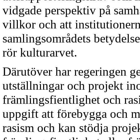
vidgade perspektiv på samh
villkor och att institutionern
samlingsområdets betydelse,
rör kulturarvet.
Därutöver har regeringen get
utställningar och projekt i
främlingsfientlighet och rasi
uppgift att förebygga och m
rasism och kan stödja proj