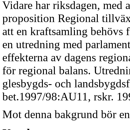
Vidare har riksdagen, med 
proposition Regional tillväxt
att en kraftsamling behövs f
en utredning med parlamenta
effekterna av dagens regiona
för regional balans. Utredni
glesbygds- och landsbygdsf
bet.1997/98:AU11, rskr. 19
Mot denna bakgrund bör en s