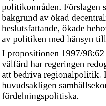
politikområden. Förslagen sk
bakgrund av ökad decentral
beslutsfattande, ökade beho
av politiken med hänsyn til
I propositionen 1997/98:62 R
välfärd har regeringen redog
att bedriva regionalpolitik.
huvudsakligen samhällsek
fördelningspolitiska.