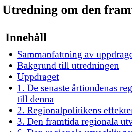
Utredning om den framt
Innehåll
Sammanfattning av uppdrage
Bakgrund till utredningen
Uppdraget
1. De senaste årtiondenas re
till denna
2. Regionalpolitikens effekte
3. Den framtida regionala ut