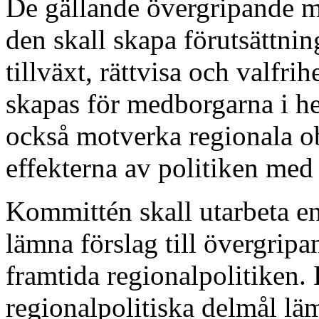
De gällande övergripande må
den skall skapa förutsättni
tillväxt, rättvisa och valfri
skapas för medborgarna i hel
också motverka regionala ob
effekterna av politiken med
Kommittén skall utarbeta en 
lämna förslag till övergrip
framtida regionalpolitiken. 
regionalpolitiska delmål läm