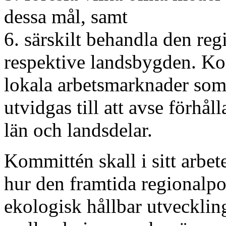
dessa mål, samt
6. särskilt behandla den re
respektive landsbygden. Kom
lokala arbetsmarknader som
utvidgas till att avse förhål
län och landsdelar.
Kommittén skall i sitt arbete
hur den framtida regionalpol
ekologisk hållbar utveckling