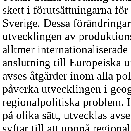
skett i förutsättningarna för
Sverige. Dessa förändringar 
utvecklingen av produktion
alltmer internationaliserad
anslutning till Europeiska 
avses åtgärder inom alla pol
påverka utvecklingen i geo
regionalpolitiska problem.
på olika sätt, utvecklas avs
syftar till att uppnå regiona