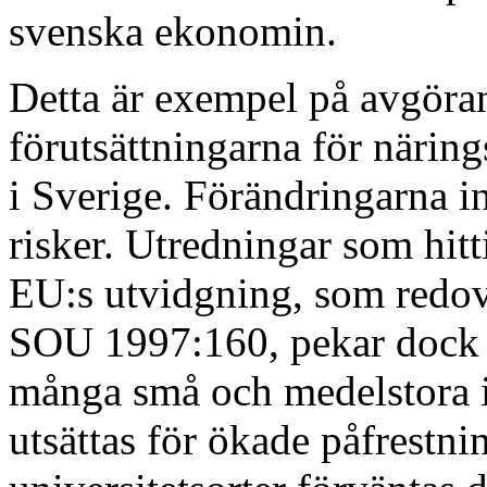
svenska ekonomin.
Detta är exempel på avgöra
förutsättningarna för närings
i Sverige. Förändringarna i
risker. Utredningar som hitt
EU:s utvidgning, som redovi
SOU 1997:160, pekar dock på
många små och medelstora i
utsättas för ökade påfrestni