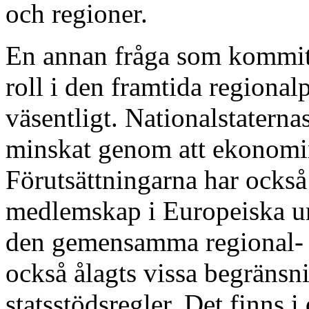
och regioner.
En annan fråga som kommitt
roll i den framtida regional
väsentligt. Nationalstaterna
minskat genom att ekonomin 
Förutsättningarna har ocks
medlemskap i Europeiska uni
den gemensamma regional- o
också ålagts vissa begräns
statsstödsregler. Det finns 