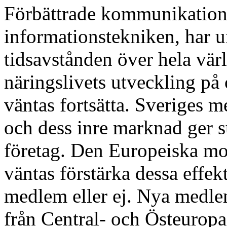
Förbättrade kommunikatione
informationstekniken, har u
tidsavstånden över hela vä
näringslivets utveckling på
väntas fortsätta. Sveriges
och dess inre marknad ger s
företag. Den Europeiska mo
väntas förstärka dessa effek
medlem eller ej. Nya medle
från Central- och Östeurop