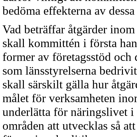
bedöma effekterna av dessa 
Vad beträffar åtgärder inom 
skall kommittén i första ha
former av företagsstöd och 
som länsstyrelserna bedrivi
skall särskilt gälla hur åtgär
målet för verksamheten inom
underlätta för näringslivet i
områden att utvecklas så att 