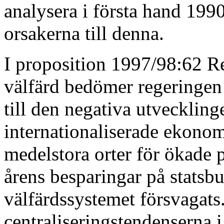
analysera i första hand 1990
orsakerna till denna.
I proposition 1997/98:62 Reg
välfärd bedömer regeringen a
till den negativa utveckling
internationaliserade ekono
medelstora orter för ökade p
årens besparingar på statsbud
välfärdssystemet försvagats.
centraliseringstendenserna 