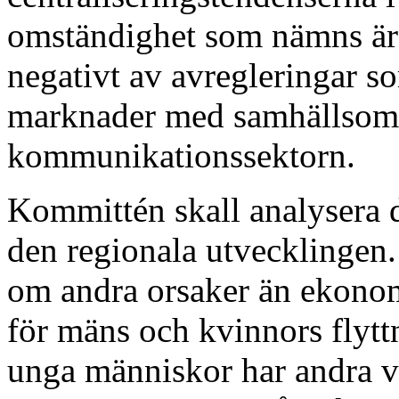
omständighet som nämns är a
negativt av avregleringar s
marknader med samhällsomfa
kommunikationssektorn.
Kommittén skall analysera d
den regionala utvecklingen
om andra orsaker än ekonom
för mäns och kvinnors flytt
unga människor har andra vä