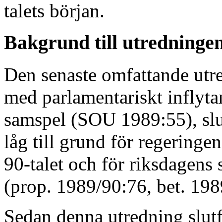
talets början.
Bakgrund till utredninge
Den senaste omfattande utr
med parlamentariskt inflyta
samspel (SOU 1989:55), slu
låg till grund för regeringe
90-talet och för riksdagens
(prop. 1989/90:76, bet. 19
Sedan denna utredning slutf