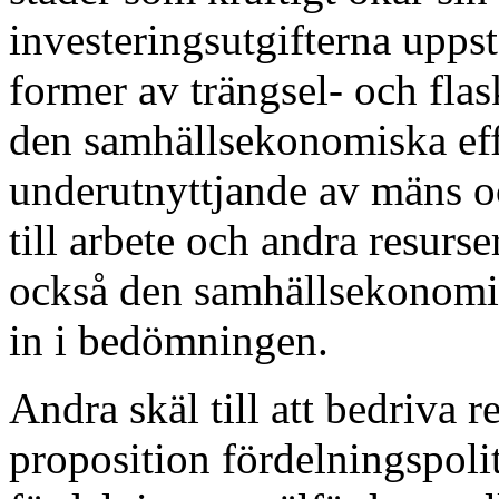
investeringsutgifterna uppst
former av trängsel- och fla
den samhällsekonomiska eff
underutnyttjande av mäns oc
till arbete och andra resurse
också den samhällsekonomis
in i bedömningen.
Andra skäl till att bedriva 
proposition fördelningspoli