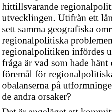
hittillsvarande regionalpoli
utvecklingen. Utifrån ett lån
sett samma geografiska omr
regionalpolitiska probleme
regionalpolitiken infördes 
fråga är vad som hade hänt 
föremål för regionalpolitisk
obalanserna på utformningen
de andra orsaker?
Det är angeläget att kommit