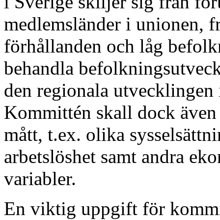
i Sverige skiljer sig från fö
medlemsländer i unionen, f
förhållanden och låg befolk
behandla befolkningsutveckl
den regionala utvecklingen i
Kommittén skall dock även
mått, t.ex. olika sysselsätt
arbetslöshet samt andra eko
variabler.
En viktig uppgift för kommi