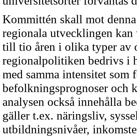
universitetsorter förväntas 
Kommittén skall mot denna
regionala utvecklingen kan 
till tio åren i olika typer a
regionalpolitiken bedrivs 
med samma intensitet som f
befolkningsprognoser och ko
analysen också innehålla b
gäller t.ex. näringsliv, sysse
utbildningsnivåer, inkomste