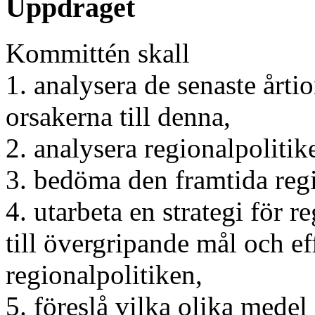
Uppdraget
Kommittén skall
1. analysera de senaste årt
orsakerna till denna,
2. analysera regionalpolitike
3. bedöma den framtida reg
4. utarbeta en strategi för 
till övergripande mål och e
regionalpolitiken,
5. föreslå vilka olika mede