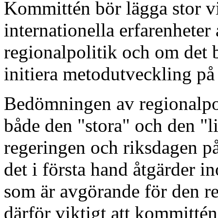
Kommittén bör lägga stor vik
internationella erfarenheter
regionalpolitik och om det
initiera metodutveckling på
Bedömningen av regionalpoli
både den "stora" och den "l
regeringen och riksdagen på 
det i första hand åtgärder i
som är avgörande för den re
därför viktigt att kommittén