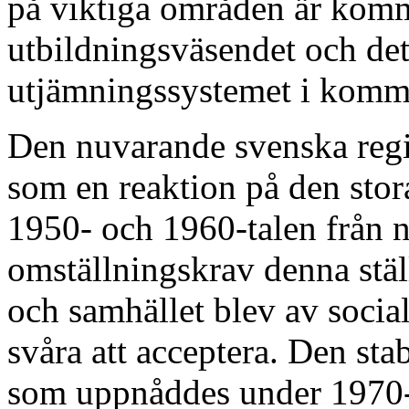
på viktiga områden är kom
utbildningsväsendet och det 
utjämningssystemet i komm
Den nuvarande svenska regi
som en reaktion på den stor
1950- och 1960-talen från n
omställningskrav denna stä
och samhället blev av soci
svåra att acceptera. Den sta
som uppnåddes under 1970- 