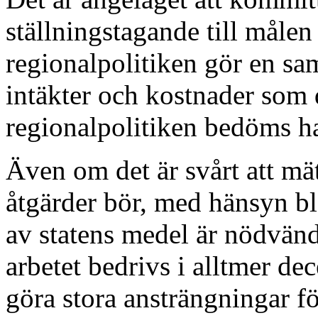
ställningstagande till målen
regionalpolitiken gör en s
intäkter och kostnader som 
regionalpolitiken bedöms h
Även om det är svårt att mät
åtgärder bör, med hänsyn bl.
av statens medel är nödvändi
arbetet bedrivs i alltmer de
göra stora ansträngningar fö