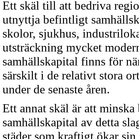
Ett skäl till att bedriva regi
utnyttja befintligt samhällsk
skolor, sjukhus, industriloka
utsträckning mycket modernt
samhällskapital finns för nä
särskilt i de relativt stora 
under de senaste åren.
Ett annat skäl är att minska
samhällskapital av detta sla
städer som kraftigt ökar si