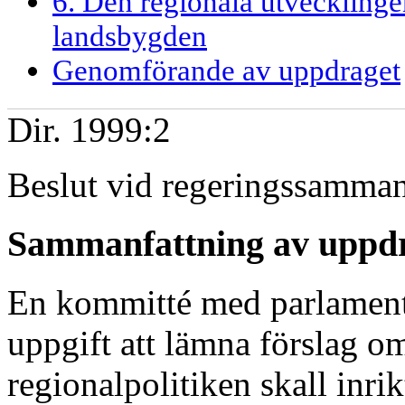
6. Den regionala utvecklinge
landsbygden
Genomförande av uppdraget
Dir. 1999:2
Beslut vid regeringssamman
Sammanfattning av uppd
En kommitté med parlamentar
uppgift att lämna förslag o
regionalpolitiken skall inr