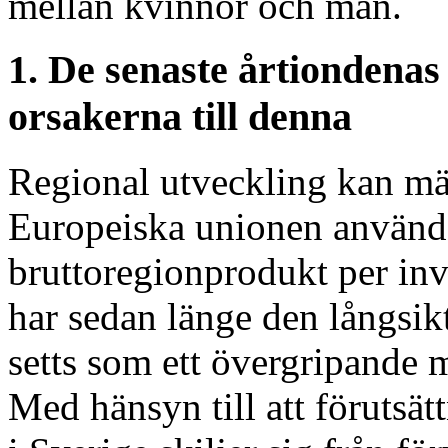
mellan kvinnor och män.
1. De senaste årtiondenas
orsakerna till denna
Regional utveckling kan mä
Europeiska unionen används
bruttoregionprodukt per inv
har sedan länge den långsik
setts som ett övergripande 
Med hänsyn till att förutsät