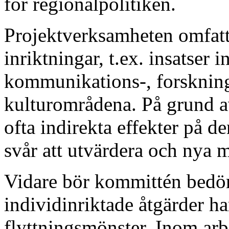
för regionalpolitiken.
Projektverksamheten omfatt
inriktningar, t.ex. insatser 
kommunikations-, forskning
kulturområdena. På grund av
ofta indirekta effekter på d
svår att utvärdera och nya 
Vidare bör kommittén bedö
individinriktade åtgärder h
flyttningsmönster. Inom arb