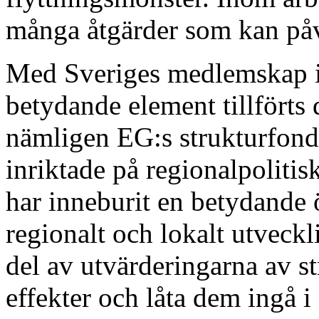
många åtgärder som kan påv
Med Sveriges medlemskap i 
betydande element tillförts
nämligen EG:s strukturfonde
inriktade på regionalpolitis
har inneburit en betydande 
regionalt och lokalt utveck
del av utvärderingarna av st
effekter och låta dem ingå