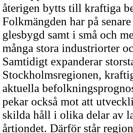
återigen bytts till kraftiga
Folkmängden har på senare å
glesbygd samt i små och me
många stora industriorter oc
Samtidigt expanderar storst
Stockholmsregionen, kraftig
aktuella befolkningsprognos
pekar också mot att utveck
skilda håll i olika delar av
årtiondet. Därför står region