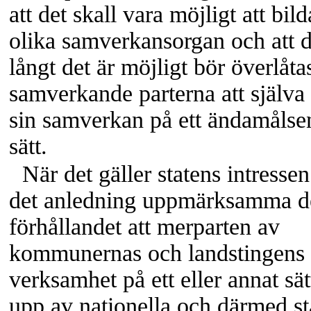
att det skall vara möjligt att bild
olika samverkansorgan och att d
långt det är möjligt bör överlåta
samverkande parterna att själva
sin samverkan på ett ändamålsen
sätt.
När det gäller statens intressen
det anledning uppmärksamma d
förhållandet att merparten av
kommunernas och landstingens
verksamhet på ett eller annat sät
upp av nationella och därmed st