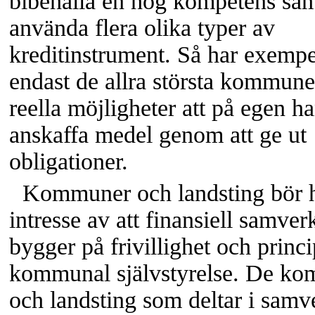
bibehålla en hög kompetens sam
använda flera olika typer av
kreditinstrument. Så har exempe
endast de allra största kommune
reella möjligheter att på egen h
anskaffa medel genom att ge ut
obligationer.
Kommuner och landsting bör h
intresse av att finansiell samver
bygger på frivillighet och prin
kommunal självstyrelse. De k
och landsting som deltar i samv