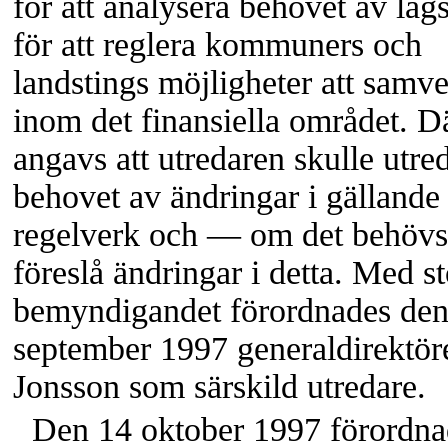
för att analysera behovet av lags
för att reglera kommuners och
landstings möjligheter att samv
inom det finansiella området. D
angavs att utredaren skulle utre
behovet av ändringar i gällande
regelverk och — om det behöv
föreslå ändringar i detta. Med s
bemyndigandet förordnades den
september 1997 generaldirektö
Jonsson som särskild utredare.
Den 14 oktober 1997 förordna