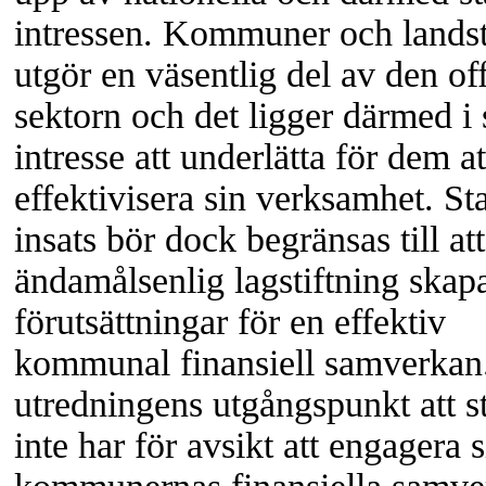
intressen. Kommuner och lands
utgör en väsentlig del av den of
sektorn och det ligger därmed i 
intresse att underlätta för dem at
effektivisera sin verksamhet. St
insats bör dock begränsas till a
ändamålsenlig lagstiftning skap
förutsättningar för en effektiv
kommunal finansiell samverkan.
utredningens utgångspunkt att s
inte har för avsikt att engagera s