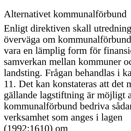
Alternativet kommunalförbund
Enligt direktiven skall utrednin
överväga om kommunalförbund
vara en lämplig form för finansi
samverkan mellan kommuner o
landsting. Frågan behandlas i ka
11. Det kan konstateras att det
gällande lagstiftning är möjligt a
kommunalförbund bedriva såda
verksamhet som anges i lagen
(1992:1610) om