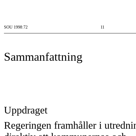
SOU 1998:72
11
Sammanfattning
Uppdraget
Regeringen framhåller i utredni