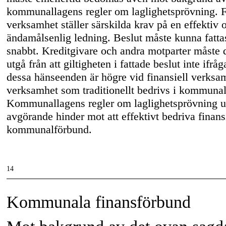
kommunallagens regler om laglighetsprövning. F
verksamhet ställer särskilda krav på en effektiv 
ändamålsenlig ledning. Beslut måste kunna fattas
snabbt. Kreditgivare och andra motparter måste
utgå från att giltigheten i fattade beslut inte ifrå
dessa hänseenden är högre vid finansiell verksa
verksamhet som traditionellt bedrivs i kommuna
Kommunallagens regler om laglighetsprövning ut
avgörande hinder mot att effektivt bedriva finans
kommunalförbund.
14
Kommunala finansförbund