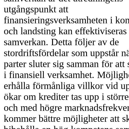
utgångspunkt att
finansieringsverksamheten i k
och landsting kan effektivisera
samverkan. Detta följer av de
stordriftsfördelar som uppstår nä
parter sluter sig samman för att
i finansiell verksamhet. Möjligh
erhålla förmånliga villkor vid u
ökar om krediter tas upp i störr
och med högre marknadsfrekvens
kommer bättre möjligheter att s