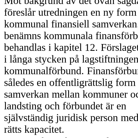
Mot bakgrund av det ovan sagd
föreslår utredningen en ny form
kommunal finansiell samverkan
benämns kommunala finansför
behandlas i kapitel 12. Förslage
i långa stycken på lagstiftningen
kommunalförbund. Finansförbun
således en offentligrättslig form
samverkan mellan kommuner o
landsting och förbundet är en
självständig juridisk person me
rätts kapacitet.