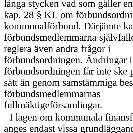
långa stycken vad som gäller en
kap. 28 § KL om förbundsordni
kommunalförbund. Därjämte k
förbundsmedlemmarna självfall
reglera även andra frågor i
förbundsordningen. Ändringar i
förbundsordningen får inte ske 
sätt än genom samstämmiga besl
förbundsmedlemmarnas
fullmäktigeförsamlingar.
I lagen om kommunala finans
anges endast vissa grundläggand