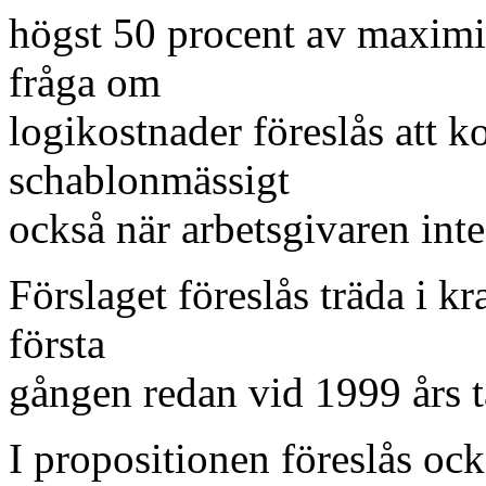
högst 50 procent av maximi-
fråga om
logikostnader föreslås att k
schablonmässigt
också när arbetsgivaren inte
Förslaget föreslås träda i kr
första
gången redan vid 1999 års t
I propositionen föreslås ock