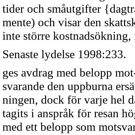
tider och småutgifter {dagtr
mente) och visar den skatts
inte större kostnadsökning,
Senaste lydelse 1998:233.
ges avdrag med belopp mot
svarande den uppburna ersä
ningen, dock för varje hel 
tagits i anspråk för resan hö
med ett belopp som motsvar