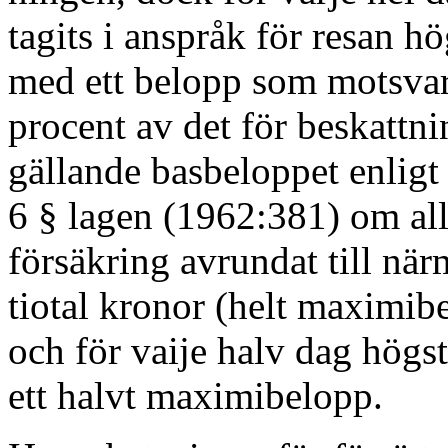
tagits i anspråk för resan hö
med ett belopp som motsvar
procent av det för beskattni
gällande basbeloppet enligt
6 § lagen (1962:381) om a
försäkring avrundat till när
tiotal kronor (helt maximib
och för vaije halv dag högs
ett halvt maximibelopp.