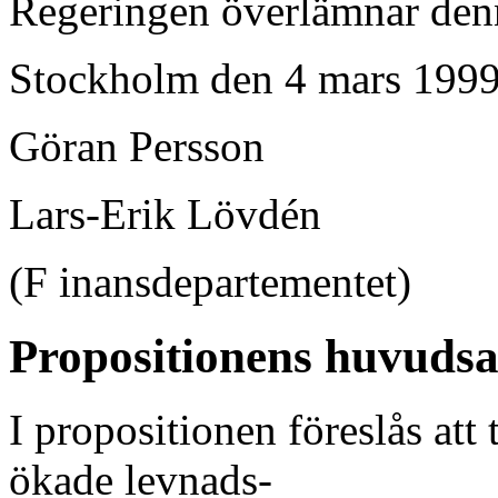
Regeringen överlämnar denna
Stockholm den 4 mars 199
Göran Persson
Lars-Erik Lövdén
(F inansdepartementet)
Propositionens huvudsa
I propositionen föreslås att
ökade levnads-