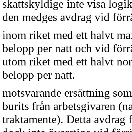
skattskyldige inte visa logi
den medges avdrag vid förr
inom riket med ett halvt ma
belopp per natt och vid förr
utom riket med ett halvt no
belopp per natt.
motsvarande ersättning som
burits från arbetsgivaren (na
traktamente). Detta avdrag f