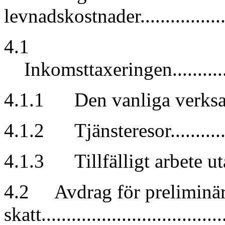
levnadskostnader....................
4.1
Inkomsttaxeringen..................
4.1.1 Den vanliga verksamhets
4.1.2 Tjänsteresor.................
4.1.3 Tillfälligt arbete utan
4.2 Avdrag för preliminä
skatt...................................