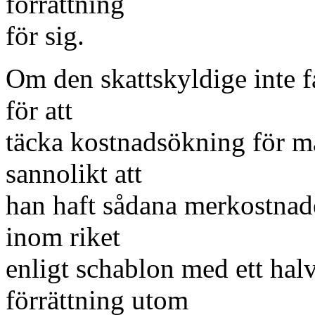
förrättning
för sig.
Om den skattskyldige inte fa
för att
täcka kostnadsökning för m
sannolikt att
han haft sådana merkostnad
inom riket
enligt schablon med ett ha
förrättning utom