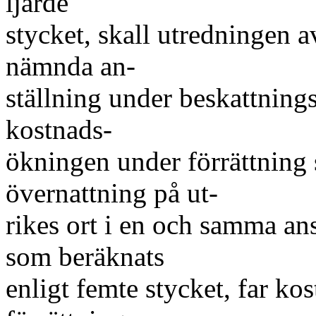
ljärde
stycket, skall utredningen a
nämnda an-
ställning under beskattningså
kostnads-
ökningen under förrättning
övernattning på ut-
rikes ort i en och samma ans
som beräknats
enligt femte stycket, far k