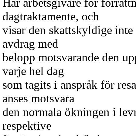
Har arbetsgivare för förrätt
dagtraktamente, och
visar den skattskyldige int
avdrag med
belopp motsvarande den upp
varje hel dag
som tagits i anspråk för re
anses motsvara
den normala ökningen i lev
respektive