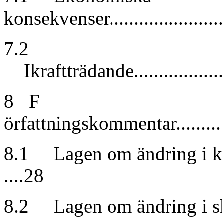
konsekvenser.........................
7.2
Ikraftträdande.......................
8 F
örfattningskommentar.................
8.1 Lagen om ändring i k
....28
8.2 Lagen om ändring i sk