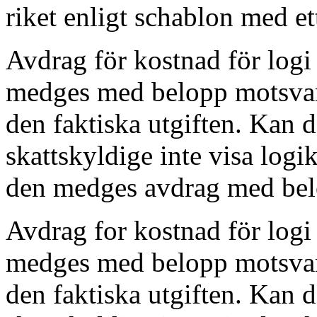
riket enligt schablon med e
Avdrag för kostnad för logi
medges med belopp motsva
den faktiska utgiften. Kan 
skattskyldige inte visa logi
den medges avdrag med be
Avdrag for kostnad för logi
medges med belopp motsva
den faktiska utgiften. Kan 