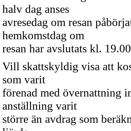
halv dag anses
avresedag om resan påbörjat
hemkomstdag om
resan har avslutats kl. 19.00 
Vill skattskyldig visa att k
som varit
förenad med övernattning i
anställning varit
större än avdrag som beräkn