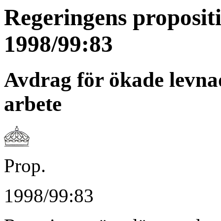
Regeringens proposit
1998/99:83
Avdrag för ökade levnads
arbete
Prop.
1998/99:83