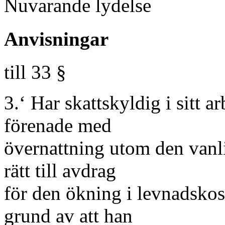
Nuvarande lydelse Fö
Anvisningar
till 33 §
3.‘ Har skattskyldig i sitt a
förenade med
övernattning utom den vanl
rätt till avdrag
för den ökning i levnadskos
grund av att han