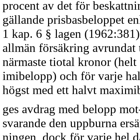
procent av det för beskattni
gällande prisbasbeloppet en
1 kap. 6 § lagen (1962:381
allmän försäkring avrundat t
närmaste tiotal kronor (hel
imibelopp) och för varje ha
högst med ett halvt maximi
ges avdrag med belopp mot
svarande den uppburna ersä
ningen, dock för varje hel 