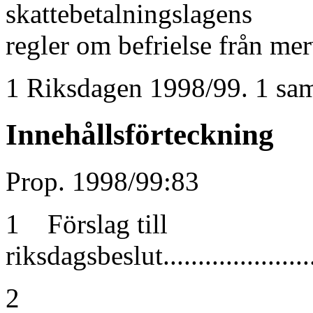
skattebetalningslagens
regler om befrielse från mer
1 Riksdagen 1998/99. 1 sam
Innehållsförteckning
Prop. 1998/99:83
1 Förslag till
riksdagsbeslut.........................
2