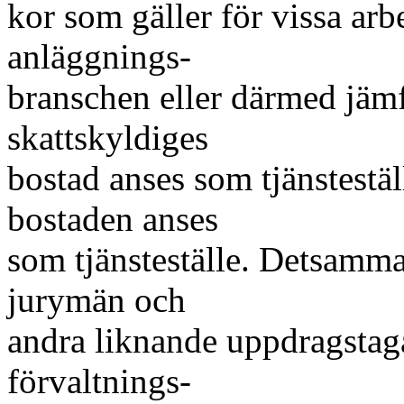
kor som gäller för vissa ar
anläggnings-
branschen eller därmed jämf
skattskyldiges
bostad anses som tjänsteställ
bostaden anses
som tjänsteställe. Detsamm
jurymän och
andra liknande uppdragstag
förvaltnings-