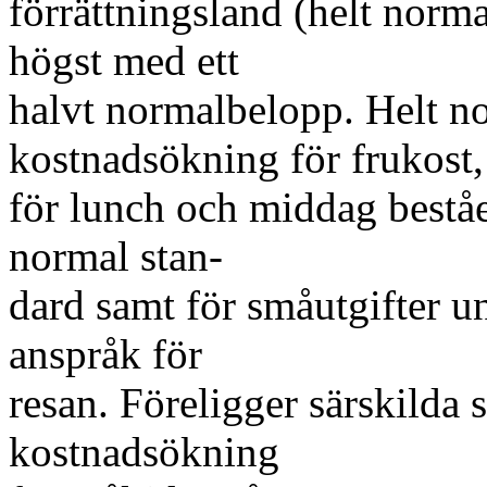
förrättningsland (helt norm
högst med ett
halvt normalbelopp. Helt n
kostnadsökning för frukost,
för lunch och middag beståe
normal stan-
dard samt för småutgifter un
anspråk för
resan. Föreligger särskilda 
kostnadsökning