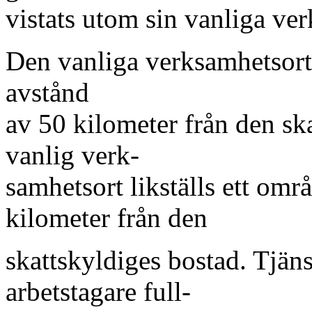
vistats utom sin vanliga ve
Den vanliga verksamhetsort
avstånd
av 50 kilometer från den ska
vanlig verk-
samhetsort likställs ett omr
kilometer från den
skattskyldiges bostad. Tjäns
arbetstagare full-