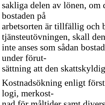
sakliga delen av lönen, om 
bostaden på
arbetsorten är tillfällig och
tjänsteutövningen, skall de
inte anses som sådan bosta
under förut-
sättning att den skattskyld
Kostnadsökning enligt först
logi, merkost-
nad för måltider samt divers