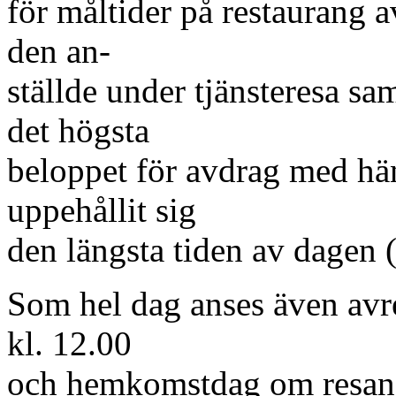
för måltider på restaurang a
den an-
ställde under tjänsteresa s
det högsta
beloppet för avdrag med hän
uppehållit sig
den längsta tiden av dagen 
Som hel dag anses även avr
kl. 12.00
och hemkomstdag om resan a