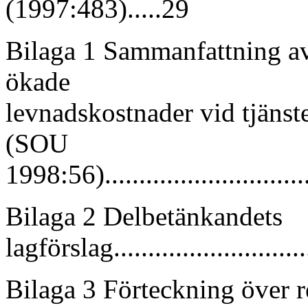
(1997:483).....29
Bilaga 1 Sammanfattning av
ökade
levnadskostnader vid tjänster
(SOU
1998:56)...............................
Bilaga 2 Delbetänkandets
lagförslag.............................
Bilaga 3 Förteckning över re