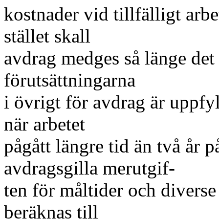
kostnader vid tillfälligt arb
stället skall
avdrag medges så länge det t
förutsättningarna
i övrigt för avdrag är uppfy
när arbetet
pågått längre tid än två år 
avdragsgilla merutgif-
ten för måltider och divers
beräknas till