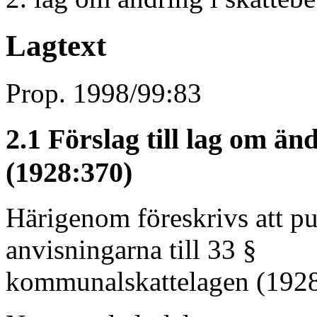
Lagtext
Prop. 1998/99:83
2.1 Förslag till lag om ä
(1928:370)
Härigenom föreskrivs att pu
anvisningarna till 33 §
kommunalskattelagen (1928: