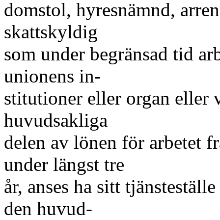
domstol, hyresnämnd, arre
skattskyldig
som under begränsad tid ar
unionens in-
stitutioner eller organ elle
huvudsakliga
delen av lönen för arbetet f
under längst tre
år, anses ha sitt tjänstestäl
den huvud-