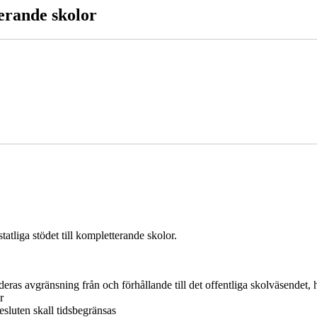
terande skolor
tatliga stödet till kompletterande skolor.
eras avgränsning från och förhållande till det offentliga skolväsendet,
r
esluten skall tidsbegränsas