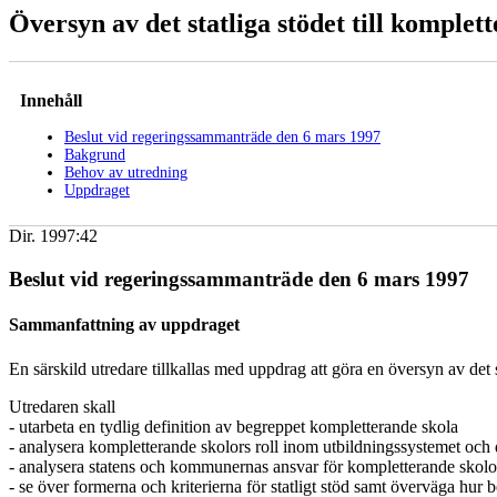
Översyn av det statliga stödet till komplet
Innehåll
Beslut vid regeringssammanträde den 6 mars 1997
Bakgrund
Behov av utredning
Uppdraget
Dir. 1997:42
Beslut vid regeringssammanträde den 6 mars 1997
Sammanfattning av uppdraget
En särskild utredare tillkallas med uppdrag att göra en översyn av det s
Utredaren skall
- utarbeta en tydlig definition av begreppet kompletterande skola
- analysera kompletterande skolors roll inom utbildningssystemet och d
- analysera statens och kommunernas ansvar för kompletterande skolo
- se över formerna och kriterierna för statligt stöd samt överväga hur b