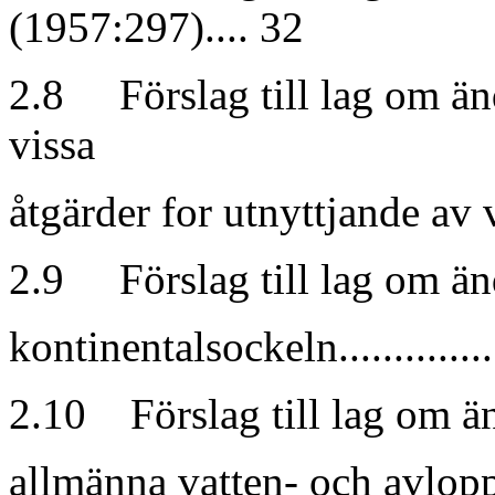
(1957:297).... 32
2.8 Förslag till lag om än
vissa
åtgärder for utnyttjande av v
2.9 Förslag till lag om än
kontinentalsockeln...................
2.10 Förslag till lag om ä
allmänna vatten- och avloppsan