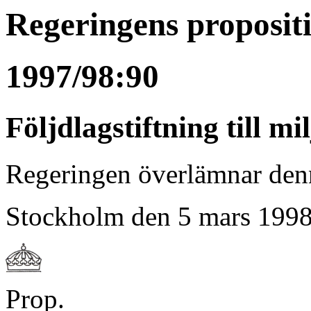
Regeringens proposit
1997/98:90
Följdlagstiftning till m
Regeringen överlämnar denna
Stockholm den 5 mars 199
Prop.