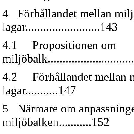
4 Förhållandet mellan milj
lagar.........................143
4.1 Propositionen om
miljöbalk............................
4.2 Förhållandet mellan m
lagar...........147
5 Närmare om anpassningen 
miljöbalken...........152