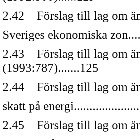
2.42 Förslag till lag om ä
Sveriges ekonomiska zon...........
2.43 Förslag till lag om än
(1993:787).......125
2.44 Förslag till lag om ä
skatt på energi.......................
2.45 Förslag till lag om ä