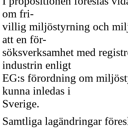
I propositionen föreslås vi
om fri-
villig miljöstyrning och mi
att en för-
söksverksamhet med registre
industrin enligt
EG:s förordning om miljösty
kunna inledas i
Sverige.
Samtliga lagändringar föresl