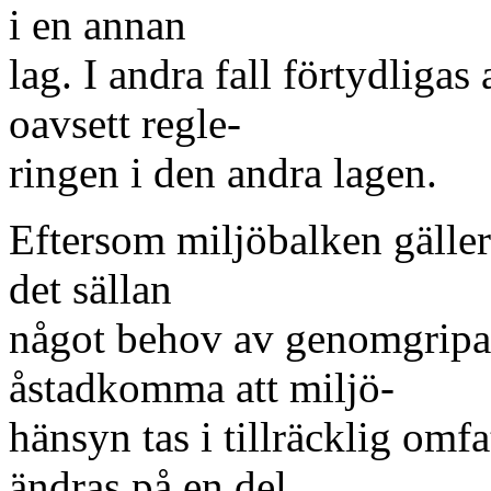
i en annan
lag. I andra fall förtydligas
oavsett regle-
ringen i den andra lagen.
Eftersom miljöbalken gäller 
det sällan
något behov av genomgripan
åstadkomma att miljö-
hänsyn tas i tillräcklig om
ändras på en del