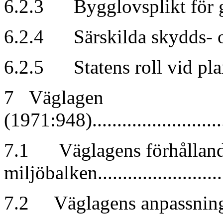
6.2.3 Bygglovsplikt för gru
6.2.4 Särskilda skydds- o
6.2.5 Statens roll vid planläg
7 Väglagen
(1971:948)............................
7.1 Väglagens förhållande
miljöbalken.......................
7.2 Väglagens anpassning til