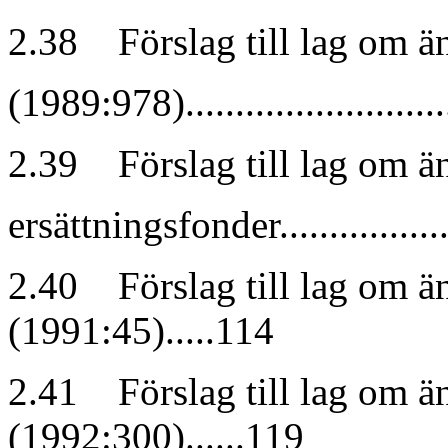
2.38 Förslag till lag om än
(1989:978).............................
2.39 Förslag till lag om ä
ersättningsfonder....................
2.40 Förslag till lag om ä
(1991:45).....114
2.41 Förslag till lag om ä
(1992:300)......119