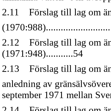
2.11 Förslag till lag om än
(1970:988).............................
2.12 Förslag till lag om ä
(1971:948)...........54
2.13 Förslag till lag om ä
anledning av gränsälvsöve
september 1971 mellan Sverige
2.14 Förslag till lag om än