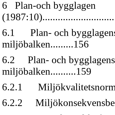
6 Plan-och bygglagen
(1987:10).............................
6.1 Plan- och bygglagens f
miljöbalken.........156
6.2 Plan- och bygglagens 
miljöbalken..........159
6.2.1 Miljökvalitetsnormer......
6.2.2 Miljökonsekvensbeskriv