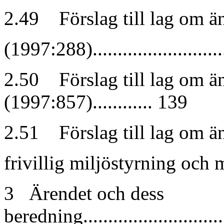
2.49 Förslag till lag om ä
(1997:288).............................
2.50 Förslag till lag om än
(1997:857)............ 139
2.51 Förslag till lag om ä
frivillig miljöstyrning och milj
3 Ärendet och dess
beredning.............................