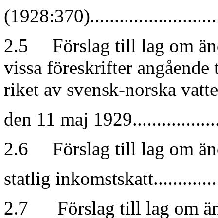
(1928:370).............................
2.5 Förslag till lag om än
vissa föreskrifter angående 
riket av svensk-norska vatt
den 11 maj 1929......................
2.6 Förslag till lag om än
statlig inkomstskatt..................
2.7 Förslag till lag om änd