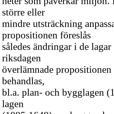
heter som påverkar miljön. 
större eller
mindre utsträckning anpassas
propositionen föreslås
således ändringar i de lagar 
riksdagen
överlämnade propositionen o
behandlas,
bl.a. plan- och bygglagen (
lagen