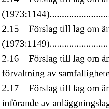
(1973:1144)............................
2.15 Förslag till lag om ä
(1973:1149)............................
2.16 Förslag till lag om ä
förvaltning av samfalligheter......
2.17 Förslag till lag om ä
införande av anläggningsla