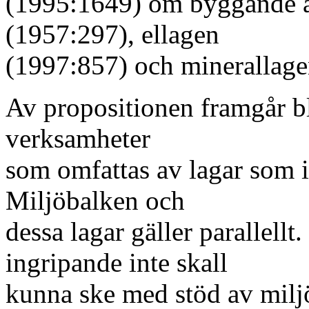
(1995:1649) om byggande av
(1957:297), ellagen
(1997:857) och minerallage
Av propositionen framgår bl.
verksamheter
som omfattas av lagar som in
Miljöbalken och
dessa lagar gäller parallellt. 
ingripande inte skall
kunna ske med stöd av miljö