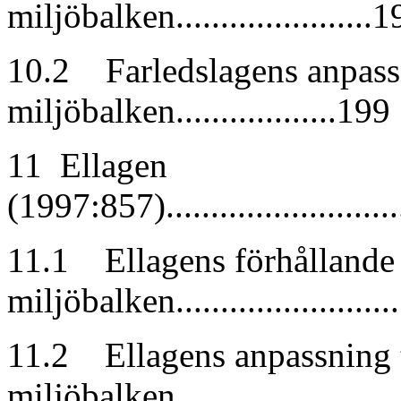
miljöbalken......................
10.2 Farledslagens anpassn
miljöbalken..................199
11 Ellagen
(1997:857).............................
11.1 Ellagens förhållande t
miljöbalken........................
11.2 Ellagens anpassning t
miljöbalken........................