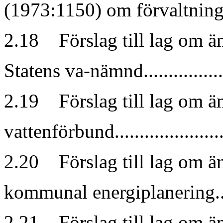
(1973:1150) om förvaltning av
2.18 Förslag till lag om ä
Statens va-nämnd.....................
2.19 Förslag till lag om ä
vattenförbund.........................
2.20 Förslag till lag om ä
kommunal energiplanering..........
2.21 Förslag till lag om ä