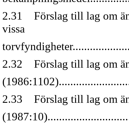
2.31 Förslag till lag om ä
vissa
torvfyndigheter.......................
2.32 Förslag till lag om än
(1986:1102)............................
2.33 Förslag till lag om ä
(1987:10)..............................