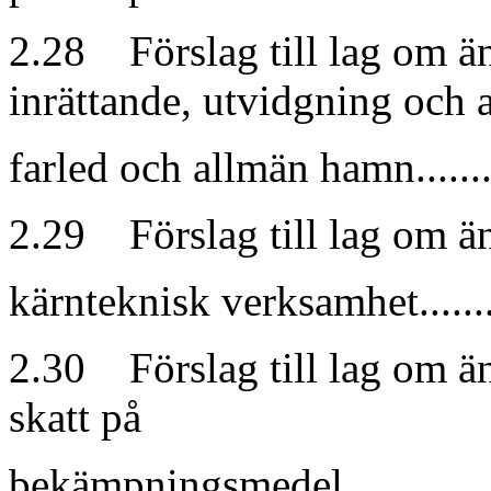
2.28 Förslag till lag om ä
inrättande, utvidgning och 
farled och allmän hamn..............
2.29 Förslag till lag om ä
kärnteknisk verksamhet.............
2.30 Förslag till lag om ä
skatt på
bekämpningsmedel....................