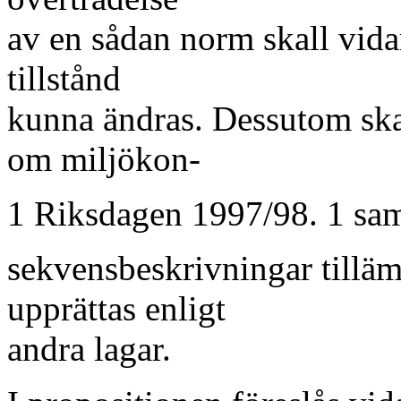
av en sådan norm skall vidar
tillstånd
kunna ändras. Dessutom ska
om miljökon-
1 Riksdagen 1997/98. 1 sam
sekvensbeskrivningar tillä
upprättas enligt
andra lagar.