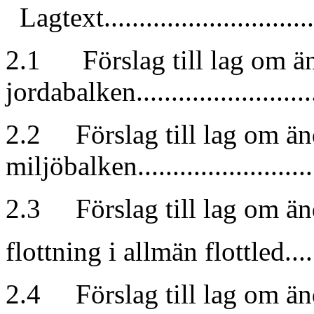
Lagtext.................................
2.1 Förslag till lag om än
jordabalken........................
2.2 Förslag till lag om än
miljöbalken.......................
2.3 Förslag till lag om än
flottning i allmän flottled..........
2.4 Förslag till lag om än