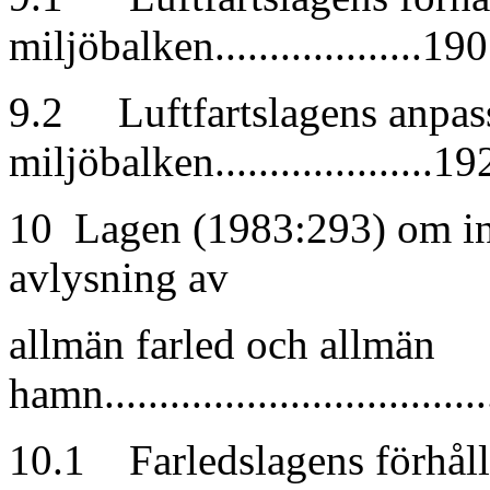
miljöbalken...................190
9.2 Luftfartslagens anpass
miljöbalken....................19
10 Lagen (1983:293) om in
avlysning av
allmän farled och allmän
hamn..................................
10.1 Farledslagens förhålla