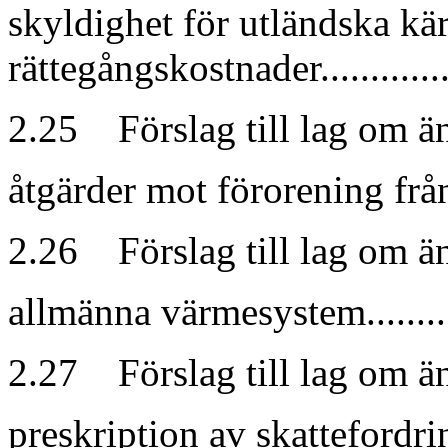
skyldighet för utländska kär
rättegångskostnader..................
2.25 Förslag till lag om ä
åtgärder mot förorening från fart
2.26 Förslag till lag om ä
allmänna värmesystem...............
2.27 Förslag till lag om ä
preskription av skattefordringar